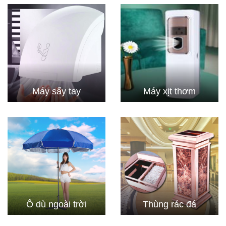
Máy sấy tay
Máy xịt thơm
Ô dù ngoài trời
Thùng rác đá