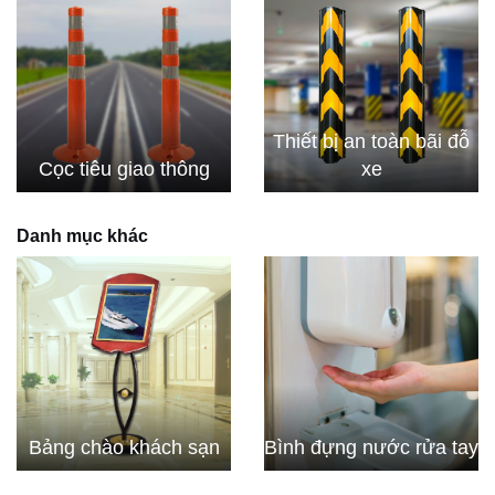
Thiết bị an toàn bãi đỗ
Cọc tiêu giao thông
xe
Danh mục khác
Bảng chào khách sạn
Bình đựng nước rửa tay