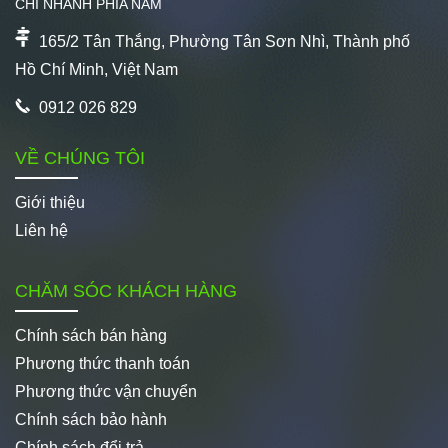
CHI NHÁNH PHÍA NAM
165/2 Tân Thắng, Phường Tân Sơn Nhì, Thành phố
Hồ Chí Minh, Việt Nam
0912 026 829
VỀ CHÚNG TÔI
Giới thiệu
Liên hệ
CHĂM SÓC KHÁCH HÀNG
Chính sách bán hàng
Phương thức thanh toán
Phương thức vận chuyển
Chính sách bảo hành
Chính sách đổi trả