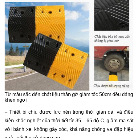
Từ màu sắc đến chất liệu thân gờ giảm tốc 50cm đều đáng
khen ngợi
– Thiết bị chịu được lực nén trong thời gian dài và điều
kiện khắc nghiệt của thời tiết từ 35 – 65 độ C, giảm ma sát
với bánh xe, không gây xóc, khả năng chống va đập hiệu
quả, tuổi thọ sử dụng cao,..