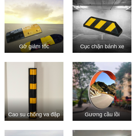
Gờ giảm tốc
Cục chặn bánh xe
Cao su chống va đập
Gương cầu lồi