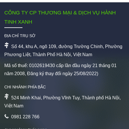
CÔNG TY CP THƯƠNG MẠI & DỊCH VỤ HÀNH
TINH XANH
ĐỊA CHỈ TRỤ SỞ
Số 44, khu A, ngõ 109, đường Trường Chinh, Phường
Phương Liệt, Thành Phố Hà Nội, Việt Nam
Mã số thuế: 0102619430 cấp lần đầu ngày 21 tháng 01
năm 2008, Đăng ký thay đổi ngày 25/08/2022)
CHI NHÁNH PHÍA BẮC
524 Minh Khai, Phường Vĩnh Tuy, Thành phố Hà Nội,
Việt Nam
0981 228 766