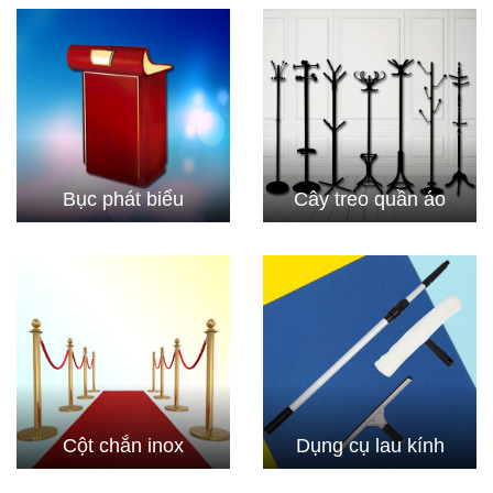
Bục phát biểu
Cây treo quần áo
Cột chắn inox
Dụng cụ lau kính