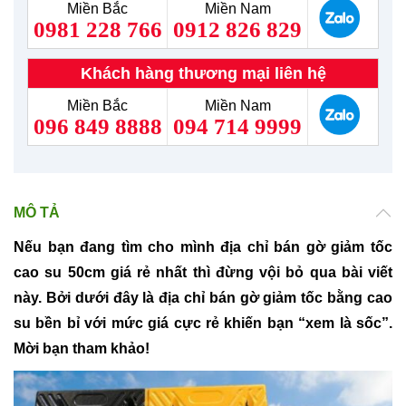
Miền Bắc
Miền Nam
0981 228 766
0912 826 829
Khách hàng thương mại liên hệ
Miền Bắc
Miền Nam
096 849 8888
094 714 9999
MÔ TẢ
Nếu bạn đang tìm cho mình địa chỉ bán gờ giảm tốc
cao su 50cm giá rẻ nhất thì đừng vội bỏ qua bài viết
này. Bởi dưới đây là địa chỉ bán gờ giảm tốc bằng cao
su bền bỉ với mức giá cực rẻ khiến bạn “xem là sốc”.
Mời bạn tham khảo!