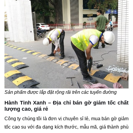
Sản phẩm được lắp đặt rộng rãi trên các tuyến đường
Hành Tinh Xanh – Địa chỉ bán gờ giảm tốc chất
lượng cao, giá rẻ
Công ty chúng tôi là đơn vị chuyên sỉ lẻ, mua bán gờ giảm
tốc cao su với đa dạng kích thước, mẫu mã, giá thành phù