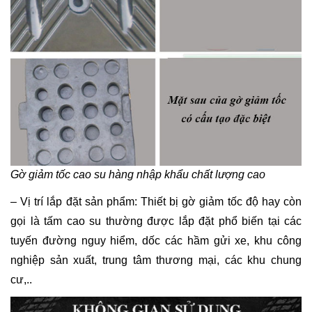
Gờ giảm tốc cao su hàng nhập khẩu chất lượng cao
– Vị trí lắp đặt sản phẩm: Thiết bị gờ giảm tốc độ hay còn
gọi là tấm cao su thường được lắp đặt phổ biến tại các
tuyến đường nguy hiểm, dốc các hầm gửi xe, khu công
nghiệp sản xuất, trung tâm thương mại, các khu chung
cư,..