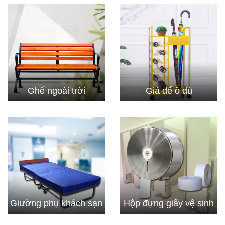
Ghế ngoài trời
Giá để ô dù
Giường phụ khách sạn
Hộp đựng giấy vệ sinh