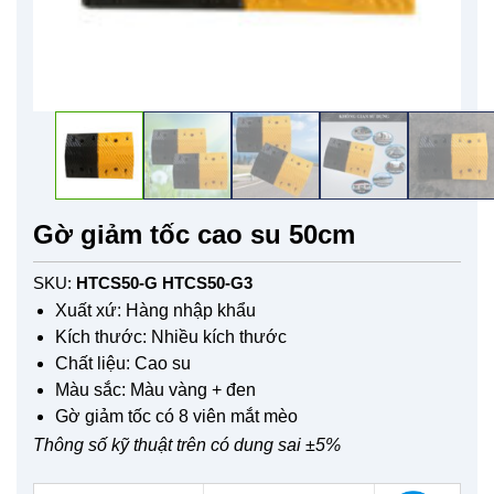
Gờ giảm tốc cao su 50cm
SKU:
HTCS50-G HTCS50-G3
Xuất xứ: Hàng nhập khẩu
Kích thước: Nhiều kích thước
Chất liệu: Cao su
Màu sắc: Màu vàng + đen
Gờ giảm tốc có 8 viên mắt mèo
Thông số kỹ thuật trên có dung sai ±5%