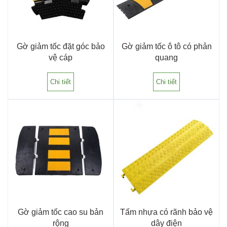
Gờ giảm tốc đặt góc bảo
Gờ giảm tốc ô tô có phản
vệ cáp
quang
Chi tiết
Chi tiết
Gờ giảm tốc cao su bản
Tấm nhựa có rãnh bảo vệ
rộng
dây điện