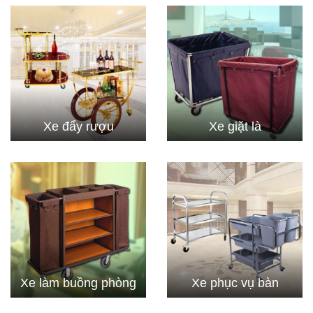
Xe đẩy rượu
Xe giặt là
Xe làm buồng phòng
Xe phục vụ bàn