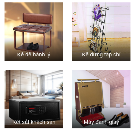
Kệ để hành lý
Kệ đựng tạp chí
Két sắt khách sạn
Máy đánh giày