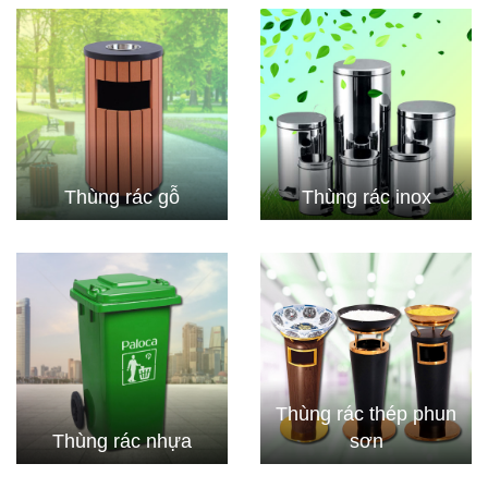
Thùng rác gỗ
Thùng rác inox
Thùng rác thép phun
Thùng rác nhựa
sơn