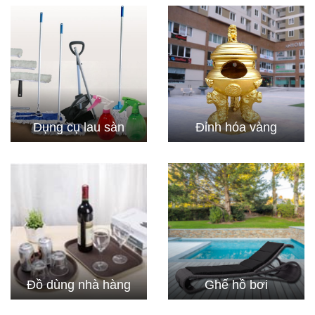
Dụng cụ lau sàn
Đỉnh hóa vàng
Đồ dùng nhà hàng
Ghế hồ bơi