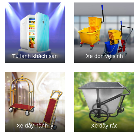
Tủ lạnh khách sạn
Xe dọn vệ sinh
Xe đẩy hành lý
Xe đẩy rác