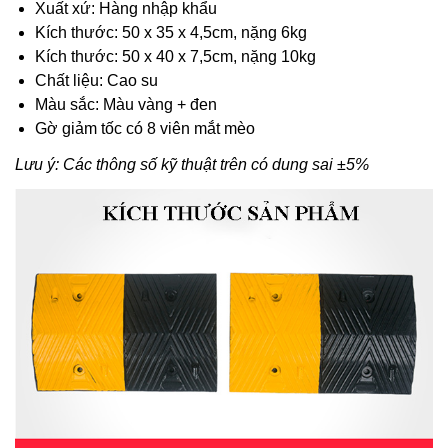
Xuất xứ: Hàng nhập khẩu
Kích thước: 50 x 35 x 4,5cm, nặng 6kg
Kích thước: 50 x 40 x 7,5cm, nặng 10kg
Chất liệu: Cao su
Màu sắc: Màu vàng + đen
Gờ giảm tốc có 8 viên mắt mèo
Lưu ý: Các thông số kỹ thuật trên có dung sai ±5%