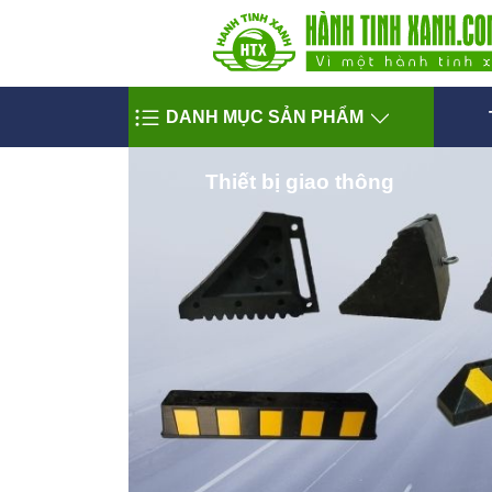
DANH MỤC SẢN PHẨM
Thiết bị giao thông