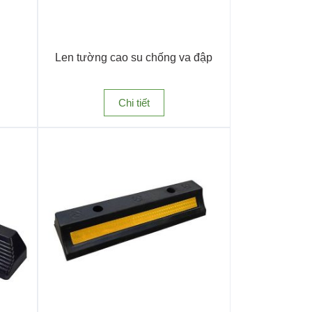
Len tường cao su chống va đập
Chi tiết