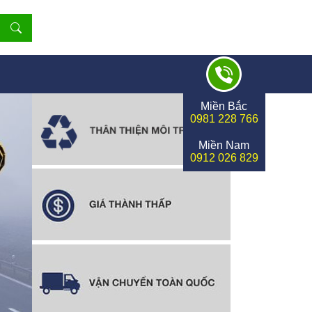
Miền Bắc
0981 228 766
Miền Nam
0912 026 829