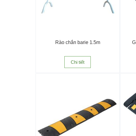
Rào chắn barie 1.5m
G
Chi tiết