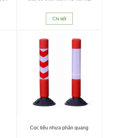
Chi tiết
x
Cọc tiêu nhựa phản quang