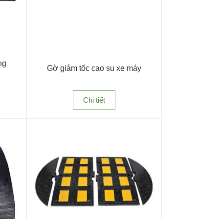
ng
Gờ giảm tốc cao su xe máy
Chi tiết