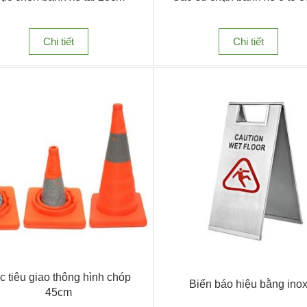
lẫn ban đêm.
Chi tiết
Chi tiết
c tiêu giao thông hình chóp
Biển báo hiệu bằng ino
45cm