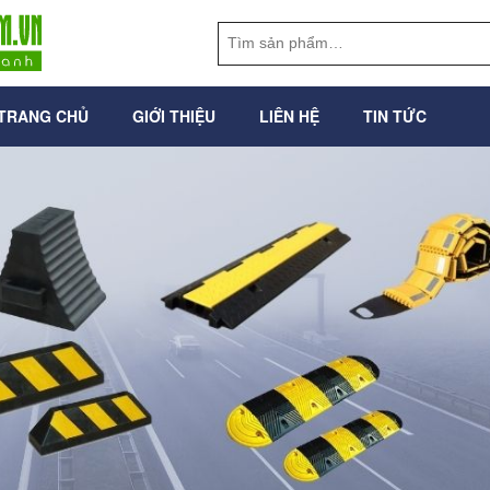
TRANG CHỦ
GIỚI THIỆU
LIÊN HỆ
TIN TỨC