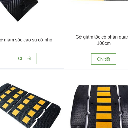
Gờ giảm tốc có phản qua
ờ giảm sóc cao su cỡ nhỏ
100cm
Chi tiết
Chi tiết