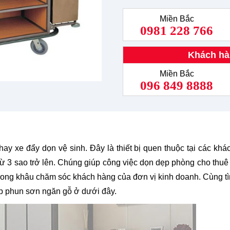
Miền Bắc
0981 228 766
Khách hà
Miền Bắc
096 849 8888
y xe đẩy dọn vệ sinh. Đây là thiết bị quen thuộc tại các khá
từ 3 sao trở lên. Chúng giúp công việc dọn dẹp phòng cho thu
trong khâu chăm sóc khách hàng của đơn vị kinh doanh. Cùng t
p phun sơn ngăn gỗ ở dưới đây.