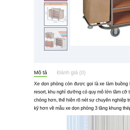
Mô tả
Đánh giá (0)
Xe dọn phòng còn được gọi là xe làm buồng ha
resort, khu nghỉ dưỡng có quy mô lớn tầm cỡ 
chóng hơn, thể hiện rõ nét sự chuyên nghiệp 
kỹ hơn về mẫu xe dọn phòng 3 tầng khung thé