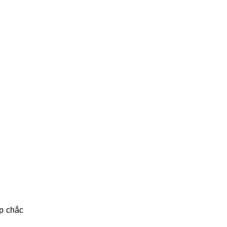
p chắc