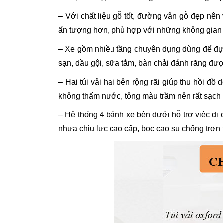
– Với chất liệu gỗ tốt, đường vân gỗ đẹp nê
ấn tượng hơn, phù hợp với những không gian 
– Xe gồm nhiều tầng chuyên dụng dùng để đựn
sạn, dầu gội, sữa tắm, bàn chải đánh răng đượ
– Hai túi vải hai bên rộng rãi giúp thu hồi đồ
không thấm nước, tông màu trầm nên rất sạch 
– Hệ thống 4 bánh xe bên dưới hỗ trợ việc di
nhựa chịu lực cao cấp, bọc cao su chống trơn t