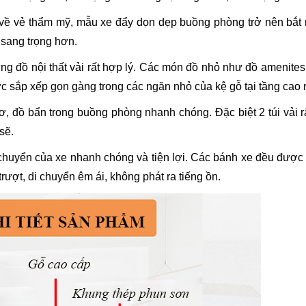
n về vẻ thẩm mỹ, mẫu xe đẩy dọn dẹp buồng phòng trở nên bắt
sang trọng hơn.
g đồ nội thất vải rất hợp lý. Các món đồ nhỏ như đồ amenite
c sắp xếp gọn gàng trong các ngăn nhỏ của kệ gỗ tại tầng cao 
 dơ, đồ bẩn trong buồng phòng nhanh chóng. Đặc biệt 2 túi vải r
sẽ.
 chuyển của xe nhanh chóng và tiện lợi. Các bánh xe đều được
rượt, di chuyển êm ái, không phát ra tiếng ồn.