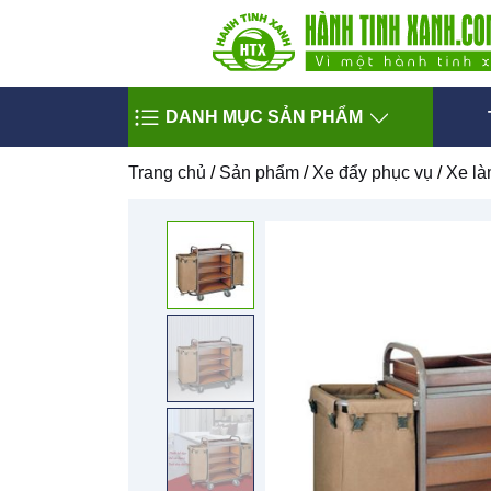
DANH MỤC SẢN PHẨM
Trang chủ
/
Sản phẩm
/
Xe đẩy phục vụ
/
Xe l