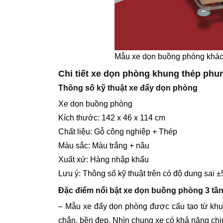
Mẫu xe dọn buồng phòng khách
Chi tiết xe dọn phòng khung thép phu
Thông số kỹ thuật xe đẩy dọn phòng
Xe dọn buồng phòng
Kích thước: 142 x 46 x 114 cm
Chất liệu: Gỗ công nghiệp + Thép
Màu sắc: Màu trắng + nâu
Xuất xứ: Hàng nhập khẩu
Lưu ý: Thông số kỹ thuật trên có độ dung sai 
Đặc điểm nổi bật xe dọn buồng phòng 3 tầ
– Mẫu xe đẩy dọn phòng được cấu tạo từ khu
chắn, bền đẹp. Nhìn chung xe có khả năng chịu