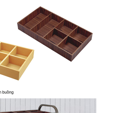
m buồng