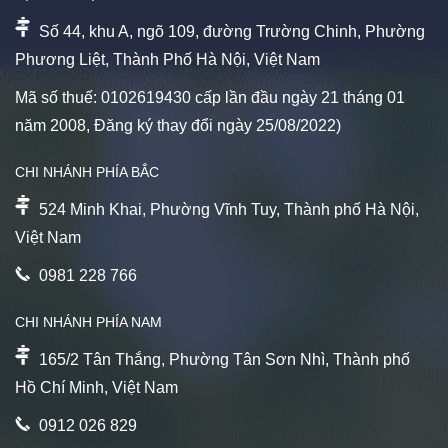
Số 44, khu A, ngõ 109, đường Trường Chinh, Phường
Phương Liệt, Thành Phố Hà Nội, Việt Nam
Mã số thuế: 0102619430 cấp lần đầu ngày 21 tháng 01
năm 2008, Đăng ký thay đổi ngày 25/08/2022)
CHI NHÁNH PHÍA BẮC
524 Minh Khai, Phường Vĩnh Tuy, Thành phố Hà Nội,
Việt Nam
0981 228 766
CHI NHÁNH PHÍA NAM
165/2 Tân Thắng, Phường Tân Sơn Nhì, Thành phố
Hồ Chí Minh, Việt Nam
0912 026 829