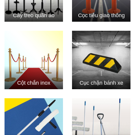
Cây treo quần áo
Cọc tiêu giao thông
Cột chắn inox
Cục chặn bánh xe