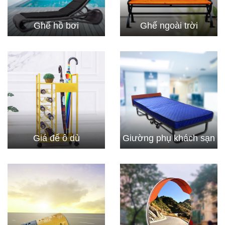
Ghế hồ bơi
Ghế ngoài trời
Giá để ô dù
Giường phụ khách sạn