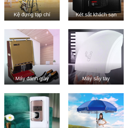
Kệ đựng tạp chí
Két sắt khách sạn
Máy đánh giày
Máy sấy tay