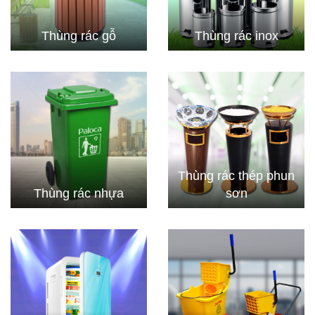
Thùng rác gỗ
Thùng rác inox
Thùng rác thép phun
Thùng rác nhựa
sơn