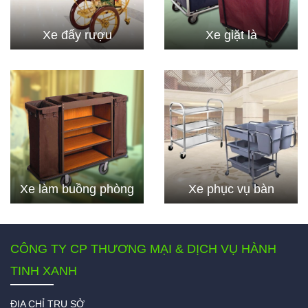
Xe đẩy rượu
Xe giặt là
Xe làm buồng phòng
Xe phục vụ bàn
CÔNG TY CP THƯƠNG MẠI & DỊCH VỤ HÀNH
TINH XANH
ĐỊA CHỈ TRỤ SỞ