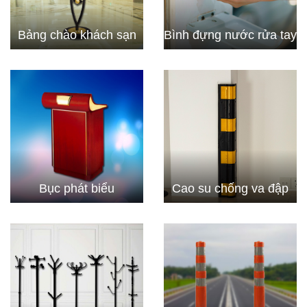
Bảng chào khách sạn
Bình đựng nước rửa tay
Bục phát biểu
Cao su chống va đập