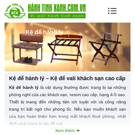
Kệ để hành lý
Kệ để hành lý – Kệ để vali khách sạn cao cấp
Kệ để hành lý
là vật dụng thường được trang bị tại những
phòng nghỉ của các khách sạn, resort cao cấp, hạng 4-5 sao.
Thiết bị mang đến những tiện ích tuyệt vời và công năng
trang trí bất ngờ cho phòng ốc. Nếu bạn muốn khách sạn
của bạn hoàn thiện hơn trong mắt khách thuê phòng, nhất
định phải trang bị giá để vali.
Xem thêm
Tầm quan trọng của giá để hành lý khách sạn