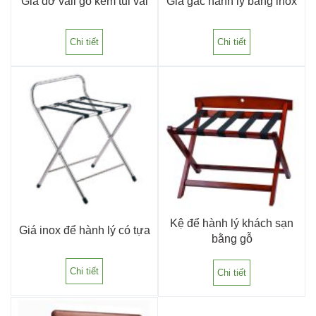
Giá đỡ vali gỗ kèm túi vải
Giá gác hành lý bằng inox
an toàn và thú vị cho khách hàng. Hãy liên hệ sớm với chúng
tôi khi có nhu cầu bạn nhé!
Chi tiết
Chi tiết
Kệ để hành lý khách sạn
Giá inox để hành lý có tựa
bằng gỗ
Chi tiết
Chi tiết