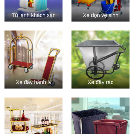
Tủ lạnh khách sạn
Xe dọn vệ sinh
Xe đẩy hành lý
Xe đẩy rác