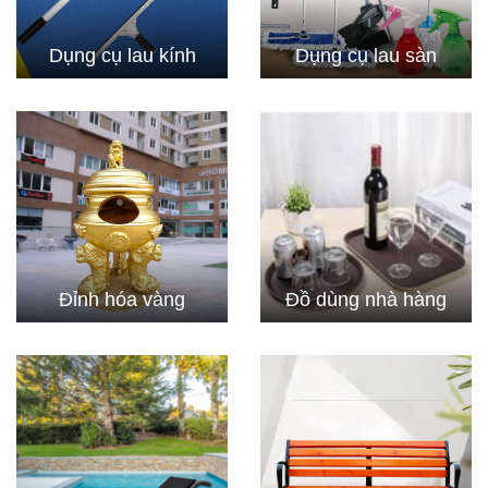
Dụng cụ lau kính
Dụng cụ lau sàn
Đỉnh hóa vàng
Đồ dùng nhà hàng