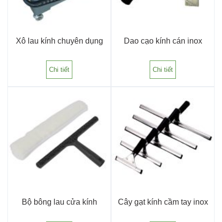
Xô lau kính chuyên dụng
Dao cạo kính cán inox
Chi tiết
Chi tiết
Bộ bông lau cửa kính
Cây gạt kính cầm tay inox