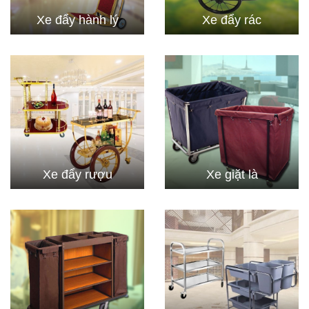
Xe đẩy hành lý
Xe đẩy rác
Xe đẩy rượu
Xe giặt là