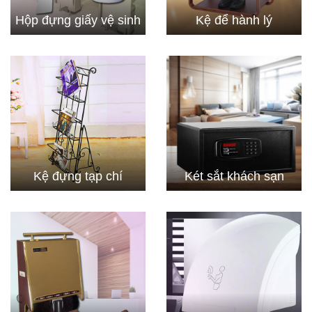
Hộp đựng giấy vệ sinh
Kệ để hành lý
Kệ đựng tạp chí
Két sắt khách sạn