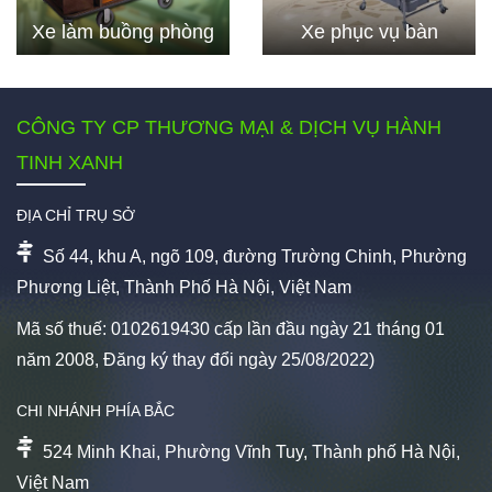
Xe làm buồng phòng
Xe phục vụ bàn
CÔNG TY CP THƯƠNG MẠI & DỊCH VỤ HÀNH
TINH XANH
ĐỊA CHỈ TRỤ SỞ
Số 44, khu A, ngõ 109, đường Trường Chinh, Phường
Phương Liệt, Thành Phố Hà Nội, Việt Nam
Mã số thuế: 0102619430 cấp lần đầu ngày 21 tháng 01
năm 2008, Đăng ký thay đổi ngày 25/08/2022)
CHI NHÁNH PHÍA BẮC
524 Minh Khai, Phường Vĩnh Tuy, Thành phố Hà Nội,
Việt Nam