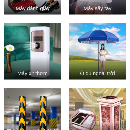
Máy đánh giày
Máy sấy tay
Máy xịt thơm
Ô dù ngoài trời