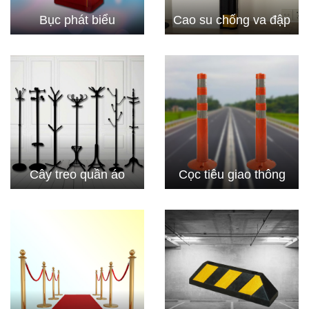
Bục phát biểu
Cao su chống va đập
Cây treo quần áo
Cọc tiêu giao thông