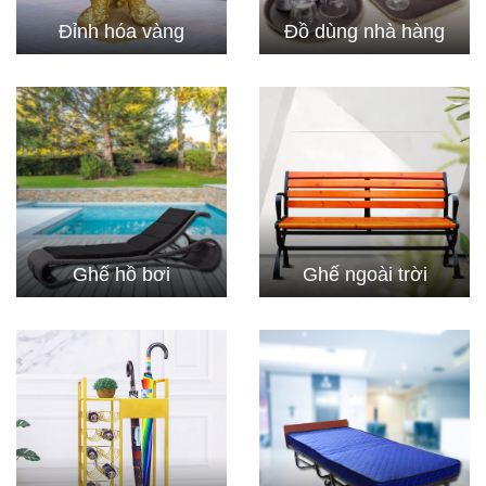
Đỉnh hóa vàng
Đồ dùng nhà hàng
Ghế hồ bơi
Ghế ngoài trời