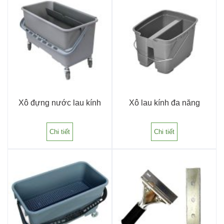
Xô đựng nước lau kính
Xô lau kính đa năng
Chi tiết
Chi tiết