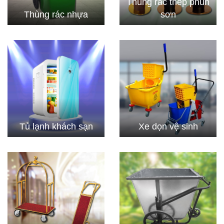
Thùng rác thép phun
Thùng rác nhựa
sơn
Tủ lạnh khách sạn
Xe dọn vệ sinh