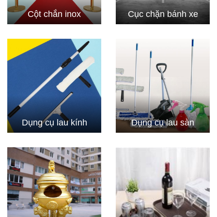
Cột chắn inox
Cục chặn bánh xe
Dụng cụ lau kính
Dụng cụ lau sàn