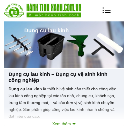
Dụng cụ lau kính
Dụng cụ lau kính – Dụng cụ vệ sinh kính
công nghiệp
Dụng cụ lau kính
là thiết bị vệ sinh cần thiết cho công việc
lau kính công nghiệp tại các tòa nhà, chung cư, khách sạn,
trung tâm thương mại,…và các đơn vị vệ sinh kính chuyên
nghiệp. Sản phẩm giúp công việc lau kính nhanh chóng và
đạt hiệu quả cao.
Xem thêm
Một số dụng cụ lau kính thông dụng hiện nay