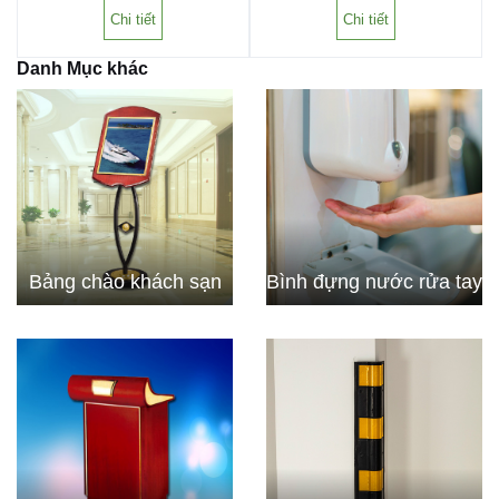
Chi tiết
Chi tiết
Danh Mục khác
Bảng chào khách sạn
Bình đựng nước rửa tay