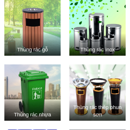
Thùng rác gỗ
Thùng rác inox
Thùng rác thép phun
Thùng rác nhựa
sơn