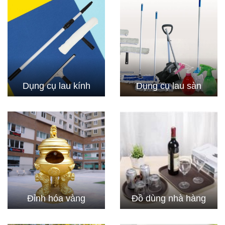
Dụng cụ lau kính
Dụng cụ lau sàn
Đỉnh hóa vàng
Đồ dùng nhà hàng