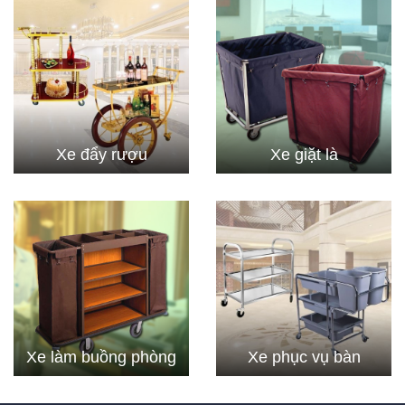
Xe đẩy rượu
Xe giặt là
Xe làm buồng phòng
Xe phục vụ bàn