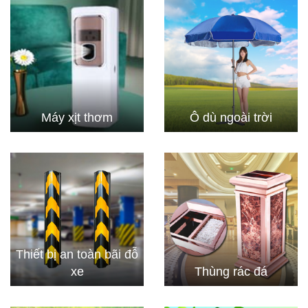
Máy xịt thơm
Ô dù ngoài trời
Thiết bị an toàn bãi đỗ
xe
Thùng rác đá