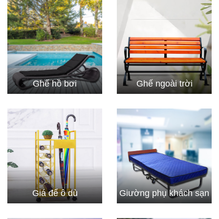
Ghế hồ bơi
Ghế ngoài trời
Giá để ô dù
Giường phụ khách sạn