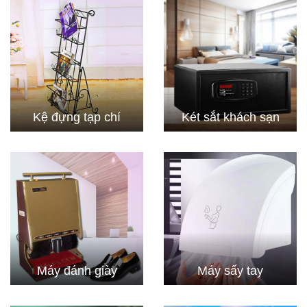
Kệ đựng tạp chí
Két sắt khách sạn
Máy đánh giày
Máy sấy tay