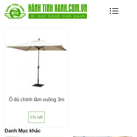
ô chính tâm vuông 3m
Ô dù chính tâm vuông 3m
Chi tiết
Danh Mục khác