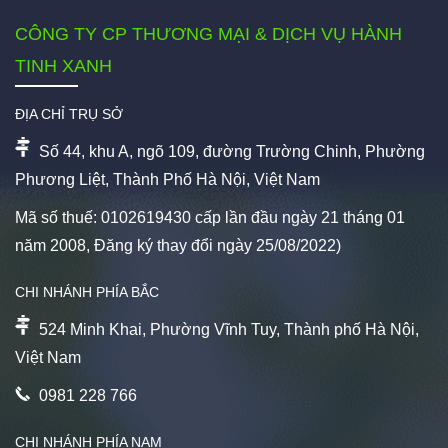
CÔNG TY CP THƯƠNG MẠI & DỊCH VỤ HÀNH
TINH XANH
ĐỊA CHỈ TRỤ SỞ
Số 44, khu A, ngõ 109, đường Trường Chinh, Phường
Phương Liệt, Thành Phố Hà Nội, Việt Nam
Mã số thuế: 0102619430 cấp lần đầu ngày 21 tháng 01
năm 2008, Đăng ký thay đổi ngày 25/08/2022)
CHI NHÁNH PHÍA BẮC
524 Minh Khai, Phường Vĩnh Tuy, Thành phố Hà Nội,
Việt Nam
0981 228 766
CHI NHÁNH PHÍA NAM