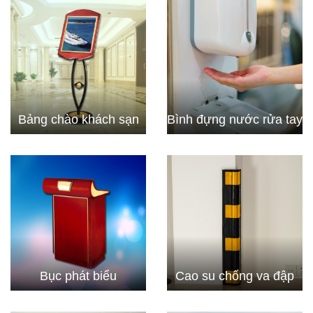
Bảng chào khách sạn
Bình đựng nước rửa tay
Bục phát biểu
Cao su chống va đập