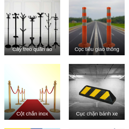
Cây treo quần áo
Cọc tiêu giao thông
Cột chắn inox
Cục chặn bánh xe