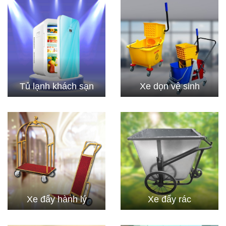
Tủ lạnh khách sạn
Xe dọn vệ sinh
Xe đẩy hành lý
Xe đẩy rác