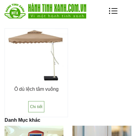
dù vuông một chân lệch tâm
Ô dù lệch tâm vuông
Chi tiết
Danh Mục khác