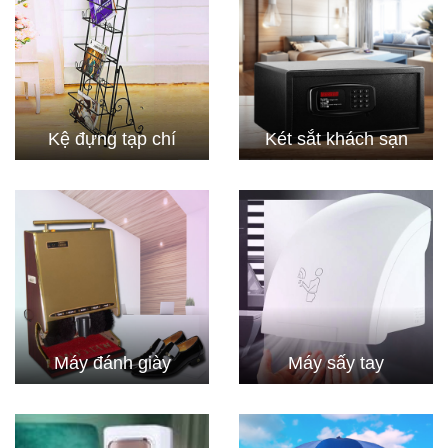
Kệ đựng tạp chí
Két sắt khách sạn
Máy đánh giày
Máy sấy tay