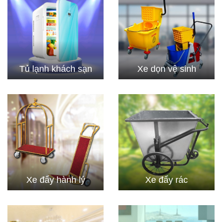
Tủ lạnh khách sạn
Xe dọn vệ sinh
Xe đẩy hành lý
Xe đẩy rác