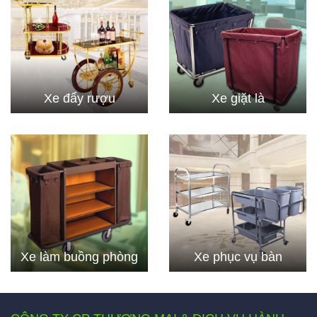
Xe đẩy rượu
Xe giặt là
Xe làm buồng phòng
Xe phục vụ bàn