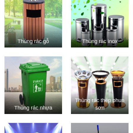
Thùng rác gỗ
Thùng rác inox
Thùng rác thép phun
Thùng rác nhựa
sơn