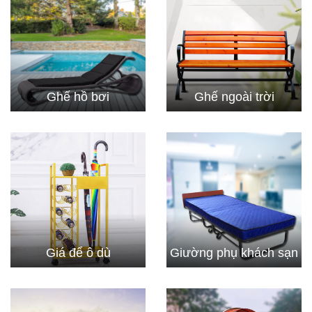
Ghế hồ bơi
Ghế ngoài trời
Giá để ô dù
Giường phụ khách sạn