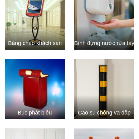
Bảng chào khách sạn
Bình đựng nước rửa tay
Bục phát biểu
Cao su chống va đập