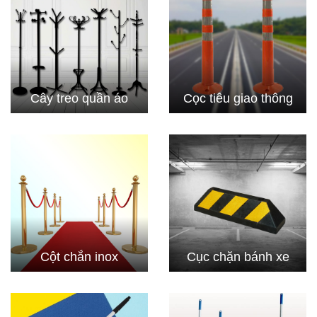
Cây treo quần áo
Cọc tiêu giao thông
Cột chắn inox
Cục chặn bánh xe