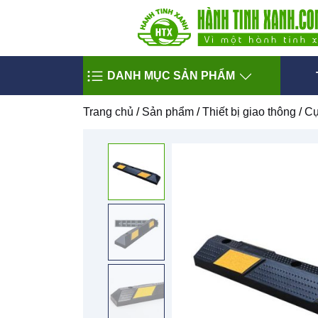
DANH MỤC SẢN PHẨM
Trang chủ
/
Sản phẩm
/
Thiết bị giao thông
/
Cụ