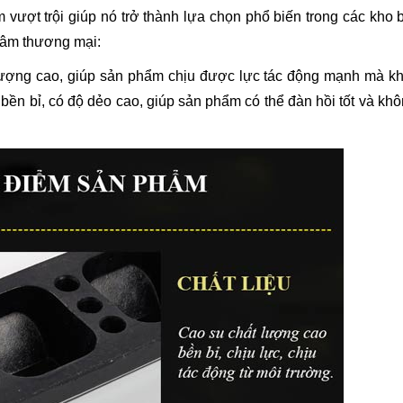
vượt trội giúp nó trở thành lựa chọn phổ biến trong các kho b
tâm thương mại:
 lượng cao, giúp sản phẩm chịu được lực tác động mạnh mà kh
 bền bỉ, có độ dẻo cao, giúp sản phẩm có thể đàn hồi tốt và kh