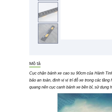
Mô tả
Cục chặn bánh xe cao su 90cm của Hành Tinh 
bảo an toàn, định vị vị trí đỗ xe trong các tầ
quang nên cục canh bánh xe bền bỉ, sử dụng h