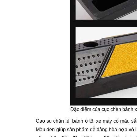
Đặc điểm của cục chèn bánh 
Cao su chặn lùi bánh ô tô, xe máy có màu sắ
Màu đen giúp sản phẩm dễ dàng hòa hợp với mọ