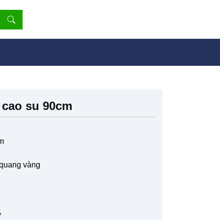
 cao su 90cm
cm
 quang vàng
%