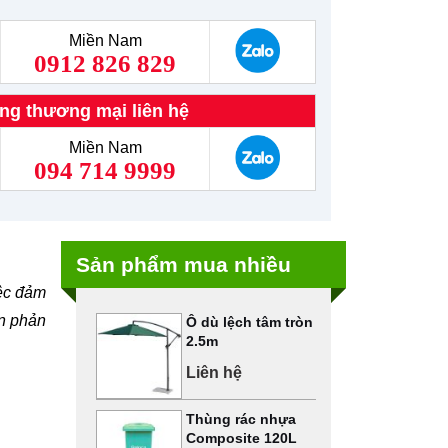
Miền Nam
0912 826 829
ng thương mại liên hệ
Miền Nam
094 714 9999
Sản phẩm mua nhiều
iệc đảm
ắn phản
Ô dù lệch tâm tròn
2.5m
Liên hệ
Thùng rác nhựa
Composite 120L