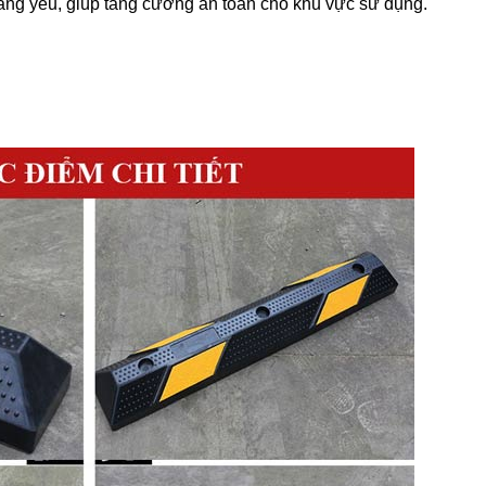
sáng yếu, giúp tăng cường an toàn cho khu vực sử dụng.