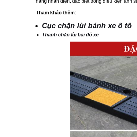
năng nhận diện, đặc biệt trong điều kiện ánh 
Tham khảo thêm:
Cục chặn lùi bánh xe ô tô
Thanh chặn lùi bãi đỗ xe