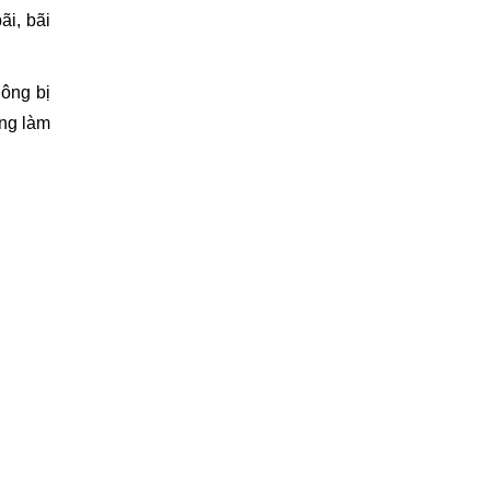
ãi, bãi
ông bị
ông làm