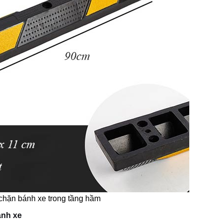
chặn bánh xe trong tầng hầm
ánh xe