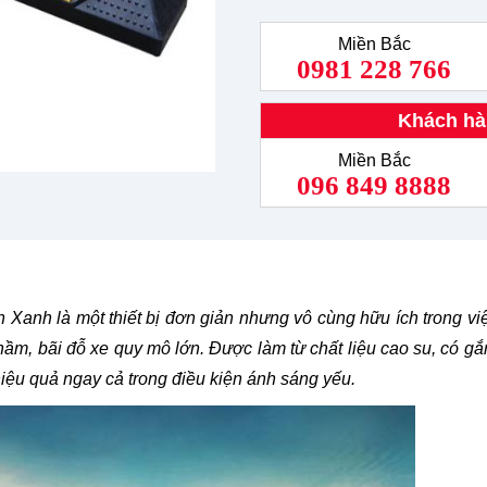
Miền Bắc
0981 228 766
Khách hà
Miền Bắc
096 849 8888
Xanh là một thiết bị đơn giản nhưng vô cùng hữu ích trong v
ng hầm, bãi đỗ xe quy mô lớn. Được làm từ chất liệu cao su, có g
iệu quả ngay cả trong điều kiện ánh sáng yếu.