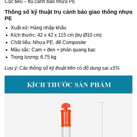
Cọc tiêu – trụ cảnh báo nhựa PE
Thông số kỹ thuật trụ cảnh báo giao thông nhựa
PE
Xuất xứ: Hàng nhập khẩu
Kích thước: 42 x 42 x 115 cm (trụ Ø10 cm)
Chất liệu: Nhựa PE, đế Composite
Màu sắc: Cam + đen + phản quang bạc
Trọng lượng: 6,75 kg
Lưu ý: Các thông số kỹ thuật trên có độ dung sai ±5%