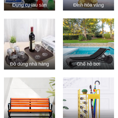
Dụng cụ lau sàn
Đỉnh hóa vàng
Đồ dùng nhà hàng
Ghế hồ bơi