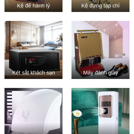
Kệ để hành lý
Kệ đựng tạp chí
Két sắt khách sạn
Máy đánh giày