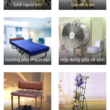
Ghế ngoài trời
Giá để ô dù
Giường phụ khách sạn
Hộp đựng giấy vệ sinh