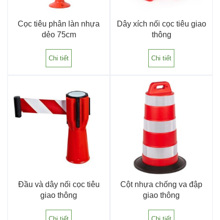
Cọc tiêu phân làn nhựa
Dây xích nối cọc tiêu giao
dẻo 75cm
thông
Chi tiết
Chi tiết
Đầu và dây nối cọc tiêu
Cột nhựa chống va đập
giao thông
giao thông
Chi tiết
Chi tiết