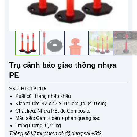
Trụ cảnh báo giao thông nhựa
PE
SKU:
HTCTPL115
Xuất xứ: Hàng nhập khẩu
Kích thước: 42 x 42 x 115 cm (trụ Ø10 cm)
Chất liệu: Nhựa PE, đế Composite
Màu sắc: Cam + đen + phản quang bạc
Trọng lượng: 6,75 kg
Thông số kỹ thuật trên có độ dung sai ±5%