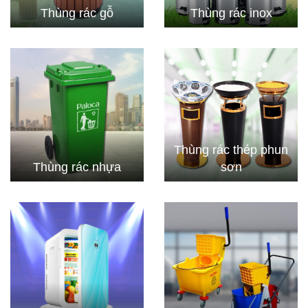
Thùng rác gỗ
Thùng rác inox
Thùng rác thép phun
Thùng rác nhựa
sơn