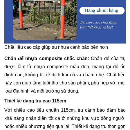
Chất liệu cao cấp giúp trụ nhựa cảnh báo bền hơn
Chân đế nhựa composite chắc chắn:
Chân đế của trụ
được làm từ nhựa composite màu đen, mang lại độ ổn
định cao, không bị xê dịch khi có va chạm nhẹ. Chất liệu
này còn giúp tăng tuổi thọ cho sản phẩm, phù hợp với mọi
loại địa hình và môi trường sử dụng.
Thiết kế dạng trụ cao 115cm
Với chiều cao tiêu chuẩn 115cm, trụ cảnh báo đảm bảo
khả năng nhận diện tốt cả ở những khu vực đông người
hoặc nhiều phương tiện qua lại. Thiết kế dạng trụ thon gọn