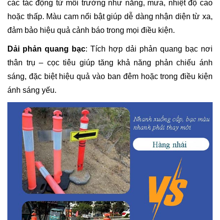
các tác động từ môi trường như nắng, mưa, nhiệt độ cao
hoặc thấp. Màu cam nổi bật giúp dễ dàng nhận diện từ xa,
đảm bảo hiệu quả cảnh báo trong mọi điều kiện.
Dải phản quang bạc
: Tích hợp dải phản quang bạc nơi
thân trụ – cọc tiêu giúp tăng khả năng phản chiếu ánh
sáng, đặc biệt hiệu quả vào ban đêm hoặc trong điều kiện
ánh sáng yếu.