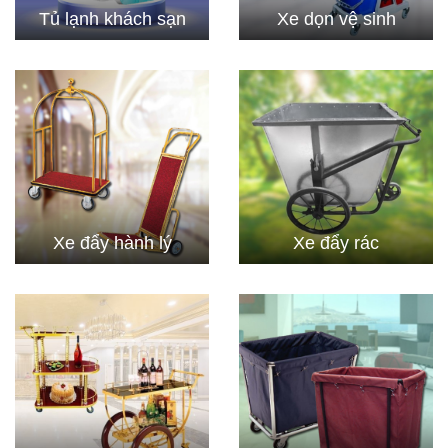
Tủ lạnh khách sạn
Xe dọn vệ sinh
Xe đẩy hành lý
Xe đẩy rác