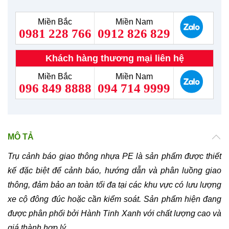
Miền Bắc
Miền Nam
0981 228 766
0912 826 829
Khách hàng thương mại liên hệ
Miền Bắc
Miền Nam
096 849 8888
094 714 9999
MÔ TẢ
Trụ cảnh báo giao thông nhựa PE là sản phẩm được thiết
kế đặc biệt để cảnh báo, hướng dẫn và phân luồng giao
thông, đảm bảo an toàn tối đa tại các khu vực có lưu lượng
xe cộ đông đúc hoặc cần kiểm soát. Sản phẩm hiện đang
được phân phối bởi Hành Tinh Xanh với chất lượng cao và
giá thành hợp lý.