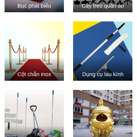
Bục phát biểu
Cây treo quần áo
Cột chắn inox
Dụng cụ lau kính