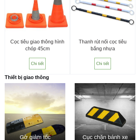
Cọc tiêu giao thông hình
Thanh rút nối cọc tiêu
chóp 45cm
bắng nhựa
Chi tiết
Chi tiết
Thiết bị giao thông
Gờ giảm tốc
Cục chặn bánh xe