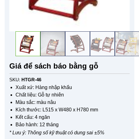
Giá để sách báo bằng gỗ
SKU:
HTGR-46
Xuất xứ: Hàng nhập khẩu
Chất liệu: Gỗ tự nhiên
Màu sắc: màu nâu
Kích thước: L515 x W480 x H780 mm
Kết cấu: 4 ngăn
Bảo hành: 12 tháng
* Lưu ý: Thông số kỹ thuật có dung sai ±5%