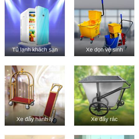
Tủ lạnh khách sạn
Xe dọn vệ sinh
Xe đẩy hành lý
Xe đẩy rác