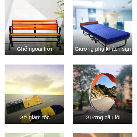
Ghế ngoài trời
Giường phụ khách sạn
Gờ giảm tốc
Gương cầu lồi