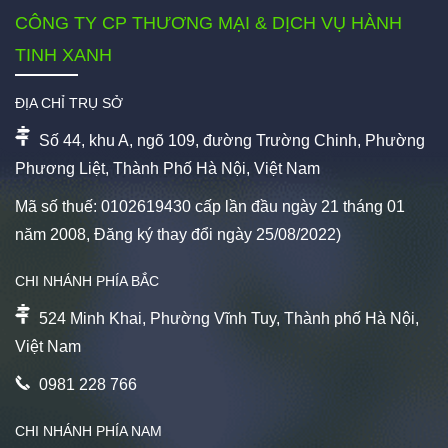
CÔNG TY CP THƯƠNG MẠI & DỊCH VỤ HÀNH
TINH XANH
ĐỊA CHỈ TRỤ SỞ
Số 44, khu A, ngõ 109, đường Trường Chinh, Phường
Phương Liệt, Thành Phố Hà Nội, Việt Nam
Mã số thuế: 0102619430 cấp lần đầu ngày 21 tháng 01
năm 2008, Đăng ký thay đổi ngày 25/08/2022)
CHI NHÁNH PHÍA BẮC
524 Minh Khai, Phường Vĩnh Tuy, Thành phố Hà Nội,
Việt Nam
0981 228 766
CHI NHÁNH PHÍA NAM