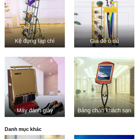
Kệ đựng tạp chí
Giá để ô dù
Máy đánh giày
Bảng chào khách sạn
Danh mục khác