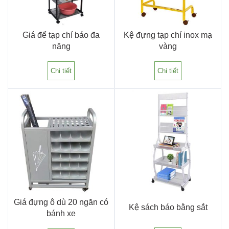
Giá để tạp chí báo đa
Kệ đựng tạp chí inox mạ
năng
vàng
Chi tiết
Chi tiết
Giá đựng ô dù 20 ngăn có
Kệ sách báo bằng sắt
bánh xe