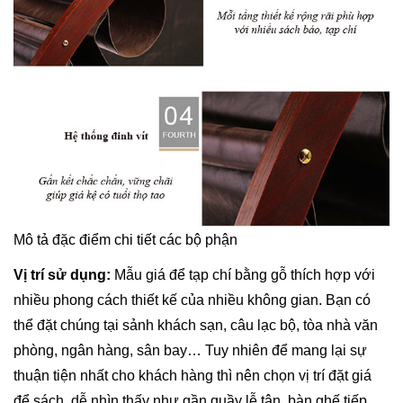
Mô tả đặc điểm chi tiết các bộ phận
Vị trí sử dụng:
Mẫu giá để tạp chí bằng gỗ thích hợp với
nhiều phong cách thiết kế của nhiều không gian. Bạn có
thể đặt chúng tại sảnh khách sạn, câu lạc bộ, tòa nhà văn
phòng, ngân hàng, sân bay… Tuy nhiên để mang lại sự
thuận tiện nhất cho khách hàng thì nên chọn vị trí đặt giá
để sách .dễ nhìn thấy như gần quầy lễ tân, bàn ghế tiếp