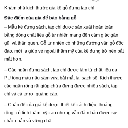
Khám phá kích thước giá kệ gỗ đựng tạp chí
Đặc điểm của giá để báo bằng gỗ
– Mẫu kệ đựng sách, tạp chí được sản xuất hoàn toàn
bằng dòng chất liệu gỗ tự nhiên mang đến cảm giác gần
gũi và thân quen. Gỗ tự nhiên có những đường vân gỗ độc
đáo, mới lạ giúp vẻ ngoài thẩm mỹ của kệ đựng trở nên bắt
mắt hơn.
– Các ngăn đựng sách, tạp chí được làm từ chất liệu da
PU tông màu nâu sậm vừa bắt mắt lại sạch sẽ. Kích thước
các ngăn rộng rãi giúp chứa đựng được nhiều sách, tạp
chí và cả tờ rơi quảng cáo.
– Chân đế của giá kệ được thiết kế cách điệu, thoáng
rộng, có tính thẩm mỹ cao nhưng vẫn đảm bảo được sự
chắc chắn và vững chãi.