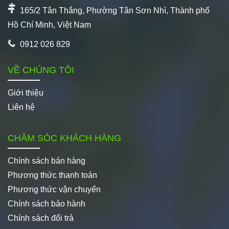
165/2 Tân Thắng, Phường Tân Sơn Nhì, Thành phố
Hồ Chí Minh, Việt Nam
0912 026 829
VỀ CHÚNG TÔI
Giới thiệu
Liên hệ
CHĂM SÓC KHÁCH HÀNG
Chính sách bán hàng
Phương thức thanh toán
Phương thức vận chuyển
Chính sách bảo hành
Chính sách đổi trả