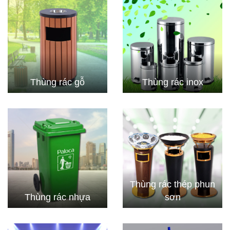
Thùng rác gỗ
Thùng rác inox
Thùng rác thép phun
Thùng rác nhựa
sơn