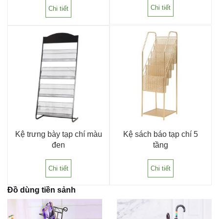
Chi tiết
Chi tiết
Kệ trưng bày tạp chí màu
Kệ sách báo tạp chí 5
đen
tầng
Chi tiết
Chi tiết
Đồ dùng tiền sảnh