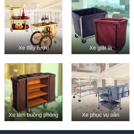
Xe đẩy rượu
Xe giặt là
Xe làm buồng phòng
Xe phục vụ bàn