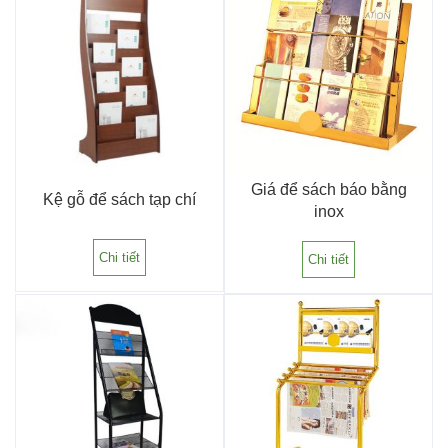
Giá để sách báo bằng
Kệ gỗ để sách tạp chí
inox
Chi tiết
Chi tiết