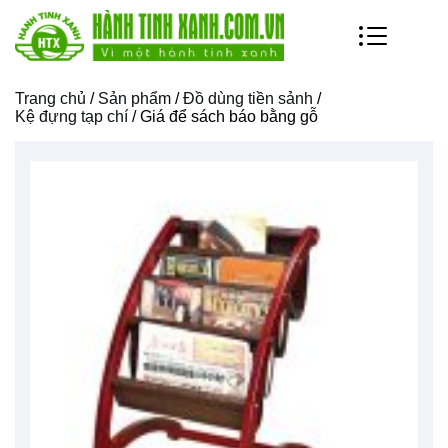
Trang chủ
/
Sản phẩm
/
Đồ dùng tiền sảnh
/
Kệ đựng tạp chí
/ Giá để sách báo bằng gỗ