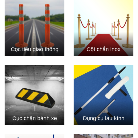
Cọc tiêu giao thông
Cột chắn inox
Cục chặn bánh xe
Dụng cụ lau kính