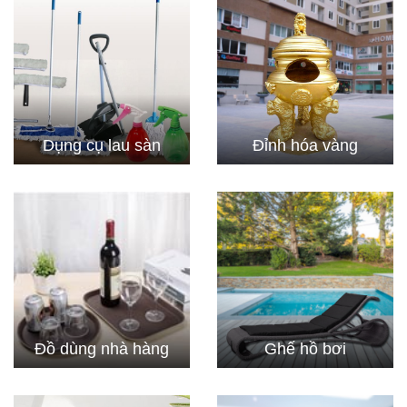
Dụng cụ lau sàn
Đỉnh hóa vàng
Đồ dùng nhà hàng
Ghế hồ bơi