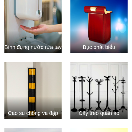
Bình đựng nước rửa tay
Bục phát biểu
Cao su chống va đập
Cây treo quần áo