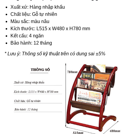
Xuất xứ: Hàng nhập khẩu
Chất liệu: Gỗ tự nhiên
Màu sắc: màu nâu
Kích thước: L515 x W480 x H780 mm
Kết cấu: 4 ngăn
Bảo hành: 12 tháng
* Lưu ý: Thông số kỹ thuật trên có dung sai ±5%