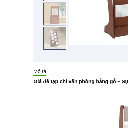
Mô tả
Giá để tạp chí văn phòng bằng gỗ – S