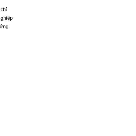
 chỉ
nghiệp
 ứng