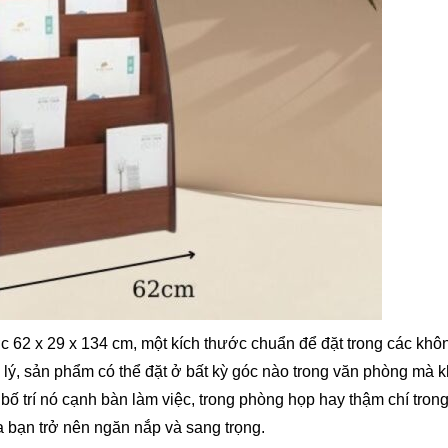
c 62 x 29 x 134 cm, một kích thước chuẩn để đặt trong các khô
 lý, sản phẩm có thể đặt ở bất kỳ góc nào trong văn phòng mà 
bố trí nó cạnh bàn làm việc, trong phòng họp hay thậm chí tron
a bạn trở nên ngăn nắp và sang trọng.