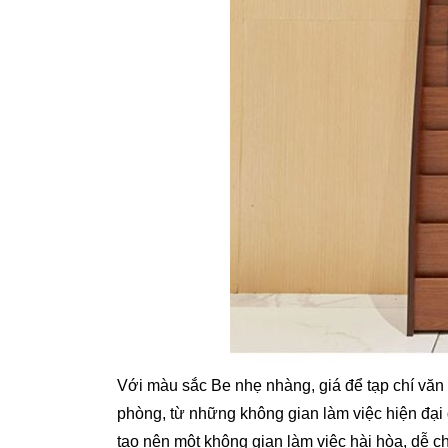
Với màu sắc Be nhẹ nhàng, giá để tạp chí văn
phòng, từ những không gian làm việc hiện đại 
tạo nên một không gian làm việc hài hòa, dễ c