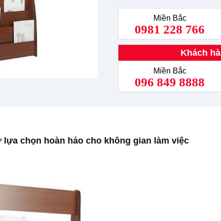
Miền Bắc
0981 228 766
Khách hà
Miền Bắc
096 849 8888
ự lựa chọn hoàn hảo cho không gian làm việc