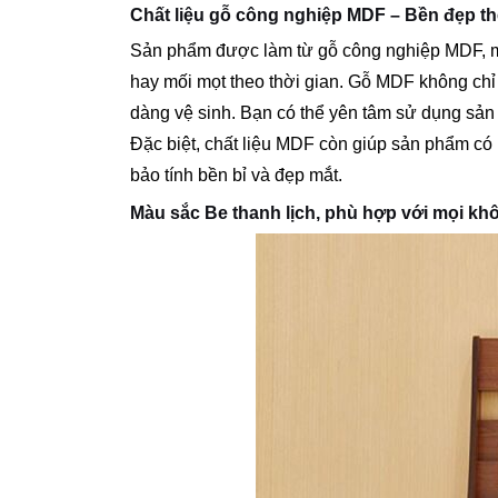
Chất liệu gỗ công nghiệp MDF – Bền đẹp th
Sản phẩm được làm từ gỗ công nghiệp MDF, một 
hay mối mọt theo thời gian. Gỗ MDF không chỉ
dàng vệ sinh. Bạn có thể yên tâm sử dụng sản 
Đặc biệt, chất liệu MDF còn giúp sản phẩm có
bảo tính bền bỉ và đẹp mắt.
Màu sắc Be thanh lịch, phù hợp với mọi kh