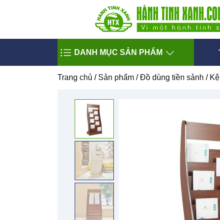
DANH MỤC SẢN PHẨM
Trang chủ
/
Sản phẩm
/
Đồ dùng tiền sảnh
/
Kệ