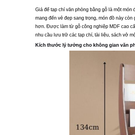
Giá để tạp chí văn phòng bằng gỗ là một món đ
mang đến vẻ đẹp sang trọng, món đồ này còn 
hơn. Được làm từ gỗ công nghiệp MDF cao cấp
nhu cầu lưu trữ các tạp chí, tài liệu, sách vở mộ
Kích thước lý tưởng cho không gian văn p