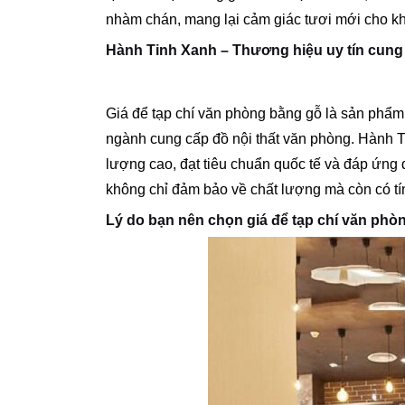
nhàm chán, mang lại cảm giác tươi mới cho k
Hành Tinh Xanh – Thương hiệu uy tín cung
Giá để tạp chí văn phòng bằng gỗ là sản phẩm
ngành cung cấp đồ nội thất văn phòng. Hành
lượng cao, đạt tiêu chuẩn quốc tế và đáp ứng
không chỉ đảm bảo về chất lượng mà còn có tí
Lý do bạn nên chọn giá để tạp chí văn ph