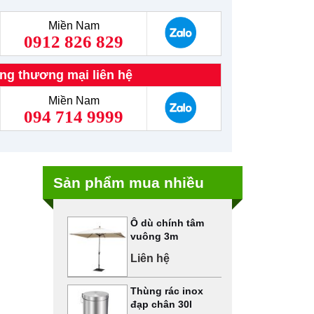
Miền Nam
0912 826 829
ng thương mại liên hệ
Miền Nam
094 714 9999
Sản phẩm mua nhiều
Ô dù chính tâm
vuông 3m
Liên hệ
Thùng rác inox
đạp chân 30l