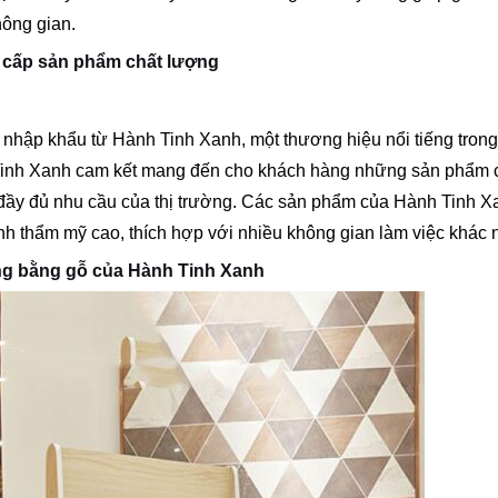
hông gian.
 cấp sản phẩm chất lượng
 nhập khẩu từ Hành Tinh Xanh, một thương hiệu nổi tiếng trong
 Tinh Xanh cam kết mang đến cho khách hàng những sản phẩm 
 đầy đủ nhu cầu của thị trường. Các sản phẩm của Hành Tinh X
nh thẩm mỹ cao, thích hợp với nhiều không gian làm việc khác 
òng bằng gỗ của Hành Tinh Xanh