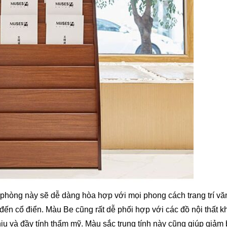
 phòng này sẽ dễ dàng hòa hợp với mọi phong cách trang trí vă
đến cổ điển. Màu Be cũng rất dễ phối hợp với các đồ nội thất k
hịu và đầy tính thẩm mỹ. Màu sắc trung tính này cũng giúp giảm