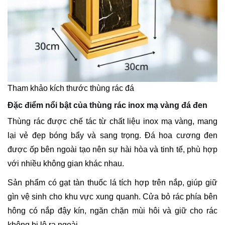
Tham khảo kích thước thùng rác đá
Đặc điểm nổi bật của thùng rác inox mạ vàng đá đen
Thùng rác được chế tác từ chất liệu inox mạ vàng, mang
lại vẻ đẹp bóng bẩy và sang trọng. Đá hoa cương đen
được ốp bên ngoài tạo nên sự hài hòa và tinh tế, phù hợp
với nhiều không gian khác nhau.
Sản phẩm có gạt tàn thuốc lá tích hợp trên nắp, giúp giữ
gìn vệ sinh cho khu vực xung quanh. Cửa bỏ rác phía bên
hông có nắp đậy kín, ngăn chặn mùi hôi và giữ cho rác
không bị lộ ra ngoài.