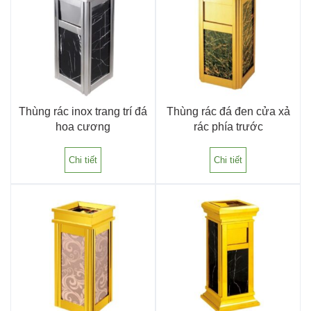
Thùng rác inox trang trí đá
Thùng rác đá đen cửa xả
hoa cương
rác phía trước
Chi tiết
Chi tiết