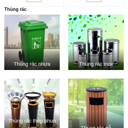
Thùng rác
Thùng rác nhựa
Thùng rác inox
Thùng rác thép phun
sơn
Thùng rác gỗ