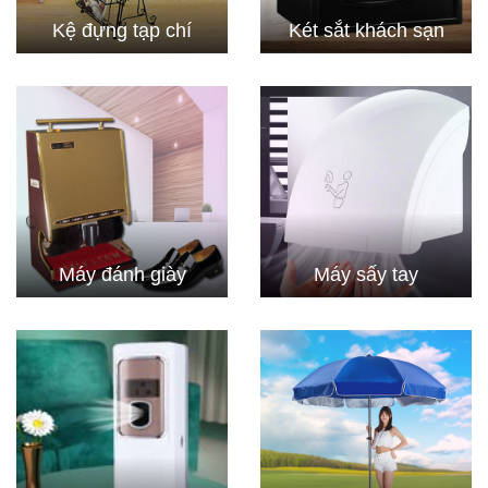
Kệ đựng tạp chí
Két sắt khách sạn
Máy đánh giày
Máy sấy tay