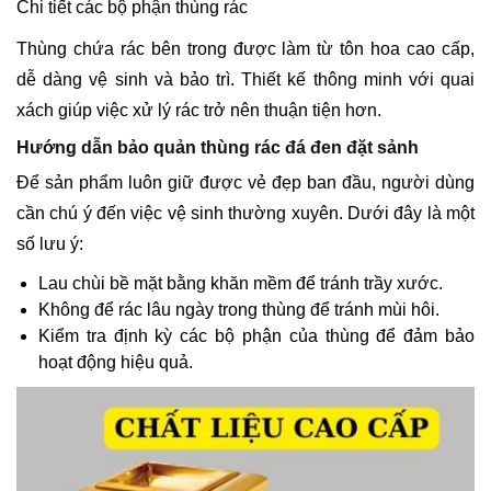
Chi tiết các bộ phận thùng rác
Thùng chứa rác bên trong được làm từ tôn hoa cao cấp,
dễ dàng vệ sinh và bảo trì. Thiết kế thông minh với quai
xách giúp việc xử lý rác trở nên thuận tiện hơn.
Hướng dẫn bảo quản thùng rác đá đen đặt sảnh
Để sản phẩm luôn giữ được vẻ đẹp ban đầu, người dùng
cần chú ý đến việc vệ sinh thường xuyên. Dưới đây là một
số lưu ý:
Lau chùi bề mặt bằng khăn mềm để tránh trầy xước.
Không để rác lâu ngày trong thùng để tránh mùi hôi.
Kiểm tra định kỳ các bộ phận của thùng để đảm bảo
hoạt động hiệu quả.