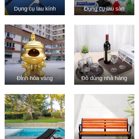
Dụng cụ lau kính
Dụng cụ lau sàn
Đỉnh hóa vàng
Đồ dùng nhà hàng