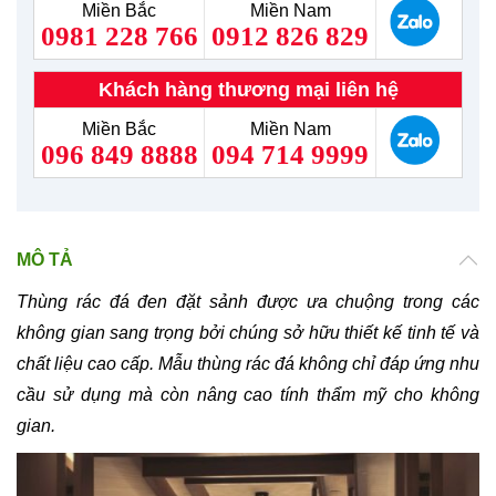
Miền Bắc
Miền Nam
0981 228 766
0912 826 829
Khách hàng thương mại liên hệ
Miền Bắc
Miền Nam
096 849 8888
094 714 9999
MÔ TẢ
Thùng rác đá đen đặt sảnh được ưa chuộng trong các
không gian sang trọng bởi chúng sở hữu thiết kế tinh tế và
chất liệu cao cấp. Mẫu thùng rác đá không chỉ đáp ứng nhu
cầu sử dụng mà còn nâng cao tính thẩm mỹ cho không
gian.