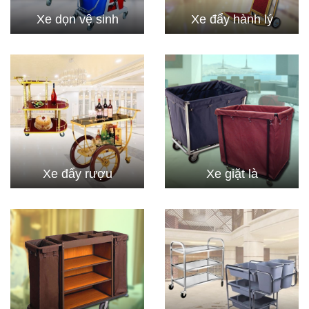
Xe dọn vệ sinh
Xe đẩy hành lý
Xe đẩy rượu
Xe giặt là