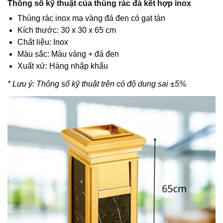
Thông số kỹ thuật của thùng rác đá kết hợp inox
Thùng rác inox mạ vàng đá đen có gạt tàn
Kích thước: 30 x 30 x 65 cm
Chất liệu: Inox
Màu sắc: Màu vàng + đá đen
Xuất xứ: Hàng nhập khẩu
* Lưu ý: Thông số kỹ thuật trên có độ dung sai ±5%