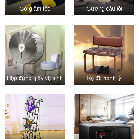
Gờ giảm tốc
Gương cầu lồi
Hộp đựng giấy vệ sinh
Kệ để hành lý