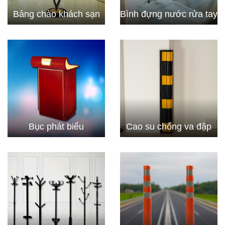
Bảng chào khách sạn
Bình đựng nước rửa tay
Bục phát biểu
Cao su chống va đập