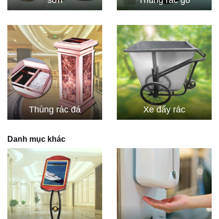
Thùng rác đá
Xe đẩy rác
Danh mục khác