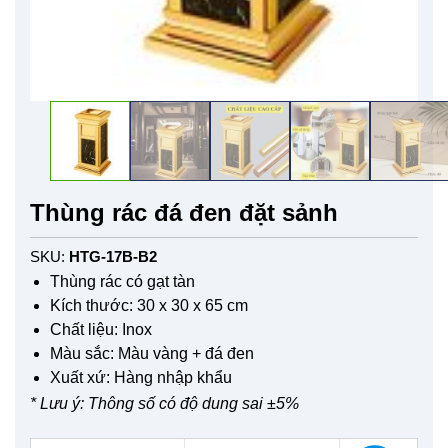
Thùng rác đá đen đặt sảnh
SKU:
HTG-17B-B2
Thùng rác có gạt tàn
Kích thước: 30 x 30 x 65 cm
Chất liệu: Inox
Màu sắc: Màu vàng + đá đen
Xuất xứ: Hàng nhập khẩu
* Lưu ý: Thông số có độ dung sai ±5%