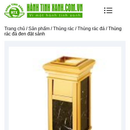
Trang chủ
/
Sản phẩm
/
Thùng rác
/
Thùng rác đá
/ Thùng
rác đá đen đặt sảnh