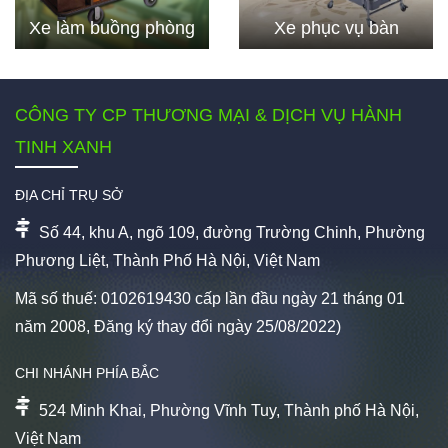
Xe làm buồng phòng
Xe phục vụ bàn
CÔNG TY CP THƯƠNG MẠI & DỊCH VỤ HÀNH
TINH XANH
ĐỊA CHỈ TRỤ SỞ
Số 44, khu A, ngõ 109, đường Trường Chinh, Phường
Phương Liệt, Thành Phố Hà Nội, Việt Nam
Mã số thuế: 0102619430 cấp lần đầu ngày 21 tháng 01
năm 2008, Đăng ký thay đổi ngày 25/08/2022)
CHI NHÁNH PHÍA BẮC
524 Minh Khai, Phường Vĩnh Tuy, Thành phố Hà Nội,
Việt Nam