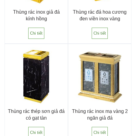
Thùng rác inox giả đá
Thùng rác đá hoa cương
kính hồng
đen viền inox vàng
Chi tiết
Chi tiết
Thùng rác thép sơn giả đá
Thùng rác inox mạ vàng 2
có gạt tàn
ngăn giả đá
Chi tiết
Chi tiết