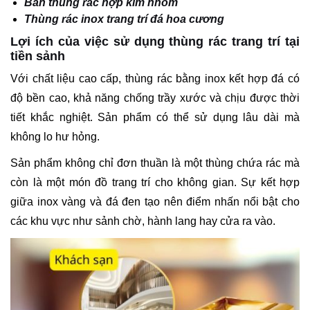
Bán thùng rác hợp kim nhôm
Thùng rác inox trang trí đá hoa cương
Lợi ích của việc sử dụng thùng rác trang trí tại
tiền sảnh
Với chất liệu cao cấp, thùng rác bằng inox kết hợp đá có
độ bền cao, khả năng chống trầy xước và chịu được thời
tiết khắc nghiệt. Sản phẩm có thể sử dụng lâu dài mà
không lo hư hỏng.
Sản phẩm không chỉ đơn thuần là một thùng chứa rác mà
còn là một món đồ trang trí cho không gian. Sự kết hợp
giữa inox vàng và đá đen tạo nên điểm nhấn nổi bật cho
các khu vực như sảnh chờ, hành lang hay cửa ra vào.