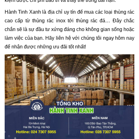
kiệm được chi phí bảo trì và thay thế trong dài hạn.
Hành Tinh Xanh là địa chỉ uy tín để mua các loại thùng rác
cao cấp từ thùng rác inox tới thùng rác đá… Đây chắc
chắn sẽ là sự đầu tư xứng đáng cho không gian sống hoặc
làm việc của bạn. Hãy liên hệ với chúng tôi ngay hôm nay
để nhận được những ưu đãi tốt nhất!