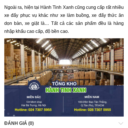
Ngoài ra, hiện tại Hành Tinh Xanh cũng cung cấp rất nhiều
xe đẩy phục vụ khác như xe làm buồng, xe đẩy thức ăn
dọn bàn, xe giặt là… Tất cả các sản phẩm đều là hàng
nhập khẩu cao cấp, độ bền cao.
ĐÁNH GIÁ (0)