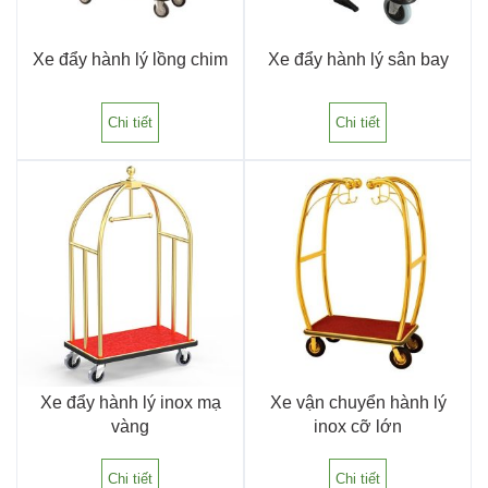
Xe đẩy hành lý lồng chim
Xe đẩy hành lý sân bay
Chi tiết
Chi tiết
Xe đẩy hành lý inox mạ
Xe vận chuyển hành lý
vàng
inox cỡ lớn
Chi tiết
Chi tiết