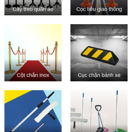
Cây treo quần áo
Cọc tiêu giao thông
Cột chắn inox
Cục chặn bánh xe