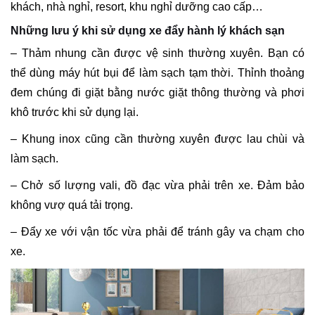
khách, nhà nghỉ, resort, khu nghỉ dưỡng cao cấp…
Những lưu ý khi sử dụng xe đẩy hành lý khách sạn
– Thảm nhung cần được vệ sinh thường xuyên. Bạn có
thể dùng máy hút bụi để làm sạch tạm thời. Thỉnh thoảng
đem chúng đi giặt bằng nước giặt thông thường và phơi
khô trước khi sử dụng lại.
– Khung inox cũng cần thường xuyên được lau chùi và
làm sạch.
– Chở số lượng vali, đồ đạc vừa phải trên xe. Đảm bảo
không vượ quá tải trọng.
– Đẩy xe với vận tốc vừa phải để tránh gây va chạm cho
xe.