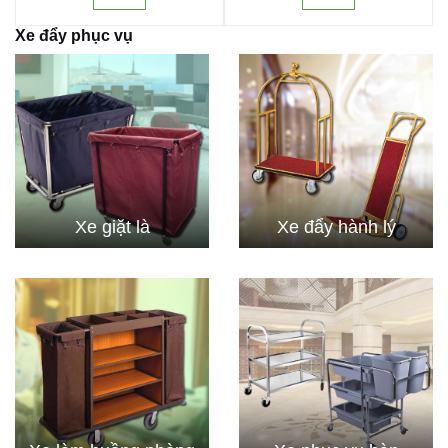
Xe đẩy phục vụ
Xe giặt là
Xe đẩy hành lý