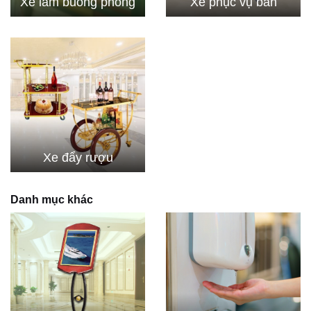
Xe làm buồng phòng
Xe phục vụ bàn
Xe đẩy rượu
Danh mục khác