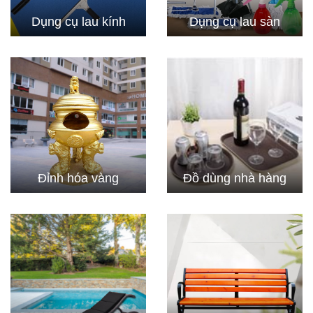
Dụng cụ lau kính
Dụng cụ lau sàn
Đỉnh hóa vàng
Đồ dùng nhà hàng