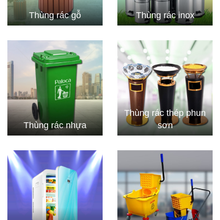
Thùng rác gỗ
Thùng rác inox
Thùng rác thép phun
Thùng rác nhựa
sơn