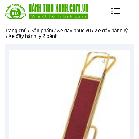
Trang chủ
/
Sản phẩm
/
Xe đẩy phục vụ
/
Xe đẩy hành lý
/ Xe đẩy hành lý 2 bánh