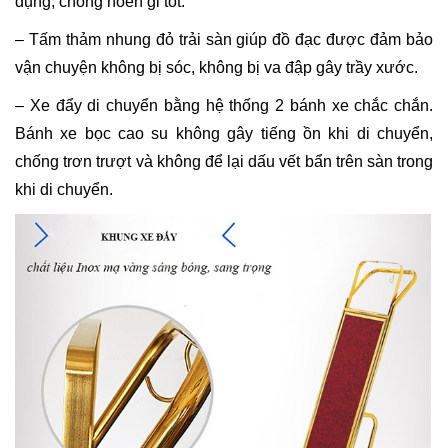
dụng, chống hoen gỉ tốt.
– Tấm thảm nhung đỏ trải sàn giúp đồ đạc được đảm bảo
vận chuyện không bị sóc, không bị va đập gây trầy xước.
– Xe đẩy di chuyển bằng hệ thống 2 bánh xe chắc chắn.
Bánh xe bọc cao su không gây tiếng ồn khi di chuyển,
chống trơn trượt và không để lại dấu vết bẩn trên sàn trong
khi di chuyển.