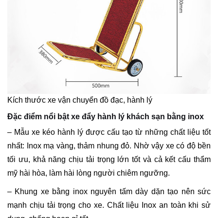
Kích thước xe vận chuyển đồ đạc, hành lý
Đặc điểm nổi bật xe đẩy hành lý khách sạn bằng inox
– Mẫu xe kéo hành lý được cấu tạo từ những chất liệu tốt
nhất: Inox mạ vàng, thảm nhung đỏ. Nhờ vậy xe có độ bền
tối ưu, khả năng chịu tải trọng lớn tốt và cả kết cấu thẩm
mỹ hài hòa, làm hài lòng người chiêm ngưỡng.
– Khung xe bằng inox nguyên tấm dày dặn tạo nên sức
mạnh chịu tải trọng cho xe. Chất liệu Inox an toàn khi sử