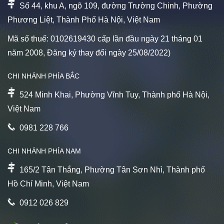
Số 44, khu A, ngõ 109, đường Trường Chinh, Phường
Phương Liệt, Thành Phố Hà Nội, Việt Nam
Mã số thuế: 0102619430 cấp lần đầu ngày 21 tháng 01
năm 2008, Đăng ký thay đổi ngày 25/08/2022)
CHI NHÁNH PHÍA BẮC
524 Minh Khai, Phường Vĩnh Tuy, Thành phố Hà Nội,
Việt Nam
0981 228 766
CHI NHÁNH PHÍA NAM
165/2 Tân Thắng, Phường Tân Sơn Nhì, Thành phố
Hồ Chí Minh, Việt Nam
0912 026 829