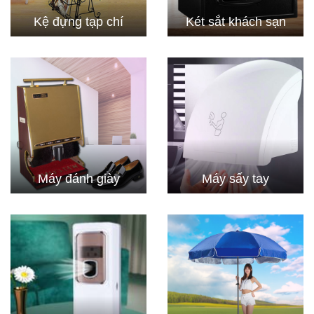
Kệ đựng tạp chí
Két sắt khách sạn
Máy đánh giày
Máy sấy tay