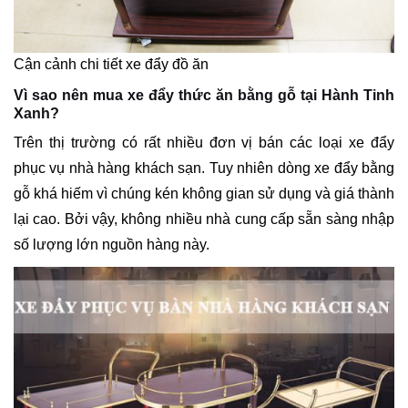
Cận cảnh chi tiết xe đẩy đồ ăn
Vì sao nên mua xe đẩy thức ăn bằng gỗ tại Hành Tinh
Xanh?
Trên thị trường có rất nhiều đơn vị bán các loại xe đẩy
phục vụ nhà hàng khách sạn. Tuy nhiên dòng xe đẩy bằng
gỗ khá hiếm vì chúng kén không gian sử dụng và giá thành
lại cao. Bởi vậy, không nhiều nhà cung cấp sẵn sàng nhập
số lượng lớn nguồn hàng này.