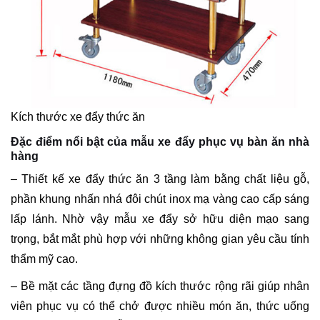
Kích thước xe đẩy thức ăn
Đặc điểm nổi bật của mẫu xe đẩy phục vụ bàn ăn nhà
hàng
– Thiết kế xe đẩy thức ăn 3 tầng làm bằng chất liệu gỗ,
phần khung nhấn nhá đôi chút inox mạ vàng cao cấp sáng
lấp lánh. Nhờ vậy mẫu xe đẩy sở hữu diện mạo sang
trọng, bắt mắt phù hợp với những không gian yêu cầu tính
thẩm mỹ cao.
– Bề mặt các tầng đựng đồ kích thước rộng rãi giúp nhân
viên phục vụ có thể chở được nhiều món ăn, thức uống