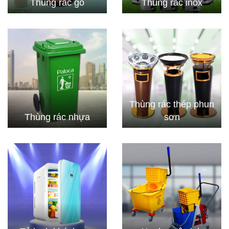
Thùng rác gỗ
Thùng rác inox
Thùng rác thép phun
Thùng rác nhựa
sơn