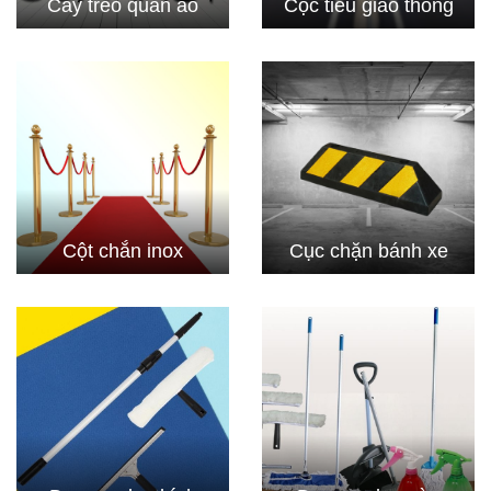
Cây treo quần áo
Cọc tiêu giao thông
Cột chắn inox
Cục chặn bánh xe