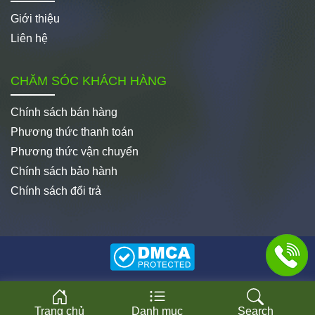
Giới thiệu
Liên hệ
CHĂM SÓC KHÁCH HÀNG
Chính sách bán hàng
Phương thức thanh toán
Phương thức vận chuyển
Chính sách bảo hành
Chính sách đổi trả
© Copyright 2008 - 2025 - Công ty CP Thương mại Hành
Tinh Xanh
Trang chủ
Danh mục
Search