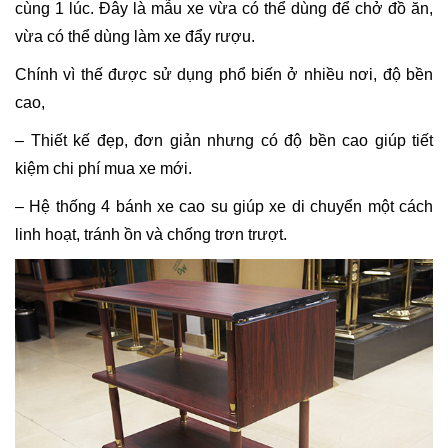
cùng 1 lúc. Đây là mẫu xe vừa có thể dùng để chở đồ ăn,
vừa có thể dùng làm xe đẩy rượu.
Chính vì thế được sử dụng phổ biến ở nhiều nơi, độ bền
cao,
– Thiết kế đẹp, đơn giản nhưng có độ bền cao giúp tiết
kiệm chi phí mua xe mới.
– Hệ thống 4 bánh xe cao su giúp xe di chuyển một cách
linh hoạt, tránh ồn và chống trơn trượt.