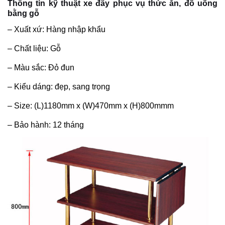
Thông tin kỹ thuật xe đẩy phục vụ thức ăn, đồ uống
bằng gỗ
– Xuất xứ: Hàng nhập khẩu
– Chất liệu: Gỗ
– Màu sắc: Đỏ đun
– Kiểu dáng: đẹp, sang trọng
– Size: (L)1180mm x (W)470mm x (H)800mmm
– Bảo hành: 12 tháng