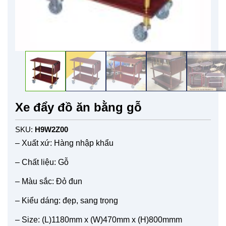
Xe đẩy đồ ăn bằng gỗ
SKU:
H9W2Z00
– Xuất xứ: Hàng nhập khẩu
– Chất liệu: Gỗ
– Màu sắc: Đỏ đun
– Kiểu dáng: đẹp, sang trọng
– Size: (L)1180mm x (W)470mm x (H)800mmm