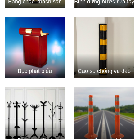
Bảng chào khách sạn
Bình đựng nước rửa tay
Bục phát biểu
Cao su chống va đập