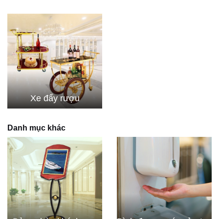
Xe đẩy rượu
Danh mục khác