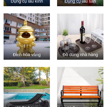
Dụng cụ lau kính
Dụng cụ lau sàn
Đỉnh hóa vàng
Đồ dùng nhà hàng