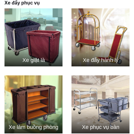
Xe đẩy phục vụ
Xe giặt là
Xe đẩy hành lý
Xe làm buồng phòng
Xe phục vụ bàn