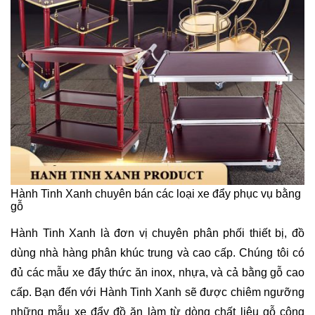
Hành Tinh Xanh chuyên bán các loại xe đẩy phục vụ bằng
gỗ
Hành Tinh Xanh là đơn vị chuyên phân phối thiết bị, đồ
dùng nhà hàng phân khúc trung và cao cấp. Chúng tôi có
đủ các mẫu xe đẩy thức ăn inox, nhựa, và cả bằng gỗ cao
cấp. Bạn đến với Hành Tinh Xanh sẽ được chiêm ngưỡng
những mẫu xe đẩy đồ ăn làm từ dòng chất liệu gỗ công