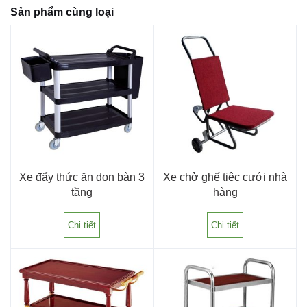
Sản phẩm cùng loại
Xe đẩy thức ăn dọn bàn 3
Xe chở ghế tiệc cưới nhà
tầng
hàng
Chi tiết
Chi tiết