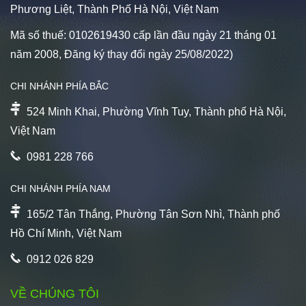
Phương Liệt, Thành Phố Hà Nội, Việt Nam
Mã số thuế: 0102619430 cấp lần đầu ngày 21 tháng 01
năm 2008, Đăng ký thay đổi ngày 25/08/2022)
CHI NHÁNH PHÍA BẮC
524 Minh Khai, Phường Vĩnh Tuy, Thành phố Hà Nội,
Việt Nam
0981 228 766
CHI NHÁNH PHÍA NAM
165/2 Tân Thắng, Phường Tân Sơn Nhì, Thành phố
Hồ Chí Minh, Việt Nam
0912 026 829
VỀ CHÚNG TÔI