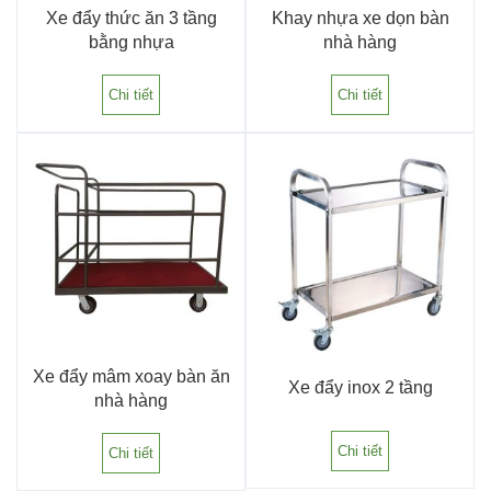
Xe đẩy thức ăn 3 tầng
Khay nhựa xe dọn bàn
bằng nhựa
nhà hàng
Chi tiết
Chi tiết
Xe đẩy mâm xoay bàn ăn
Xe đẩy inox 2 tầng
nhà hàng
Chi tiết
Chi tiết