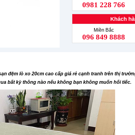
0981 228 766
Khách hà
Miền Bắc
096 849 8888
ạn đệm lò xo 20cm cao cấp giá rẻ cạnh tranh trên thị trườn
 qua bất kỳ thông nào nếu không bạn không muốn hối tiếc.