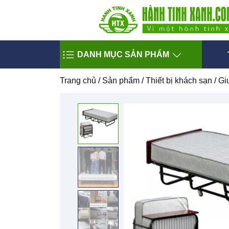
DANH MỤC SẢN PHẨM
Trang chủ
/
Sản phẩm
/
Thiết bị khách sạn
/
Gi