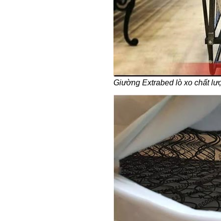
Giường Extrabed lò xo chất l