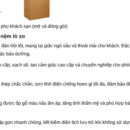
phụ khách sạn (mở và đóng gói)
 nệm lò xo
 đàn hồi tốt, mang lại giấc ngủ sâu và thoải mái cho khách. Đặc 
oặc bảo dưỡng.
o cấp, sạch sẽ, tạo cảm giác cao cấp và chuyên nghiệp cho ph
thép chắc chắn, sơn tĩnh điện chống hoen gỉ tối đa, đảm bảo đ
 được ốp gỗ màu nâu ấm áp, tăng tính thẩm mỹ và phù hợp hà
p gọn nhanh chóng, tiết kiệm diện tích lưu trữ khi không sử dụ