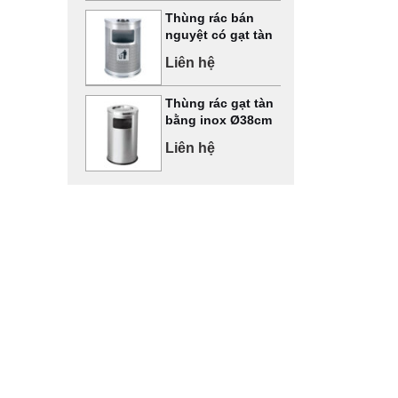
Thùng rác bán
nguyệt có gạt tàn
Liên hệ
Thùng rác gạt tàn
bằng inox Ø38cm
Liên hệ