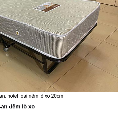
n, hotel loại nệm lò xo 20cm
sạn đệm lò xo