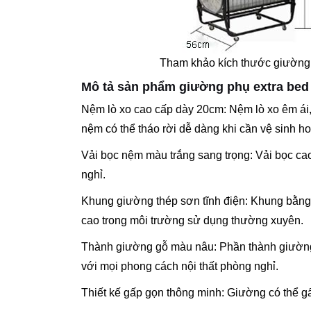
Tham khảo kích thước giường 
Mô tả sản phẩm giường phụ extra bed
Nệm lò xo cao cấp dày 20cm
:
Nệm lò xo êm ái,
nệm có thể tháo rời
dễ dàng khi cần vệ sinh h
Vải bọc nệm màu trắng sang trọng
:
Vải bọc ca
nghỉ.
Khung giường thép sơn tĩnh điện
:
Khung bằng 
cao trong môi trường sử dụng thường xuyên.
Thành giường gỗ màu nâu
:
Phần thành giường
với mọi phong cách nội thất phòng nghỉ.
Thiết kế gấp gọn thông minh
:
Giường có thể gấ