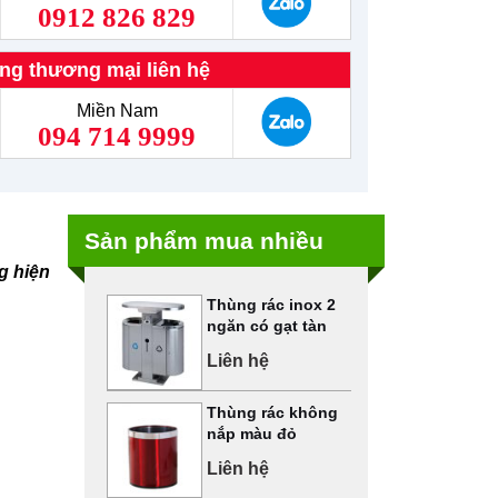
0912 826 829
ng thương mại liên hệ
Miền Nam
094 714 9999
Sản phẩm mua nhiều
g hiện
Thùng rác inox 2
ngăn có gạt tàn
Liên hệ
Thùng rác không
nắp màu đỏ
Liên hệ