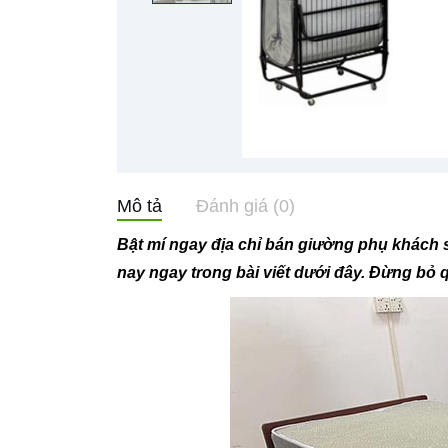
Mô tả
Đánh giá (0)
Bật mí ngay địa chỉ bán giường phụ khách s
nay ngay trong bài viết dưới đây. Đừng bỏ