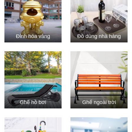
Đỉnh hóa vàng
Đồ dùng nhà hàng
Ghế hồ bơi
Ghế ngoài trời