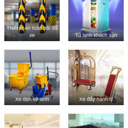
Thiết bị an toàn bãi đỗ
xe
Tủ lạnh khách sạn
Xe dọn vệ sinh
Xe đẩy hành lý