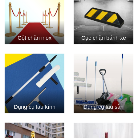
Cột chắn inox
Cục chặn bánh xe
Dụng cụ lau kính
Dụng cụ lau sàn