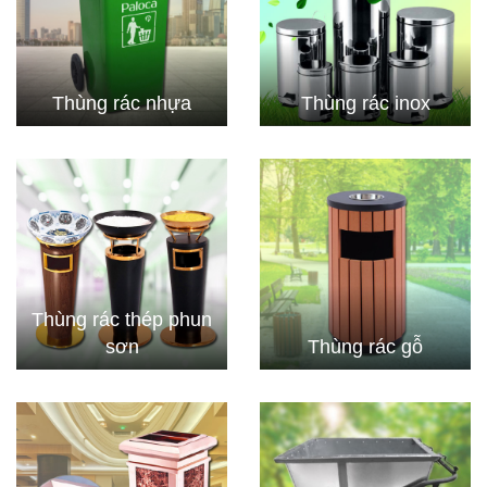
Thùng rác nhựa
Thùng rác inox
Thùng rác thép phun
sơn
Thùng rác gỗ