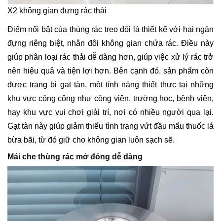
X2 không gian đựng rác thải
Điểm nổi bật của thùng rác treo đôi là thiết kế với hai ngăn
đựng riêng biệt, nhân đôi không gian chứa rác. Điều này
giúp phân loại rác thải dễ dàng hơn, giúp việc xử lý rác trở
nên hiệu quả và tiện lợi hơn. Bên cạnh đó, sản phẩm còn
được trang bị gạt tàn, một tính năng thiết thực tại những
khu vực công cộng như công viên, trường học, bệnh viện,
hay khu vực vui chơi giải trí, nơi có nhiều người qua lại.
Gạt tàn này giúp giảm thiểu tình trạng vứt đầu mẩu thuốc lá
bừa bãi, từ đó giữ cho không gian luôn sạch sẽ.
Mái che thùng rác mở đóng dễ dàng