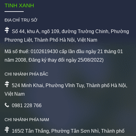
TINH XANH
ĐỊA CHỈ TRỤ SỞ
Số 44, khu A, ngõ 109, đường Trường Chinh, Phường
Phương Liệt, Thành Phố Hà Nội, Việt Nam
Mã số thuế: 0102619430 cấp lần đầu ngày 21 tháng 01
năm 2008, Đăng ký thay đổi ngày 25/08/2022)
CHI NHÁNH PHÍA BẮC
524 Minh Khai, Phường Vĩnh Tuy, Thành phố Hà Nội,
Việt Nam
0981 228 766
CHI NHÁNH PHÍA NAM
165/2 Tân Thắng, Phường Tân Sơn Nhì, Thành phố