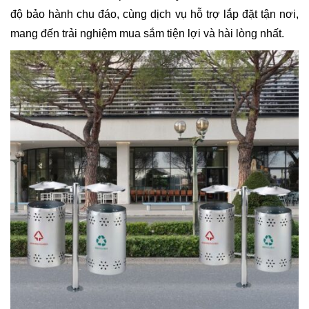
độ bảo hành chu đáo, cùng dịch vụ hỗ trợ lắp đặt tận nơi,
mang đến trải nghiệm mua sắm tiện lợi và hài lòng nhất.