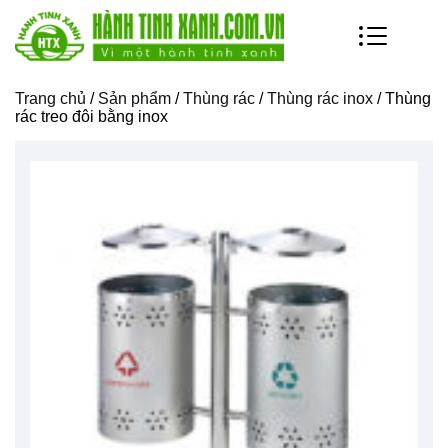
Trang chủ
/
Sản phẩm
/
Thùng rác
/
Thùng rác inox
/ Thùng
rác treo đôi bằng inox