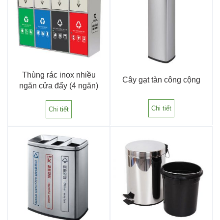
Thùng rác inox nhiều
Cây gạt tàn công cộng
ngăn cửa đẩy (4 ngăn)
Chi tiết
Chi tiết