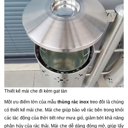
Thiết kế mái che đi kèm gạt tàn
Một ưu điểm lớn của mẫu
thùng rác inox
treo đôi là chúng
có thiết kế mái che. Mái che giúp bảo vệ rác bên trong khỏi
các tác động của thời tiết như mưa gió, giảm bớt khả năng
phân hủy của rác thải. Mái che dễ dàng đóng mở, giúp lấy