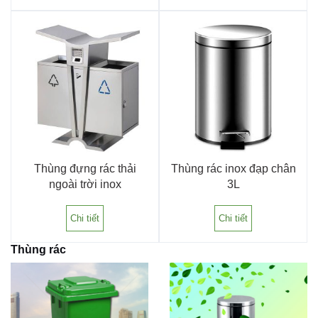
Thùng đựng rác thải
Thùng rác inox đạp chân
ngoài trời inox
3L
Chi tiết
Chi tiết
Thùng rác