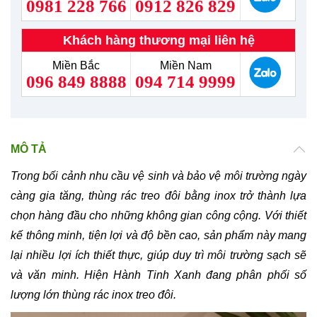
0981 228 766
0912 826 829
Khách hàng thương mại liên hệ
Miền Bắc
Miền Nam
096 849 8888
094 714 9999
MÔ TẢ
Trong bối cảnh nhu cầu vệ sinh và bảo vệ môi trường ngày
càng gia tăng, thùng rác treo đôi bằng inox trở thành lựa
chọn hàng đầu cho những không gian công cộng. Với thiết
kế thông minh, tiện lợi và độ bền cao, sản phẩm này mang
lại nhiều lợi ích thiết thực, giúp duy trì môi trường sạch sẽ
và văn minh. Hiện Hành Tinh Xanh đang phân phối số
lượng lớn thùng rác inox treo đôi.