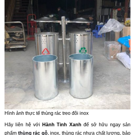
Hình ảnh thực tế thùng rác treo đôi inox
Hãy liên hệ với
Hành Tinh Xanh
để sở hữu ngay sản
phẩm
thùng rác gỗ
, inox, thùng rác nhựa chất lượng, bảo