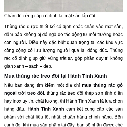
Chân đế cứng cáp cố định tại mặt sàn lắp đặt
Thùng rác được thiết kế cố định chắc chắn vào mặt sàn,
đảm bảo không bị đổ ngã do tác động từ môi trường hoặc
con người. Điều này đặc biệt quan trọng tại các khu vực
công cộng có lưu lượng người qua lại đông đúc. Thùng
rác cố định giúp giữ vững trật tự, góp phần duy trì không
gian xanh – sạch – đẹp.
Mua thùng rác treo đôi tại Hành Tinh Xanh
Nếu bạn đang tìm kiếm một địa chỉ
mua thùng rác gỗ
ngoài trời treo đôi
, thùng rác treo đôi thép sơn tĩnh điện
hay inox uy tín, chất lượng, thì Hành Tinh Xanh là lựa chọn
hàng đầu.
Hành Tinh Xanh
cam kết cung cấp các sản
phẩm với chất liệu tốt nhất, chuẩn hàng chính hãng. Bên
cạnh đó, khi mua sản phẩm tại đây, bạn sẽ nhận được chế