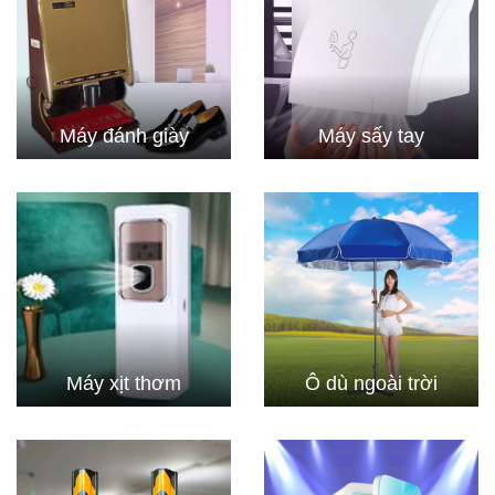
Máy đánh giày
Máy sấy tay
Máy xịt thơm
Ô dù ngoài trời