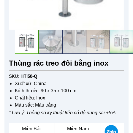
Thùng rác treo đôi bằng inox
SKU:
HTI58-Q
Xuất xứ: China
Kích thước: 90 x 35 x 100 cm
Chất liệu: Inox
Màu sắc: Màu trắng
* Lưu ý: Thông số kỹ thuật trên có độ dung sai ±5%
Miền Bắc
Miền Nam