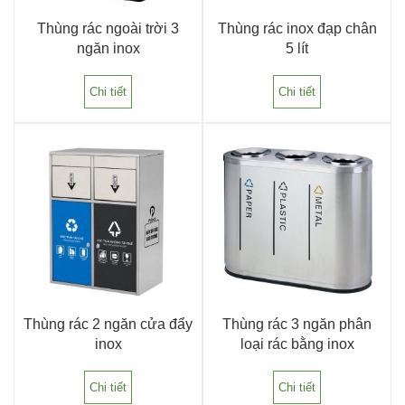
Thùng rác ngoài trời 3
Thùng rác inox đạp chân
ngăn inox
5 lít
Chi tiết
Chi tiết
Thùng rác 2 ngăn cửa đẩy
Thùng rác 3 ngăn phân
inox
loại rác bằng inox
Chi tiết
Chi tiết