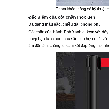
Tham khảo thông số kỹ thuật c
Đặc điểm của cột chắn inox đen
Đa dạng màu sắc, chiều dài phong phú
Cột chắn của Hành Tinh Xanh đi kèm với dây
phép bạn lựa chọn màu sắc phù hợp nhất với k
3m đến 5m, chúng tôi cam kết đáp ứng mọi nh