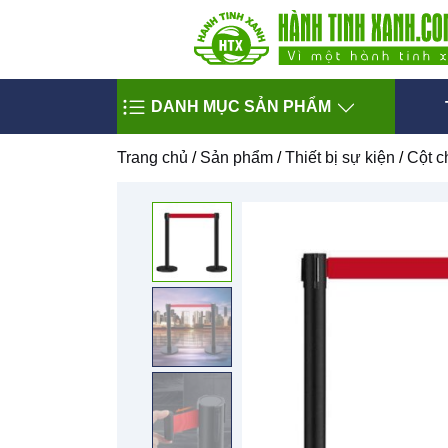
DANH MỤC SẢN PHẨM
Trang chủ
/
Sản phẩm
/
Thiết bị sự kiện
/
Cột c