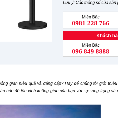
Lưu ý: Các thông số của sản 
Miền Bắc
0981 228 766
Khách hà
Miền Bắc
096 849 8888
ông gian hiệu quả và đẳng cấp? Hãy để chúng tôi giới thiệu
oàn hảo để tôn vinh không gian của bạn với sự sang trọng và