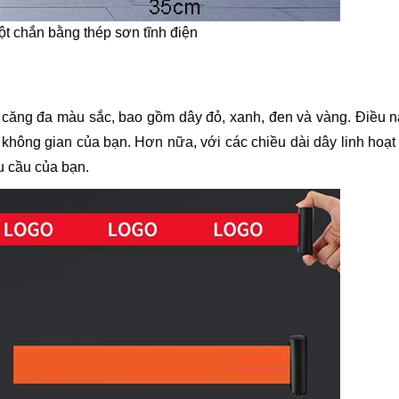
ột chắn bằng thép sơn tĩnh điện
 căng đa màu sắc, bao gồm dây đỏ, xanh, đen và vàng. Điều n
hông gian của bạn. Hơn nữa, với các chiều dài dây linh hoạt
u cầu của bạn.