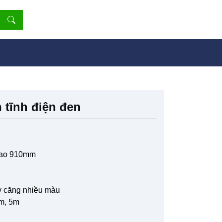
 tĩnh điện đen
cao 910mm
ây căng nhiều màu
3m, 5m