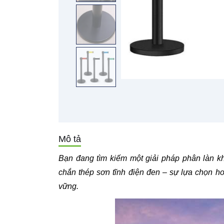
Mô tả
Bạn đang tìm kiếm một giải pháp phân làn kh
chắn thép sơn tĩnh điện đen – sự lựa chọn h
vững.