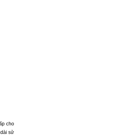
cấp cho
 dài sử