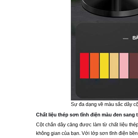
Sự đa dạng về màu sắc dây cộ
Chất liệu thép sơn tĩnh điện màu đen sang 
Cột chắn dây căng được làm từ chất liệu thé
không gian của bạn. Với lớp sơn tĩnh điện bền