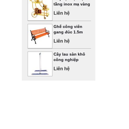
tầng inox mạ vàng
Liên hệ
Ghế công viên
gang đúc 1.5m
Liên hệ
Cây lau sàn khô
công nghiệp
Liên hệ