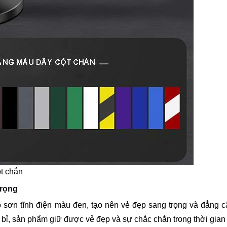
t chắn
trọng
p sơn tĩnh điện màu đen, tạo nên vẻ đẹp sang trọng và đẳng 
 bỉ, sản phẩm giữ được vẻ đẹp và sự chắc chắn trong thời gian