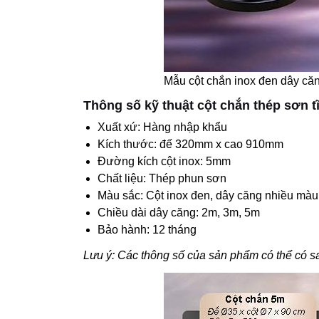
Mẫu cột chắn inox đen dây că
Thông số kỹ thuật cột chắn thép sơn t
Xuất xứ: Hàng nhập khẩu
Kích thước: đế 320mm x cao 910mm
Đường kích cột inox: 5mm
Chất liệu: Thép phun sơn
Màu sắc: Cột inox đen, dây căng nhiều màu 
Chiều dài dây căng: 2m, 3m, 5m
Bảo hành: 12 tháng
Lưu ý: Các thông số của sản phẩm có thể có s