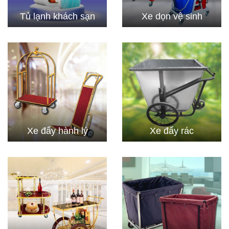
Tủ lạnh khách sạn
Xe dọn vệ sinh
Xe đẩy hành lý
Xe đẩy rác