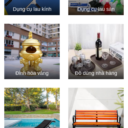
Dụng cụ lau kính
Dụng cụ lau sàn
Đỉnh hóa vàng
Đồ dùng nhà hàng