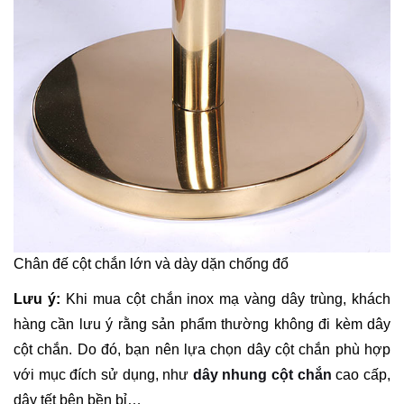
Chân đế cột chắn lớn và dày dặn chống đổ
Lưu ý:
Khi mua cột chắn inox mạ vàng dây trùng, khách
hàng cần lưu ý rằng sản phẩm thường không đi kèm dây
cột chắn. Do đó, bạn nên lựa chọn dây cột chắn phù hợp
với mục đích sử dụng, như
dây nhung cột chắn
cao cấp,
dây tết bện bền bỉ…