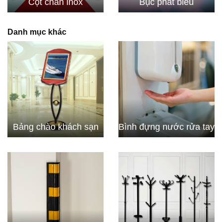
Cột chắn inox
Bục phát biểu
Danh mục khác
Bảng chào khách sạn
Bình đựng nước rửa tay