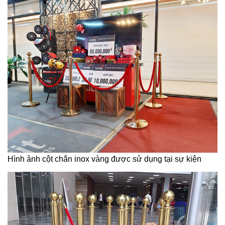
Hình ảnh cột chắn inox vàng được sử dụng tại sự kiện