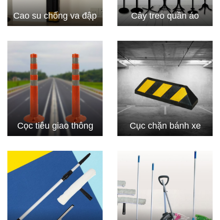
Cao su chống va đập
Cây treo quần áo
Cọc tiêu giao thông
Cục chặn bánh xe