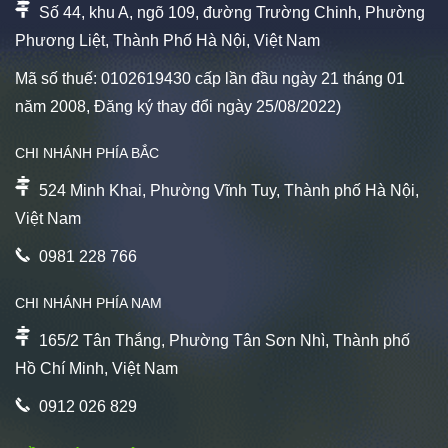
Số 44, khu A, ngõ 109, đường Trường Chinh, Phường
Phương Liệt, Thành Phố Hà Nội, Việt Nam
Mã số thuế: 0102619430 cấp lần đầu ngày 21 tháng 01
năm 2008, Đăng ký thay đổi ngày 25/08/2022)
CHI NHÁNH PHÍA BẮC
524 Minh Khai, Phường Vĩnh Tuy, Thành phố Hà Nội,
Việt Nam
0981 228 766
CHI NHÁNH PHÍA NAM
165/2 Tân Thắng, Phường Tân Sơn Nhì, Thành phố
Hồ Chí Minh, Việt Nam
0912 026 829