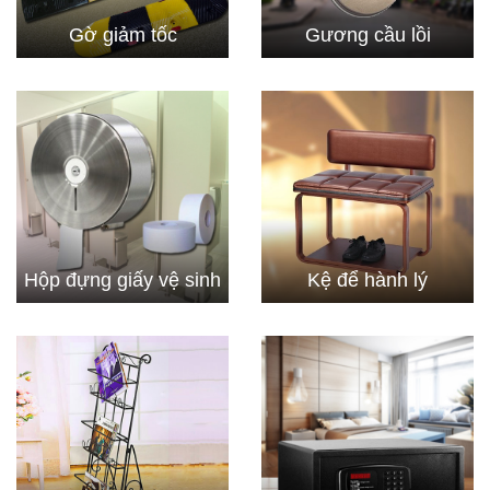
Gờ giảm tốc
Gương cầu lồi
Hộp đựng giấy vệ sinh
Kệ để hành lý