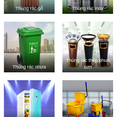
Thùng rác gỗ
Thùng rác inox
Thùng rác thép phun
Thùng rác nhựa
sơn