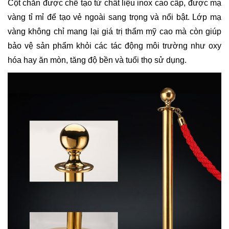
Cột chắn được chế tạo từ chất liệu inox cao cấp, được mạ
vàng tỉ mỉ để tạo vẻ ngoài sang trọng và nổi bật. Lớp mạ
vàng không chỉ mang lại giá trị thẩm mỹ cao mà còn giúp
bảo vệ sản phẩm khỏi các tác động môi trường như oxy
hóa hay ăn mòn, tăng độ bền và tuổi thọ sử dụng.