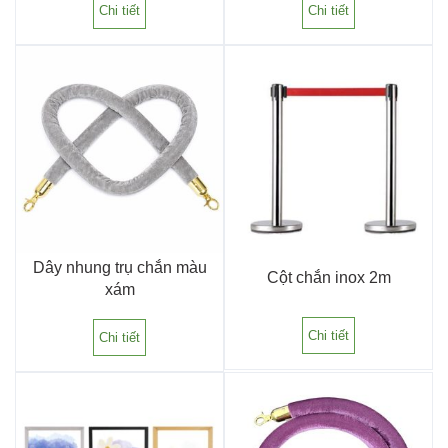
Chi tiết
Chi tiết
Dây nhung trụ chắn màu
Cột chắn inox 2m
xám
Chi tiết
Chi tiết