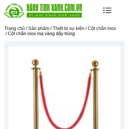
Trang chủ
/
Sản phẩm
/
Thiết bị sự kiện
/
Cột chắn inox
/ Cột chắn inox mạ vàng dây trùng