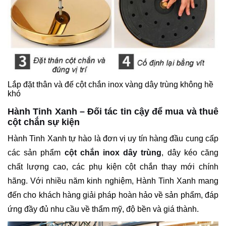
Lắp đặt thân và đế cột chắn inox vàng dây trùng không hề
khó
Hành Tinh Xanh – Đối tác tin cậy để mua và thuê
cột chắn sự kiện
Hành Tinh Xanh tự hào là đơn vị uy tín hàng đầu cung cấp
các sản phẩm
cột chắn inox dây trùng
, dây kéo căng
chất lượng cao, các phụ kiện cột chắn thay mới chính
hãng. Với nhiều năm kinh nghiệm, Hành Tinh Xanh mang
đến cho khách hàng giải pháp hoàn hảo về sản phẩm, đáp
ứng đầy đủ nhu cầu về thẩm mỹ, độ bền và giá thành.