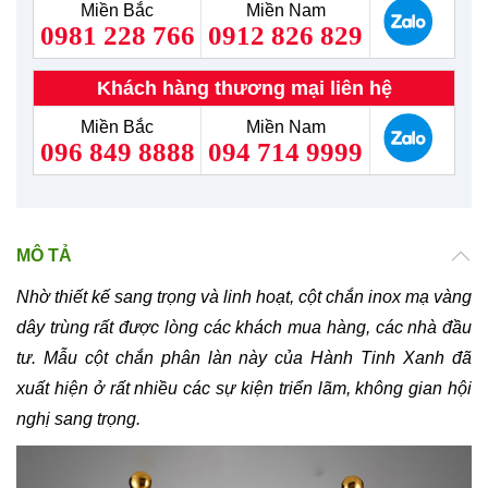
Miền Bắc
Miền Nam
0981 228 766
0912 826 829
Khách hàng thương mại liên hệ
Miền Bắc
Miền Nam
096 849 8888
094 714 9999
MÔ TẢ
Nhờ thiết kế sang trọng và linh hoạt, cột chắn inox mạ vàng
dây trùng rất được lòng các khách mua hàng, các nhà đầu
tư. Mẫu cột chắn phân làn này của Hành Tinh Xanh đã
xuất hiện ở rất nhiều các sự kiện triển lãm, không gian hội
nghị sang trọng.