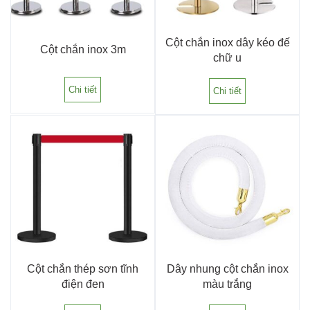
Cột chắn inox dây kéo đế
Cột chắn inox 3m
chữ u
Chi tiết
Chi tiết
Cột chắn thép sơn tĩnh
Dây nhung cột chắn inox
điện đen
màu trắng