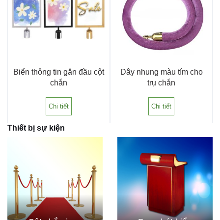
Biển thông tin gắn đầu cột
Dây nhung màu tím cho
chắn
trụ chắn
Chi tiết
Chi tiết
Thiết bị sự kiện