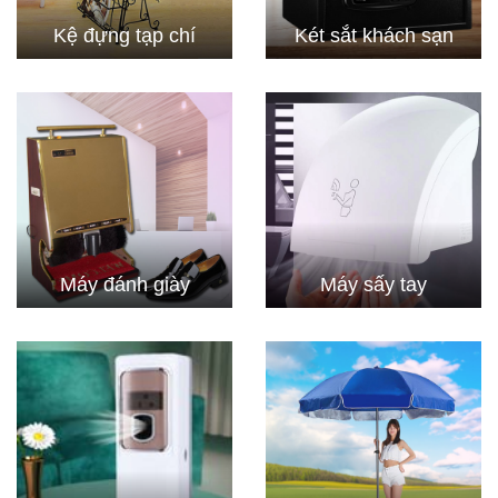
Kệ đựng tạp chí
Két sắt khách sạn
Máy đánh giày
Máy sấy tay