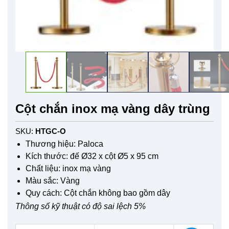
Cột chắn inox mạ vàng dây trùng
SKU:
HTGC-O
Thương hiệu: Paloca
Kích thước: đế Ø32 x cột Ø5 x 95 cm
Chất liệu: inox mạ vàng
Màu sắc: Vàng
Quy cách: Cột chắn không bao gồm dây
Thông số kỹ thuật có độ sai lệch 5%