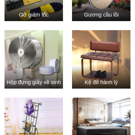
Gờ giảm tốc
Gương cầu lồi
Hộp đựng giấy vệ sinh
Kệ để hành lý