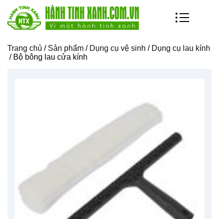
Trang chủ
/
Sản phẩm
/
Dụng cụ vệ sinh
/
Dụng cụ lau kính
/ Bộ bông lau cửa kính