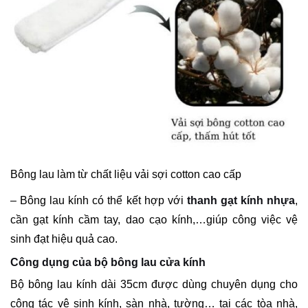
Bông lau làm từ chất liệu vải sợi cotton cao cấp
– Bông lau kính có thể kết hợp với
thanh gạt kính nhựa
,
cần gạt kính cầm tay, dao cạo kính,…giúp công việc vệ
sinh đạt hiệu quả cao.
Công dụng của bộ bông lau cửa kính
Bộ bông lau kính dài 35cm được dùng chuyên dụng cho
công tác vệ sinh kính, sàn nhà, tường… tại các tòa nhà,