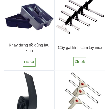
Khay đựng đồ dùng lau
Cây gạt kính cầm tay inox
kính
Chi tiết
Chi tiết