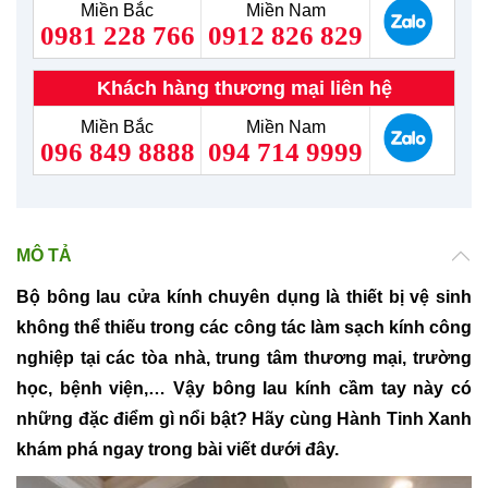
Miền Bắc
Miền Nam
0981 228 766
0912 826 829
Khách hàng thương mại liên hệ
Miền Bắc
Miền Nam
096 849 8888
094 714 9999
MÔ TẢ
Bộ bông lau cửa kính chuyên dụng là thiết bị vệ sinh
không thể thiếu trong các công tác làm sạch kính công
nghiệp tại các tòa nhà, trung tâm thương mại, trường
học, bệnh viện,… Vậy bông lau kính cầm tay này có
những đặc điểm gì nổi bật? Hãy cùng Hành Tinh Xanh
khám phá ngay trong bài viết dưới đây.