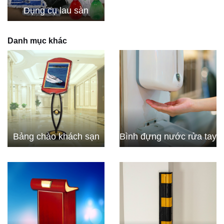
Dụng cụ lau sàn
Danh mục khác
Bảng chào khách sạn
Bình đựng nước rửa tay