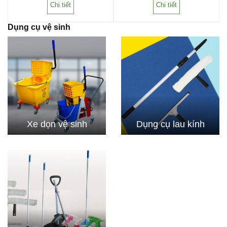
Chi tiết
Chi tiết
Dụng cụ vệ sinh
Xe dọn vệ sinh
Dụng cụ lau kính