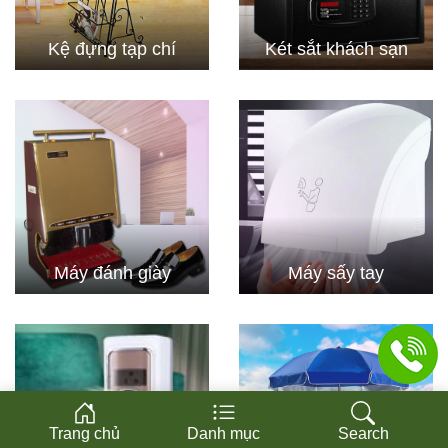
Kệ đựng tạp chí
Két sắt khách sạn
Máy đánh giày
Máy sấy tay
Trang chủ
Danh mục
Search