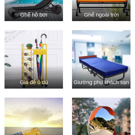
Ghế hồ bơi
Ghế ngoài trời
Giá để ô dù
Giường phụ khách sạn