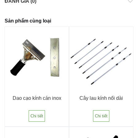
ĐÁNH GIÁ (0)
Sản phẩm cùng loại
Dao cạo kính cán inox
Cây lau kính nối dài
Chi tiết
Chi tiết