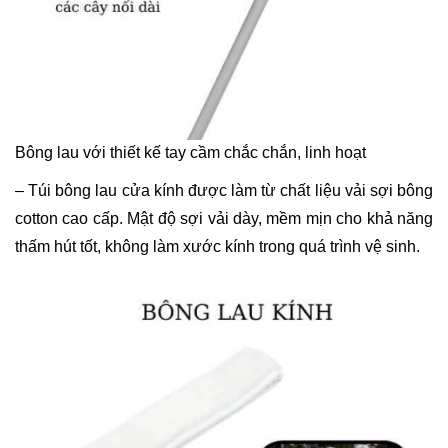
Bông lau với thiết kế tay cầm chắc chắn, linh hoạt
– Túi bông lau cửa kính được làm từ chất liệu vải sợi bông
cotton cao cấp. Mật độ sợi vải dày, mềm mịn cho khả năng
thấm hút tốt, không làm xước kính trong quá trình vệ sinh.