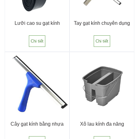
Lưỡi cao su gạt kính
Tay gạt kính chuyên dụng
Chi tiết
Chi tiết
Cây gạt kính bằng nhựa
Xô lau kính đa năng