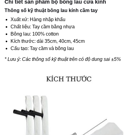
Chi tiết sản phẩm bộ bông lau cửa kính
Thông số kỹ thuật bông lau kính cầm tay
Xuất xứ: Hàng nhập khẩu
Chất liệu: Tay cầm bằng nhựa
Bông lau: 100% cotton
Kích thước: dài 35cm, 40cm, 45cm
Cấu tạo: Tay cầm và bông lau
* Lưu ý: Các thông số kỹ thuật trên có độ dung sai ±5%