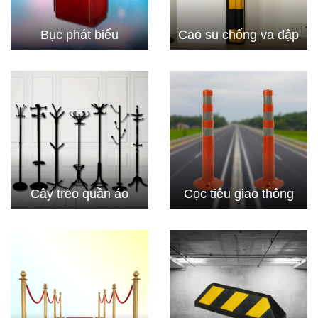
Bục phát biểu
Cao su chống va đập
Cây treo quần áo
Cọc tiêu giao thông