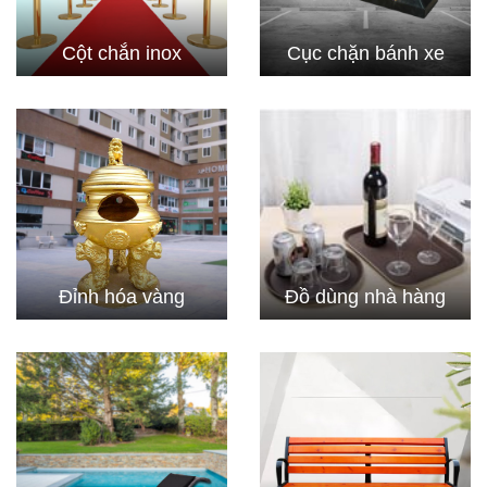
Cột chắn inox
Cục chặn bánh xe
Đỉnh hóa vàng
Đồ dùng nhà hàng