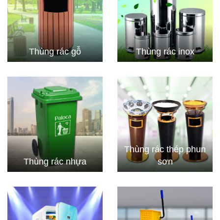
Thùng rác gỗ
Thùng rác inox
Thùng rác thép phun
Thùng rác nhựa
sơn