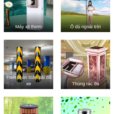
Máy xịt thơm
Ô dù ngoài trời
Thiết bị an toàn bãi đỗ
xe
Thùng rác đá