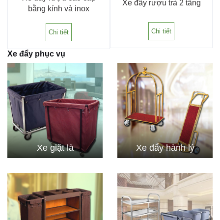
Xe đẩy rượu trà 2 tầng
bằng kính và inox
Chi tiết
Chi tiết
Xe đẩy phục vụ
Xe giặt là
Xe đẩy hành lý