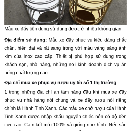
Mẫu xe đẩy tiện dụng sử dụng được ở nhiều không gian
Địa điểm sử dụng:
Mẫu xe đẩy phục vụ kiểu dáng chắc
chắn, hiện đại và rất sang trọng với màu vàng sáng ánh
kim của inox cao cấp. Thiết bị phù hợp sử dụng trong
khách sạn, nhà hàng, những nơi kinh doanh dịch vụ ăn
uống chất lượng cao.
Địa chỉ mua xe phục vụ rượu uy tín số 1 thị trường
1 trong những địa chỉ an tâm hàng đầu khi mua xe đẩy
phục vụ nhà hàng nói chung và xe đẩy rượu nói riêng
chính là Hành Tinh Xanh. Các mẫu xe chở rượu của Hành
Tinh Xanh được nhập khẩu nguyên chiếc nên có độ bền
cực cao. Cam kết mới 100% và giống như hình. Nếu sản