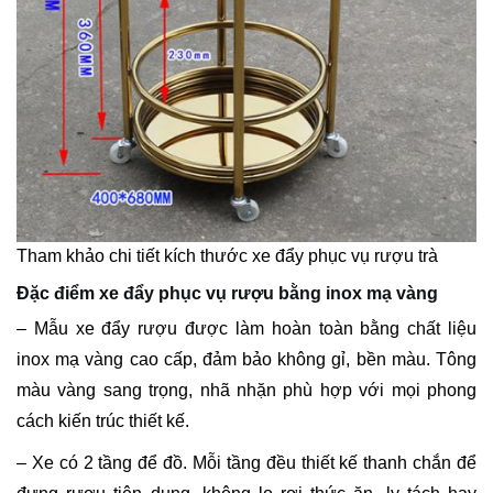
Tham khảo chi tiết kích thước xe đẩy phục vụ rượu trà
Đặc điểm xe đẩy phục vụ rượu bằng inox mạ vàng
– Mẫu xe đẩy rượu được làm hoàn toàn bằng chất liệu
inox mạ vàng cao cấp, đảm bảo không gỉ, bền màu. Tông
màu vàng sang trọng, nhã nhặn phù hợp với mọi phong
cách kiến trúc thiết kế.
– Xe có 2 tầng để đồ. Mỗi tầng đều thiết kế thanh chắn để