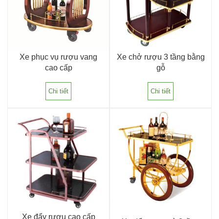
Xe phục vụ rượu vang
Xe chở rượu 3 tầng bằng
cao cấp
gỗ
Chi tiết
Chi tiết
Xe đẩy rượu cao cấp