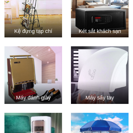
Kệ đựng tạp chí
Két sắt khách sạn
Máy đánh giày
Máy sấy tay