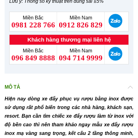
Lưu ý: Thông số kỹ thuật trên dung sai ±5%
Miền Bắc
Miền Nam
0981 228 766
0912 826 829
Khách hàng thương mại liên hệ
Miền Bắc
Miền Nam
096 849 8888
094 714 9999
MÔ TẢ
Hiện nay dòng xe đẩy phục vụ rượu bằng inox được
sử dụng rất phổ biến trong các nhà hàng, khách sạn,
resort. Bạn cần tìm chiếc xe đẩy rượu làm từ inox với
độ bền cao thì nên tham khảo ngay mẫu xe đẩy rượu
inox mạ vàng sang trọng, kết cấu 2 tầng thông minh,