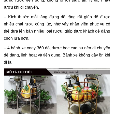
đựng rượu tiện dụng, không lo rơi thức ăn, ly tách hay
rượu khi di chuyển.
– Kích thước mỗi tầng đựng đồ rộng rãi giúp để được
nhiều chai rượu cùng lúc, nhờ vậy nhân viên phục vụ có
thể đưa lên bàn nhiều loại rượu, giúp thực khách dễ dàng
chọn lựa hơn.
– 4 bánh xe xoay 360 độ, được bọc cao su nên di chuyển
dễ dàng, linh hoạt và tiện dụng. Bánh xe không gây ồn khi
đi lại.