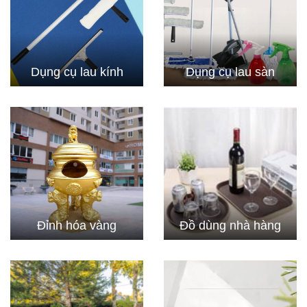
Dụng cụ lau kính
Dụng cụ lau sàn
Đỉnh hóa vàng
Đồ dùng nhà hàng