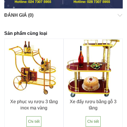
ĐÁNH GIÁ (0)
Sản phẩm cùng loại
Xe phục vụ rượu 3 tầng
Xe đẩy rượu bằng gỗ 3
inox mạ vàng
tầng
Chi tiết
Chi tiết