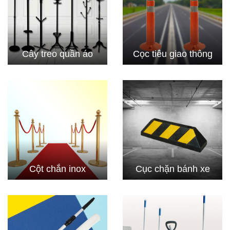
Cây treo quần áo
Cọc tiêu giao thông
Cột chắn inox
Cục chặn bánh xe