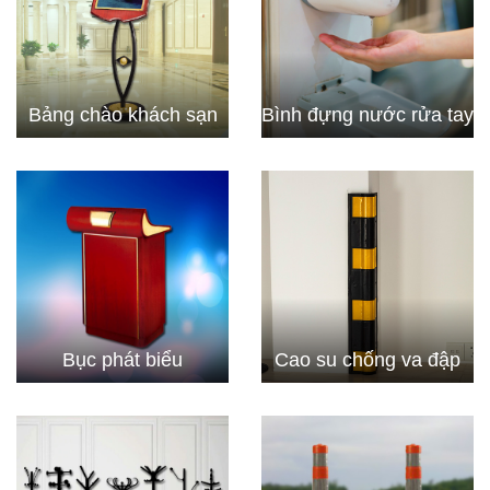
Bảng chào khách sạn
Bình đựng nước rửa tay
Bục phát biểu
Cao su chống va đập