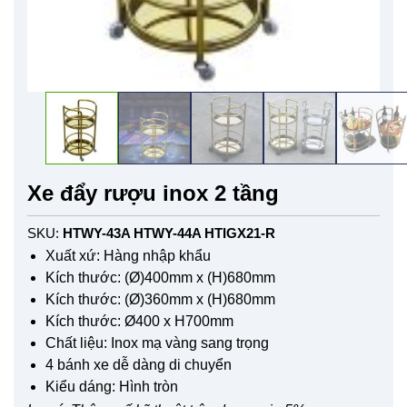
Xe đẩy rượu inox 2 tầng
SKU:
HTWY-43A HTWY-44A HTIGX21-R
Xuất xứ: Hàng nhập khẩu
Kích thước: (Ø)400mm x (H)680mm
Kích thước: (Ø)360mm x (H)680mm
Kích thước: Ø400 x H700mm
Chất liệu: Inox mạ vàng sang trọng
4 bánh xe dễ dàng di chuyển
Kiểu dáng: Hình tròn