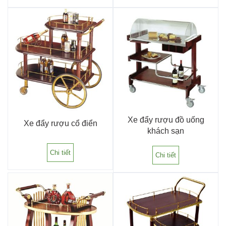
Xe đẩy rượu đồ uống
Xe đẩy rượu cổ điển
khách sạn
Chi tiết
Chi tiết