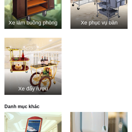
Xe làm buồng phòng
Xe phục vụ bàn
Xe đẩy rượu
Danh mục khác