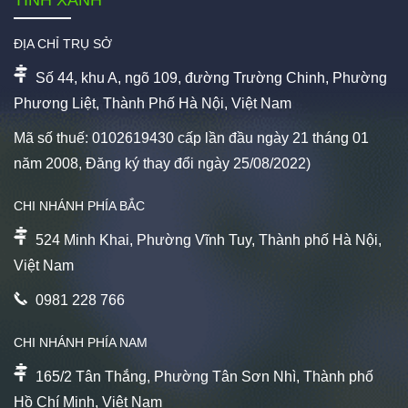
ĐỊA CHỈ TRỤ SỞ
Số 44, khu A, ngõ 109, đường Trường Chinh, Phường
Phương Liệt, Thành Phố Hà Nội, Việt Nam
Mã số thuế: 0102619430 cấp lần đầu ngày 21 tháng 01
năm 2008, Đăng ký thay đổi ngày 25/08/2022)
CHI NHÁNH PHÍA BẮC
524 Minh Khai, Phường Vĩnh Tuy, Thành phố Hà Nội,
Việt Nam
0981 228 766
CHI NHÁNH PHÍA NAM
165/2 Tân Thắng, Phường Tân Sơn Nhì, Thành phố
Hồ Chí Minh, Việt Nam