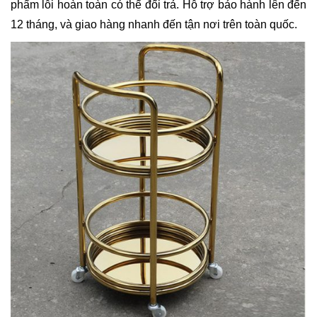
phẩm lỗi hoàn toàn có thể đổi trả. Hỗ trợ bảo hành lên đến
12 tháng, và giao hàng nhanh đến tận nơi trên toàn quốc.