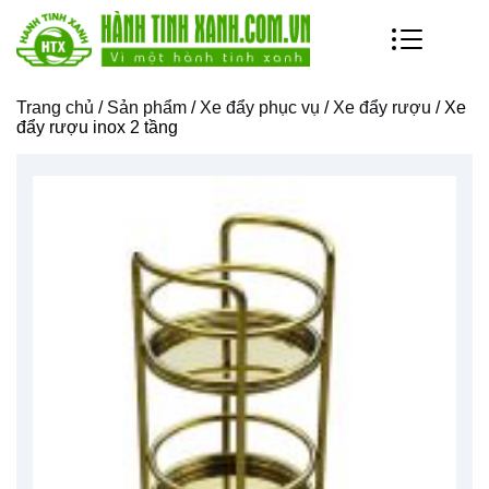
Trang chủ
/
Sản phẩm
/
Xe đẩy phục vụ
/
Xe đẩy rượu
/ Xe
đẩy rượu inox 2 tầng