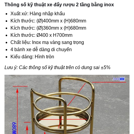
Thông số kỹ thuật xe đẩy rượu 2 tầng bằng inox
Xuất xứ: Hàng nhập khẩu
Kích thước: (Ø)400mm x (H)680mm
Kích thước: (Ø)360mm x (H)680mm
Kích thước: Ø400 x H700mm
Chất liệu: Inox mạ vàng sang trọng
4 bánh xe dễ dàng di chuyển
Kiểu dáng: Hình tròn
Lưu ý: Các thông số kỹ thuật trên có dung sai ±5%