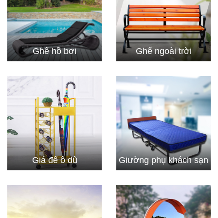
Ghế hồ bơi
Ghế ngoài trời
Giá để ô dù
Giường phụ khách sạn