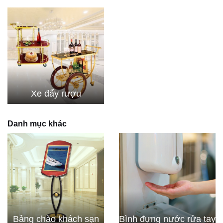
Xe đẩy rượu
Danh mục khác
Bảng chào khách sạn
Bình đựng nước rửa tay