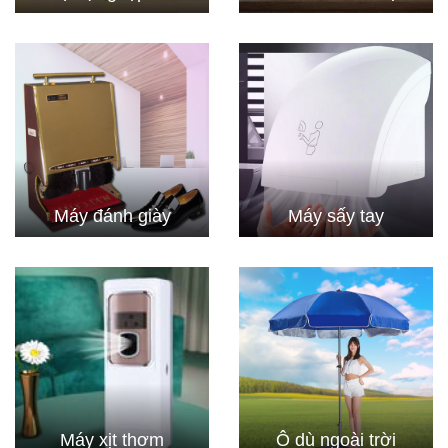
Máy đánh giày
Máy sấy tay
Máy xịt thơm
Ô dù ngoài trời