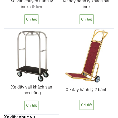
Xe vận chuyển hành lý
Xe đẩy hành lý khách sạn
inox cỡ lớn
inox
Chi tiết
Chi tiết
Xe đẩy vali khách sạn
Xe đẩy hành lý 2 bánh
inox trắng
Chi tiết
Chi tiết
Xe đẩy phục vụ