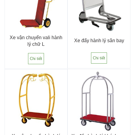
Xe vận chuyển vali hành
Xe đẩy hành lý sân bay
lý chữ L
Chi tiết
Chi tiết