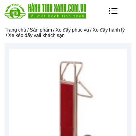
Trang chủ
/
Sản phẩm
/
Xe đẩy phục vụ
/
Xe đẩy hành lý
/ Xe kéo đẩy vali khách sạn