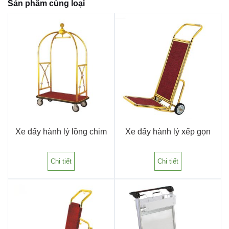
Sản phẩm cùng loại
Xe đẩy hành lý lồng chim
Xe đẩy hành lý xếp gọn
Chi tiết
Chi tiết