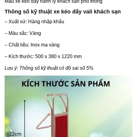
Mẫu xe kéo đẩy hành lý khách sạn phổ thông
Thông số kỹ thuật xe kéo đẩy vali khách sạn
– Xuất xứ: Hàng nhập khẩu
– Màu sắc: Vàng
– Chất liệu: Inox mạ vàng
– Kích thước: 500 x 380 x 1220 mm
Lưu ý: Thông số kỹ thuật có độ sai số 5%