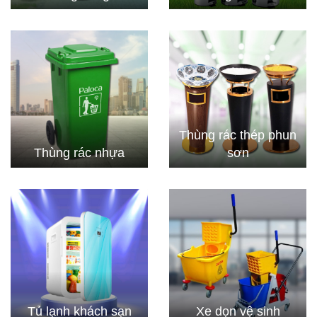
Thùng rác thép phun
Thùng rác nhựa
sơn
Tủ lạnh khách sạn
Xe dọn vệ sinh