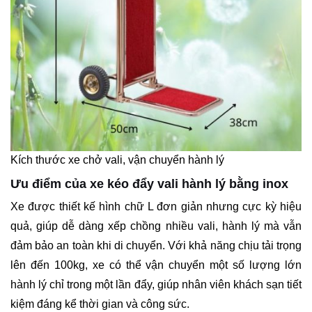
Kích thước xe chở vali, vận chuyển hành lý
Ưu điểm của xe kéo đẩy vali hành lý bằng inox
Xe được thiết kế hình chữ L đơn giản nhưng cực kỳ hiệu
quả, giúp dễ dàng xếp chồng nhiều vali, hành lý mà vẫn
đảm bảo an toàn khi di chuyển. Với khả năng chịu tải trọng
lên đến 100kg, xe có thể vận chuyển một số lượng lớn
hành lý chỉ trong một lần đẩy, giúp nhân viên khách sạn tiết
kiệm đáng kể thời gian và công sức.