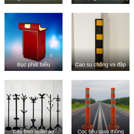
Bục phát biểu
Cao su chống va đập
Cây treo quần áo
Cọc tiêu giao thông