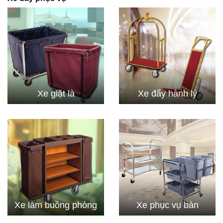
Xe giặt là
Xe đẩy hành lý
Xe làm buồng phòng
Xe phục vụ bàn