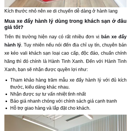
Kích thước nhỏ nên xe di chuyển dễ dàng ở hành lang
Mua xe đẩy hành lý dùng trong khách sạn ở đâu
giá tốt?
Trên thị trường hiện nay có rất nhiều đơn vị
bán xe đẩy
hành lý
. Tuy nhiên nếu nói đến địa chỉ uy tín, chuyên bán
xe kéo vali khách sạn loại cao cấp, độc đáo, chuẩn chính
hãng thì đó chính là Hành Tinh Xanh. Đến với Hành Tinh
Xanh, bạn sẽ nhận được quyền lợi như:
Tham khảo hàng trăm mẫu xe đẩy hành lý với đủ kích
thước, kiểu dáng khác nhau.
Nhận được sự tư vấn nhiệt tình nhất
Báo giá nhanh chóng với chính sách giá cạnh tranh
Hỗ trợ giao hàng và lắp đặt cho khách.