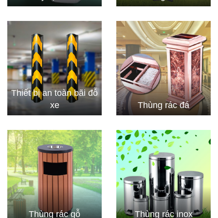
Thiết bị an toàn bãi đỗ
xe
Thùng rác đá
Thùng rác gỗ
Thùng rác inox