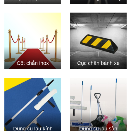
Cột chắn inox
Cục chặn bánh xe
Dụng cụ lau kính
Dụng cụ lau sàn