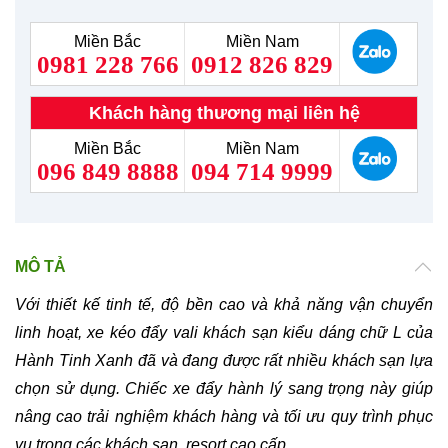
Miền Bắc
Miền Nam
0981 228 766
0912 826 829
Khách hàng thương mại liên hệ
Miền Bắc
Miền Nam
096 849 8888
094 714 9999
MÔ TẢ
Với thiết kế tinh tế, độ bền cao và khả năng vận chuyển
linh hoạt, xe kéo đẩy vali khách sạn kiểu dáng chữ L của
Hành Tinh Xanh đã và đang được rất nhiều khách sạn lựa
chọn sử dụng. Chiếc xe đẩy hành lý sang trọng này giúp
nâng cao trải nghiệm khách hàng và tối ưu quy trình phục
vụ trong các khách sạn, resort cao cấp.