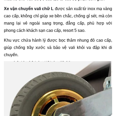
Xe vận chuyển vali chữ L
được sản xuất từ inox mạ vàng
cao cấp, không chỉ giúp xe bền chắc, chống gỉ sét, mà còn
mang lại vẻ ngoài sang trọng, đẳng cấp, phù hợp với
phong cách khách sạn cao cấp, resort 5 sao.
Khu vực chứa hành lý được bọc thảm nhung đỏ cao cấp,
giúp chống trầy xước và bảo vệ vali khỏi va đập khi di
chuyển.