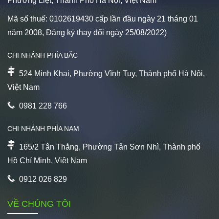
Phương Liệt, Thành Phố Hà Nội, Việt Nam
Mã số thuế: 0102619430 cấp lần đầu ngày 21 tháng 01
năm 2008, Đăng ký thay đổi ngày 25/08/2022)
CHI NHÁNH PHÍA BẮC
524 Minh Khai, Phường Vĩnh Tuy, Thành phố Hà Nội,
Việt Nam
0981 228 766
CHI NHÁNH PHÍA NAM
165/2 Tân Thắng, Phường Tân Sơn Nhì, Thành phố
Hồ Chí Minh, Việt Nam
0912 026 829
VỀ CHÚNG TÔI