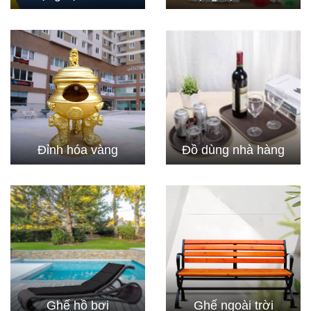
Đỉnh hóa vàng
Đồ dùng nhà hàng
Ghế hồ bơi
Ghế ngoài trời