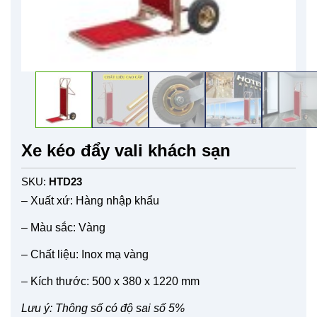
Xe kéo đẩy vali khách sạn
SKU:
HTD23
– Xuất xứ: Hàng nhập khẩu
– Màu sắc: Vàng
– Chất liệu: Inox mạ vàng
– Kích thước: 500 x 380 x 1220 mm
Lưu ý: Thông số có độ sai số 5%