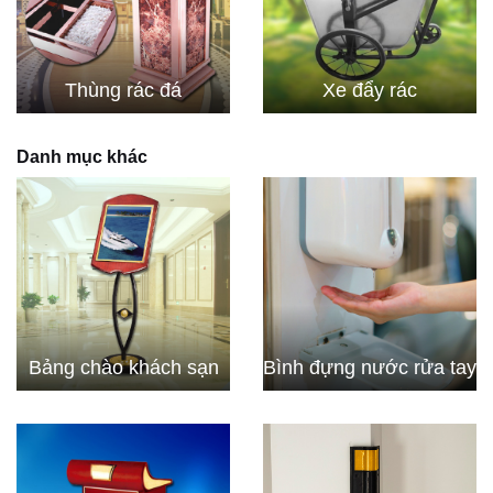
Thùng rác đá
Xe đẩy rác
Danh mục khác
Bảng chào khách sạn
Bình đựng nước rửa tay