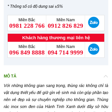
* Thông số có độ dung sai ±5%
Miền Bắc
Miền Nam
0981 228 766
0912 826 829
Khách hàng thương mại liên hệ
Miền Bắc
Miền Nam
096 849 8888
094 714 9999
MÔ TẢ
Với những không gian sang trọng, thùng rác không chỉ là
vật dụng thiết yếu để giữ gìn vệ sinh mà còn góp phần tạo
nên vẻ đẹp và sự chuyên nghiệp cho không gian. Thùng
rác inox sơn đen của Hành Tinh Xanh dưới đây sở hữu