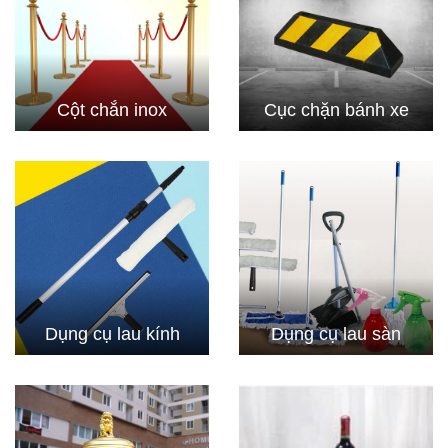
Cột chắn inox
Cục chặn bánh xe
Dụng cụ lau kính
Dụng cụ lau sàn