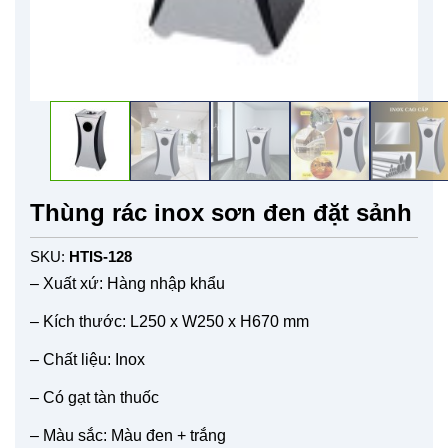
Thùng rác inox sơn đen đặt sảnh
SKU:
HTIS-128
– Xuất xứ: Hàng nhập khẩu
– Kích thước: L250 x W250 x H670 mm
– Chất liệu: Inox
– Có gạt tàn thuốc
– Màu sắc: Màu đen + trắng