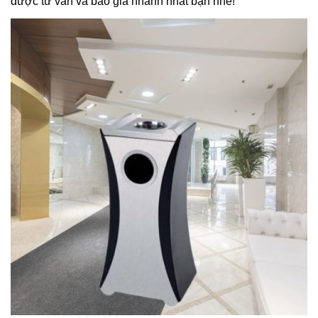
được tư vấn và báo giá nhanh nhất bạn nhé!