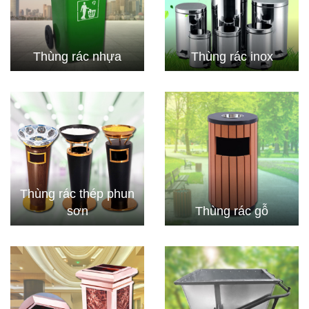
Thùng rác nhựa
Thùng rác inox
Thùng rác thép phun
sơn
Thùng rác gỗ