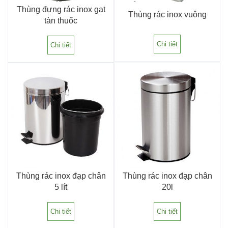
Thùng đựng rác inox gạt
Thùng rác inox vuông
tàn thuốc
Chi tiết
Chi tiết
Thùng rác inox đạp chân
Thùng rác inox đạp chân
5 lít
20l
Chi tiết
Chi tiết