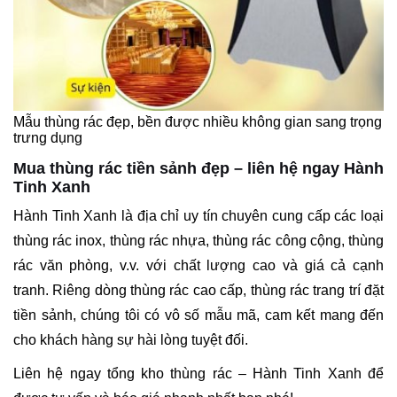
Mẫu thùng rác đẹp, bền được nhiều không gian sang trọng
trưng dụng
Mua thùng rác tiền sảnh đẹp – liên hệ ngay Hành
Tinh Xanh
Hành Tinh Xanh là địa chỉ uy tín chuyên cung cấp các loại
thùng rác inox, thùng rác nhựa, thùng rác công cộng, thùng
rác văn phòng, v.v. với chất lượng cao và giá cả cạnh
tranh. Riêng dòng thùng rác cao cấp, thùng rác trang trí đặt
tiền sảnh, chúng tôi có vô số mẫu mã, cam kết mang đến
cho khách hàng sự hài lòng tuyệt đối.
Liên hệ ngay tổng kho thùng rác – Hành Tinh Xanh để