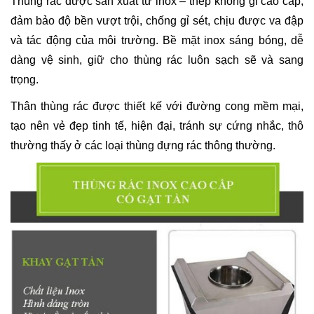
Thùng rác được sản xuất từ inox – thép không gỉ cao cấp,
đảm bảo độ bền vượt trội, chống gỉ sét, chịu được va đập
và tác động của môi trường. Bề mặt inox sáng bóng, dễ
dàng vệ sinh, giữ cho thùng rác luôn sạch sẽ và sang
trọng.
Thân thùng rác được thiết kế với đường cong mềm mại,
tạo nên vẻ đẹp tinh tế, hiện đại, tránh sự cứng nhắc, thô
thường thấy ở các loại thùng đựng rác thông thường.