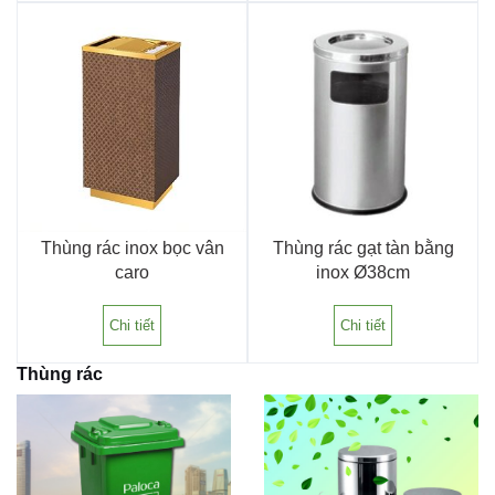
Thùng rác inox bọc vân
Thùng rác gạt tàn bằng
caro
inox Ø38cm
Chi tiết
Chi tiết
Thùng rác