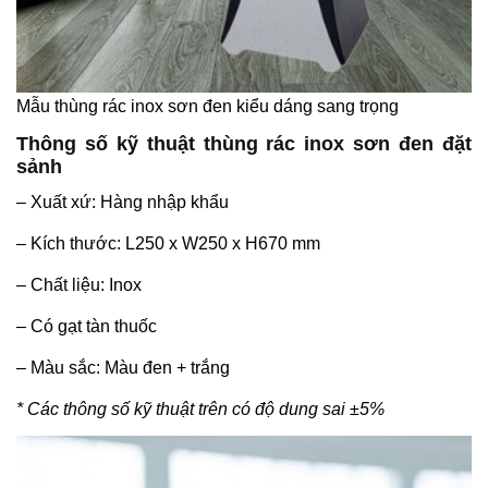
Mẫu thùng rác inox sơn đen kiểu dáng sang trọng
Thông số kỹ thuật thùng rác inox sơn đen đặt
sảnh
– Xuất xứ: Hàng nhập khẩu
– Kích thước: L250 x W250 x H670 mm
– Chất liệu: Inox
– Có gạt tàn thuốc
– Màu sắc: Màu đen + trắng
* Các thông số kỹ thuật trên có độ dung sai ±5%