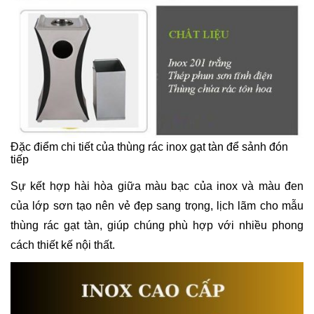
Đặc điểm chi tiết của thùng rác inox gạt tàn để sảnh đón
tiếp
Sự kết hợp hài hòa giữa màu bạc của inox và màu đen
của lớp sơn tạo nên vẻ đẹp sang trọng, lịch lãm cho mẫu
thùng rác gạt tàn, giúp chúng phù hợp với nhiều phong
cách thiết kế nội thất.