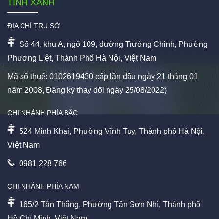
TINH XANH
ĐỊA CHỈ TRỤ SỞ
Số 44, khu A, ngõ 109, đường Trường Chinh, Phường
Phương Liệt, Thành Phố Hà Nội, Việt Nam
Mã số thuế: 0102619430 cấp lần đầu ngày 21 tháng 01
năm 2008, Đăng ký thay đổi ngày 25/08/2022)
CHI NHÁNH PHÍA BẮC
524 Minh Khai, Phường Vĩnh Tuy, Thành phố Hà Nội,
Việt Nam
0981 228 766
CHI NHÁNH PHÍA NAM
165/2 Tân Thắng, Phường Tân Sơn Nhì, Thành phố
Hồ Chí Minh, Việt Nam