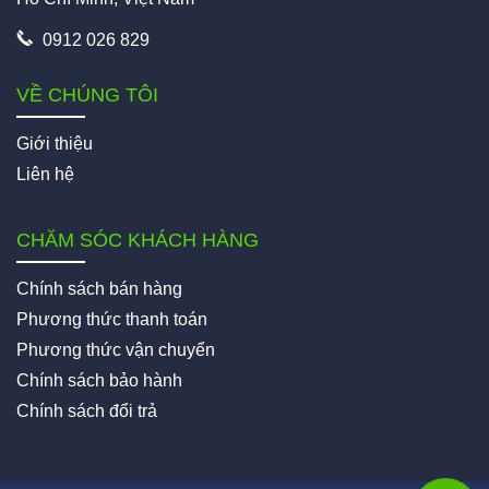
0912 026 829
VỀ CHÚNG TÔI
Giới thiệu
Liên hệ
CHĂM SÓC KHÁCH HÀNG
Chính sách bán hàng
Phương thức thanh toán
Phương thức vận chuyển
Chính sách bảo hành
Chính sách đổi trả