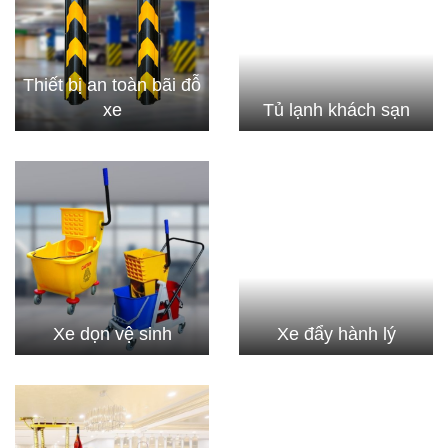
Thiết bị an toàn bãi đỗ
xe
Tủ lạnh khách sạn
Xe dọn vệ sinh
Xe đẩy hành lý