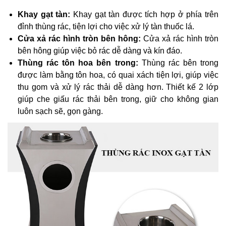
Khay gạt tàn:
Khay gạt tàn được tích hợp ở phía trên
đỉnh thùng rác, tiện lợi cho việc xử lý tàn thuốc lá.
Cửa xả rác hình tròn bên hông:
Cửa xả rác hình tròn
bên hông giúp việc bỏ rác dễ dàng và kín đáo.
Thùng rác tôn hoa bên trong:
Thùng rác bên trong
được làm bằng tôn hoa, có quai xách tiện lợi, giúp việc
thu gom và xử lý rác thải dễ dàng hơn. Thiết kế 2 lớp
giúp che giấu rác thải bên trong, giữ cho không gian
luôn sạch sẽ, gọn gàng.