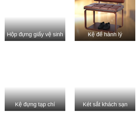
Hộp đựng giấy vệ sinh
Kệ để hành lý
Kệ đựng tạp chí
Két sắt khách sạn