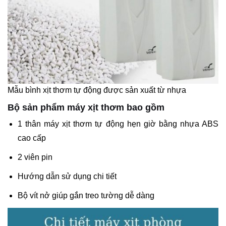
Mẫu bình xịt thơm tự động được sản xuất từ nhựa
Bộ sản phẩm máy xịt thơm bao gồm
1 thân máy xịt thơm tự động hẹn giờ bằng nhựa ABS
cao cấp
2 viên pin
Hướng dẫn sử dụng chi tiết
Bộ vít nở giúp gắn treo tường dễ dàng