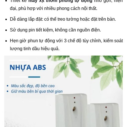
Thiết kế
máy xịt thơm phòng tự động
nhỏ gọn, hiện
đại, phù hợp với nhiều phong cách nội thất.
Dễ dàng lắp đặt: có thể treo tường hoặc đặt trên bàn.
Sử dụng pin tiết kiệm, không cần nguồn điện.
Hẹn giờ phun tự động với 3 chế độ tùy chỉnh, kiểm soát
lượng tinh dầu hiệu quả.