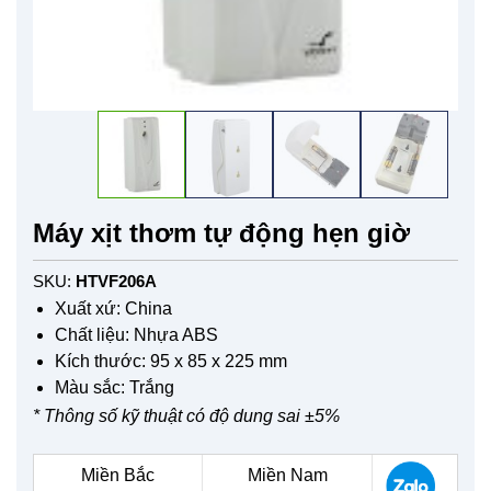
Máy xịt thơm tự động hẹn giờ
SKU:
HTVF206A
Xuất xứ: China
Chất liệu: Nhựa ABS
Kích thước: 95 x 85 x 225 mm
Màu sắc: Trắng
* Thông số kỹ thuật có độ dung sai ±5%
Miền Bắc
Miền Nam