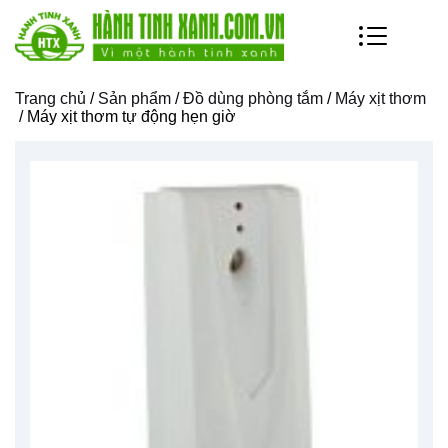
Trang chủ
/
Sản phẩm
/
Đồ dùng phòng tắm
/
Máy xịt thơm
/ Máy xịt thơm tự động hẹn giờ