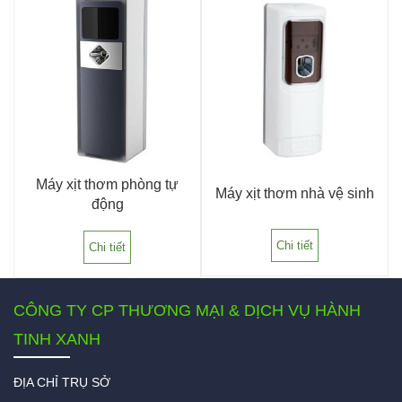
Máy xịt thơm phòng tự
Máy xịt thơm nhà vệ sinh
động
Chi tiết
Chi tiết
CÔNG TY CP THƯƠNG MẠI & DỊCH VỤ HÀNH
TINH XANH
ĐỊA CHỈ TRỤ SỞ