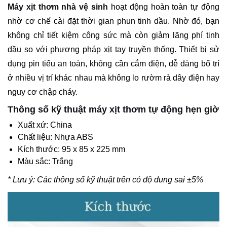
Máy xịt thơm nhà vệ sinh
hoạt động hoàn toàn tự động
nhờ cơ chế cài đặt thời gian phun tinh dầu. Nhờ đó, bạn
không chỉ tiết kiệm công sức mà còn giảm lãng phí tinh
dầu so với phương pháp xịt tay truyền thống. Thiết bị sử
dụng pin tiểu an toàn, không cần cắm điện, dễ dàng bố trí
ở nhiều vị trí khác nhau mà không lo rườm rà dây điện hay
nguy cơ chập cháy.
Thông số kỹ thuật máy xịt thơm tự động hẹn giờ
Xuất xứ: China
Chất liệu: Nhựa ABS
Kích thước: 95 x 85 x 225 mm
Màu sắc: Trắng
* Lưu ý: Các thông số kỹ thuật trên có độ dung sai ±5%