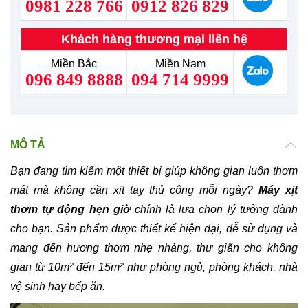
0981 228 766
0912 826 829
Khách hàng thương mại liên hệ
Miền Bắc
Miền Nam
096 849 8888
094 714 9999
MÔ TẢ
Bạn đang tìm kiếm một thiết bị giúp không gian luôn thơm
mát mà không cần xịt tay thủ công mỗi ngày?
Máy xịt
thơm tự động hẹn giờ
chính là lựa chọn lý tưởng dành
cho bạn. Sản phẩm được thiết kế hiện đại, dễ sử dụng và
mang đến hương thơm nhẹ nhàng, thư giãn cho không
gian từ 10m² đến 15m² như phòng ngủ, phòng khách, nhà
vệ sinh hay bếp ăn.