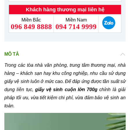
Khách hàng thương mại liên hệ
Miền Bắc
Miền Nam
096 849 8888
094 714 9999
MÔ TẢ
Trong các tòa nhà văn phòng, trung tâm thương mại, nhà
hàng – khách sạn hay khu công nghiệp, nhu cầu sử dụng
giấy vệ sinh luôn ở mức cao. Để đáp ứng được tần suất sử
dụng liên tục,
giấy vệ sinh cuộn lớn 700g
chính là giải
pháp tối ưu, vừa tiết kiệm chi phí, vừa đảm bảo vệ sinh an
toàn.