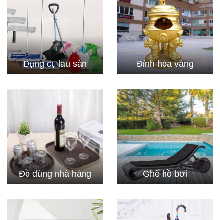
Dụng cụ lau sàn
Đỉnh hóa vàng
Đồ dùng nhà hàng
Ghế hồ bơi