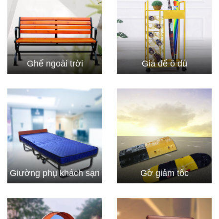
Ghế ngoài trời
Giá để ô dù
Giường phụ khách sạn
Gờ giảm tốc