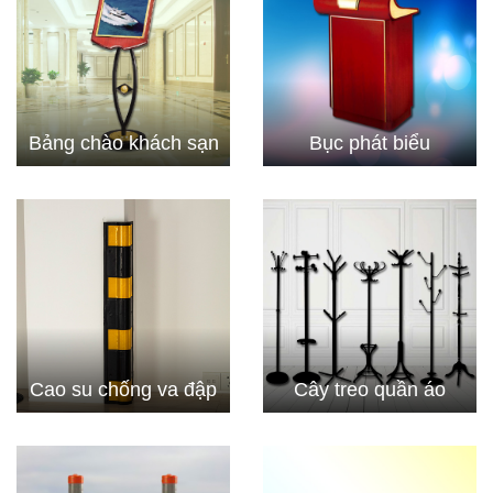
Bảng chào khách sạn
Bục phát biểu
Cao su chống va đập
Cây treo quần áo