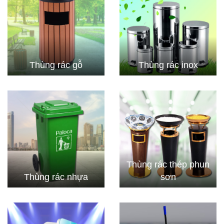
Thùng rác gỗ
Thùng rác inox
Thùng rác thép phun
Thùng rác nhựa
sơn