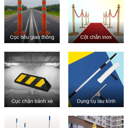
Cọc tiêu giao thông
Cột chắn inox
Cục chặn bánh xe
Dụng cụ lau kính