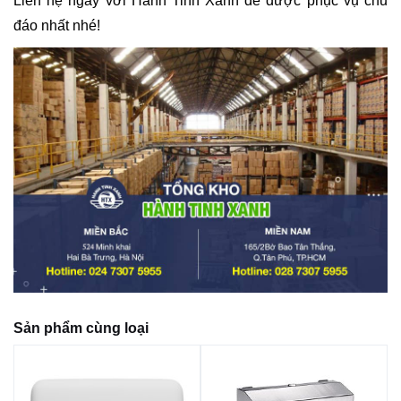
Liên hệ ngay với Hành Tinh Xanh để được phục vụ chu
đáo nhất nhé!
Sản phẩm cùng loại