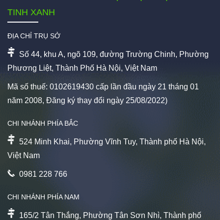
TINH XANH
ĐỊA CHỈ TRỤ SỞ
Số 44, khu A, ngõ 109, đường Trường Chinh, Phường
Phương Liệt, Thành Phố Hà Nội, Việt Nam
Mã số thuế: 0102619430 cấp lần đầu ngày 21 tháng 01
năm 2008, Đăng ký thay đổi ngày 25/08/2022)
CHI NHÁNH PHÍA BẮC
524 Minh Khai, Phường Vĩnh Tuy, Thành phố Hà Nội,
Việt Nam
0981 228 766
CHI NHÁNH PHÍA NAM
165/2 Tân Thắng, Phường Tân Sơn Nhì, Thành phố