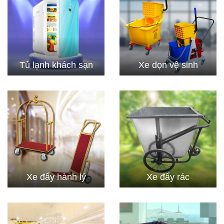
Tủ lạnh khách sạn
Xe dọn vệ sinh
Xe đẩy hành lý
Xe đẩy rác