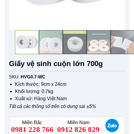
Giấy vệ sinh cuộn lớn 700g
SKU:
HVG0.7-WC
Kích thước: 9cm x 24cm
Khối lượng: 0.7kg
Xuất xứ: Hàng Việt Nam
Tất cả các thông số trên có dung sai ±5%
Miền Bắc
Miền Nam
0981 228 766
0912 826 829