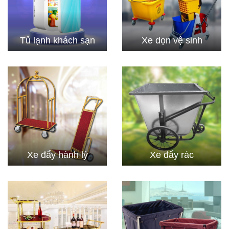
Tủ lạnh khách sạn
Xe dọn vệ sinh
Xe đẩy hành lý
Xe đẩy rác