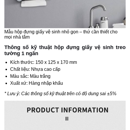
Mẫu hộp đựng giấy vệ sinh nhỏ gọn – thứ cần thiết cho
mọi nhà tắm
Thông số kỹ thuật hộp đựng giấy vệ sinh treo
tường 1 ngăn
Kích thước: 150 x 125 x 170 mm
Chất liệu: Nhựa cao cấp
Màu sắc: Màu trắng
Xuất xứ: Hàng nhập khẩu
* Lưu ý: Các thông số kỹ thuật trên có độ dung sai ±5%