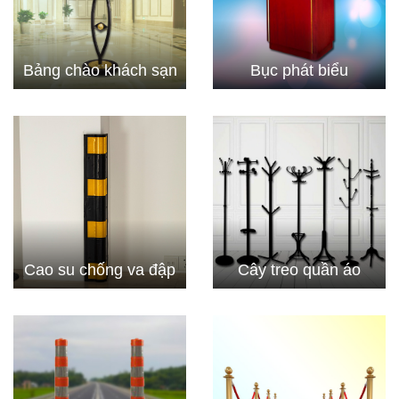
Bảng chào khách sạn
Bục phát biểu
Cao su chống va đập
Cây treo quần áo