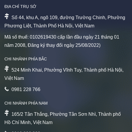
ĐỊA CHỈ TRỤ SỞ
Số 44, khu A, ngõ 109, đường Trường Chinh, Phường
Phương Liệt, Thành Phố Hà Nội, Việt Nam
Mã số thuế: 0102619430 cấp lần đầu ngày 21 tháng 01
năm 2008, Đăng ký thay đổi ngày 25/08/2022)
CHI NHÁNH PHÍA BẮC
524 Minh Khai, Phường Vĩnh Tuy, Thành phố Hà Nội,
Việt Nam
0981 228 766
CHI NHÁNH PHÍA NAM
165/2 Tân Thắng, Phường Tân Sơn Nhì, Thành phố
Hồ Chí Minh, Việt Nam