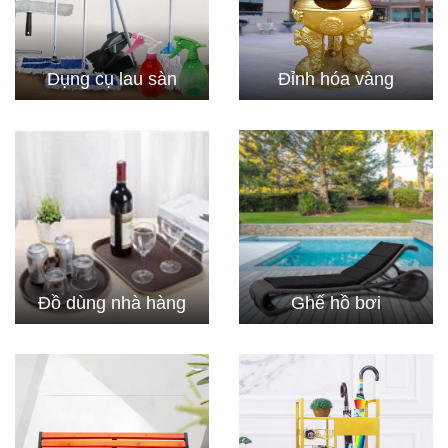
Dụng cụ lau sàn
Đỉnh hóa vàng
Đồ dùng nhà hàng
Ghế hồ bơi