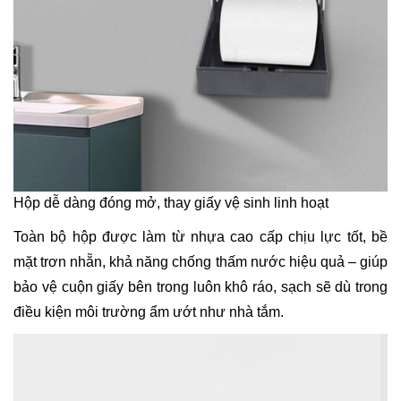
Hộp dễ dàng đóng mở, thay giấy vệ sinh linh hoạt
Toàn bộ hộp được làm từ nhựa cao cấp chịu lực tốt, bề
mặt trơn nhẵn, khả năng chống thấm nước hiệu quả – giúp
bảo vệ cuộn giấy bên trong luôn khô ráo, sạch sẽ dù trong
điều kiện môi trường ẩm ướt như nhà tắm.