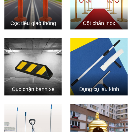
Cọc tiêu giao thông
Cột chắn inox
Cục chặn bánh xe
Dụng cụ lau kính