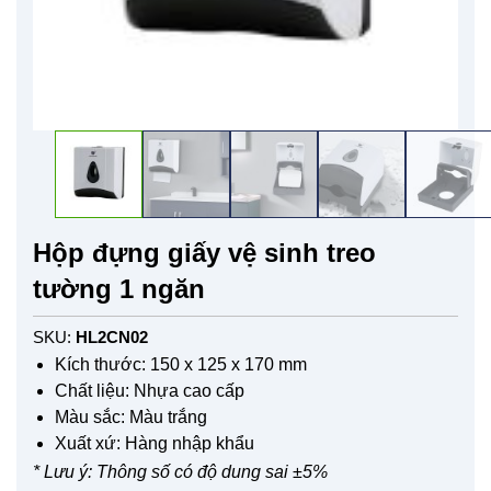
Hộp đựng giấy vệ sinh treo
tường 1 ngăn
SKU:
HL2CN02
Kích thước: 150 x 125 x 170 mm
Chất liệu: Nhựa cao cấp
Màu sắc: Màu trắng
Xuất xứ: Hàng nhập khẩu
* Lưu ý: Thông số có độ dung sai ±5%