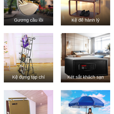
Gương cầu lồi
Kệ để hành lý
Kệ đựng tạp chí
Két sắt khách sạn