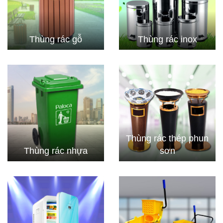
Thùng rác gỗ
Thùng rác inox
Thùng rác thép phun
Thùng rác nhựa
sơn