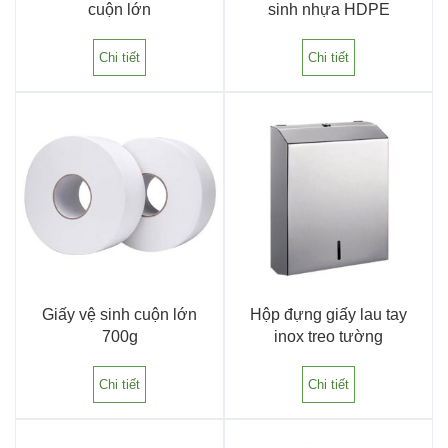
cuộn lớn
sinh nhựa HDPE
Chi tiết
Chi tiết
Giấy vệ sinh cuộn lớn
Hộp đựng giấy lau tay
700g
inox treo tường
Chi tiết
Chi tiết