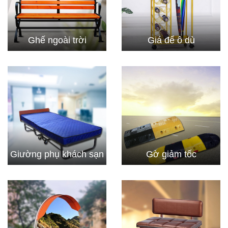
Ghế ngoài trời
Giá để ô dù
Giường phụ khách sạn
Gờ giảm tốc