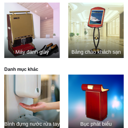
Máy đánh giày
Bảng chào khách sạn
Danh mục khác
Bình đựng nước rửa tay
Bục phát biểu