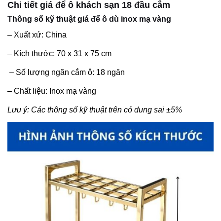
Chi tiết giá để ô khách sạn 18 đầu cắm
Thông số kỹ thuật giá để ô dù inox mạ vàng
– Xuất xứ: China
– Kích thước:
70 x 31 x 75 cm
– Số lượng ngăn cắm ô: 18 ngăn
– Chất liệu: Inox mạ vàng
Lưu ý: Các thông số kỹ thuật trên có dung sai ±5%