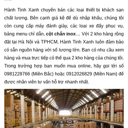
Hành Tinh Xanh chuyên bán các loại thiết bị khách sạn
chất lượng. Bên cạnh giá kệ để dù nhập khẩu, chúng tôi
còn cung cấp máy đánh giày, các loại xe đẩy phục vụ,
bảng menu chỉ dẫn,
cột chắn inox
… Với 2 kho hàng rộng
đặt tại Hà Nội và TPHCM, Hành Tinh Xanh luôn đảm bảo
có sẵn nguồn hàng với số lượng lớn. Bạn có nhu cầu xem
hàng và mua trực tiếp có thể qua 2 kho hàng của chúng tôi.
Trong trường hợp bạn muốn mua online, hãy gọi tới số
0981228766 (Miền Bắc) hoặc 0912026829 (Miền Nam) để
được nhân viên tư vấn hỗ trợ nhanh nhất.