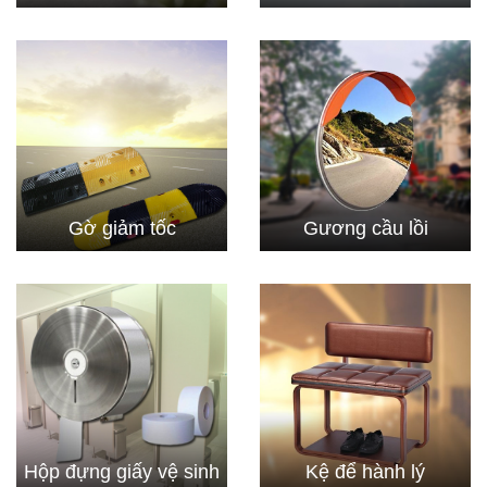
Gờ giảm tốc
Gương cầu lồi
Hộp đựng giấy vệ sinh
Kệ để hành lý