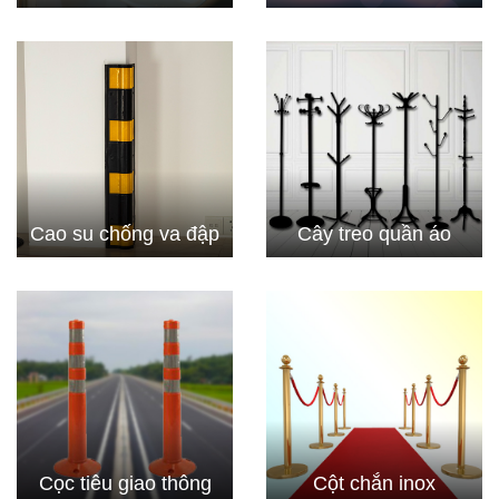
Cao su chống va đập
Cây treo quần áo
Cọc tiêu giao thông
Cột chắn inox