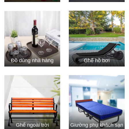
Đồ dùng nhà hàng
Ghế hồ bơi
Ghế ngoài trời
Giường phụ khách sạn