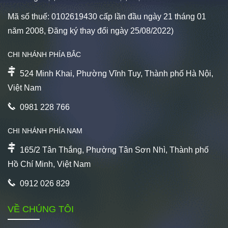
Mã số thuế: 0102619430 cấp lần đầu ngày 21 tháng 01
năm 2008, Đăng ký thay đổi ngày 25/08/2022)
CHI NHÁNH PHÍA BẮC
524 Minh Khai, Phường Vĩnh Tuy, Thành phố Hà Nội,
Việt Nam
0981 228 766
CHI NHÁNH PHÍA NAM
165/2 Tân Thắng, Phường Tân Sơn Nhì, Thành phố
Hồ Chí Minh, Việt Nam
0912 026 829
VỀ CHÚNG TÔI