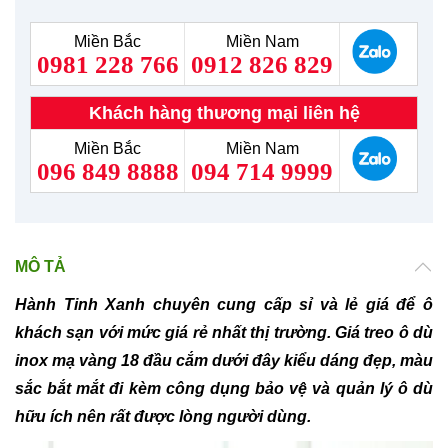
Miền Bắc
Miền Nam
0981 228 766
0912 826 829
Khách hàng thương mại liên hệ
Miền Bắc
Miền Nam
096 849 8888
094 714 9999
MÔ TẢ
Hành Tinh Xanh chuyên cung cấp sỉ và lẻ giá để ô
khách sạn với mức giá rẻ nhất thị trường. Giá treo ô dù
inox mạ vàng 18 đầu cắm dưới đây kiểu dáng đẹp, màu
sắc bắt mắt đi kèm công dụng bảo vệ và quản lý ô dù
hữu ích nên rất được lòng người dùng.