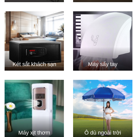
Két sắt khách sạn
Máy sấy tay
Máy xịt thơm
Ô dù ngoài trời