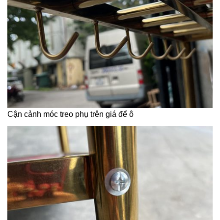
Cận cảnh móc treo phụ trên giá để ô