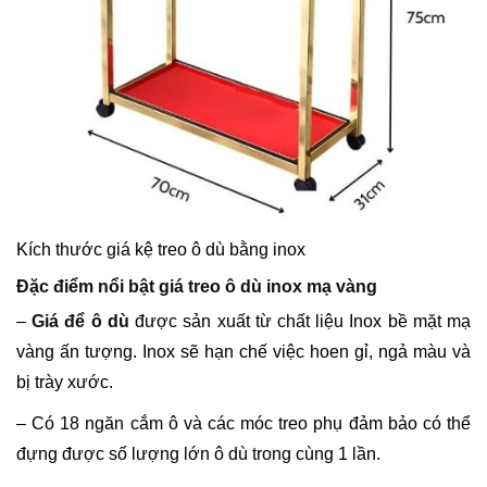
Kích thước giá kệ treo ô dù bằng inox
Đặc điểm nổi bật giá treo ô dù inox mạ vàng
–
Giá để ô dù
được sản xuất từ chất liệu Inox bề mặt mạ
vàng ấn tượng. Inox sẽ hạn chế việc hoen gỉ, ngả màu và
bị trày xước.
– Có 18 ngăn cắm ô và các móc treo phụ đảm bảo có thể
đựng được số lượng lớn ô dù trong cùng 1 lần.