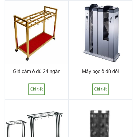
Giá cắm ô dù 24 ngăn
Máy bọc ô dù đôi
Chi tiết
Chi tiết