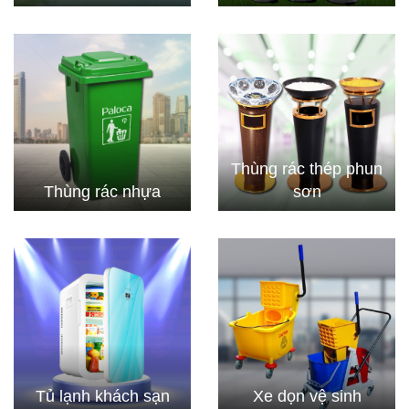
Thùng rác thép phun
Thùng rác nhựa
sơn
Tủ lạnh khách sạn
Xe dọn vệ sinh