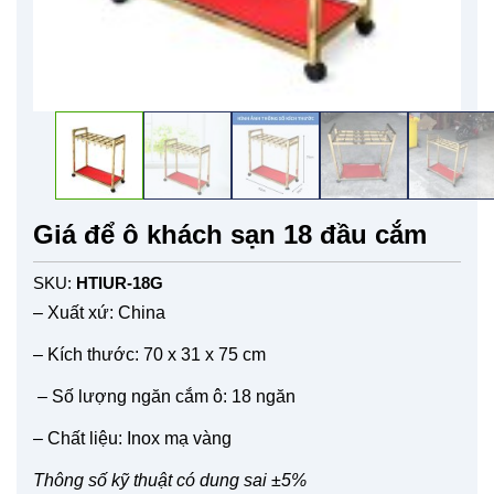
Giá để ô khách sạn 18 đầu cắm
SKU:
HTIUR-18G
– Xuất xứ: China
– Kích thước:
70 x 31 x 75 cm
– Số lượng ngăn cắm ô: 18 ngăn
– Chất liệu: Inox mạ vàng
Thông số kỹ thuật có dung sai ±5%