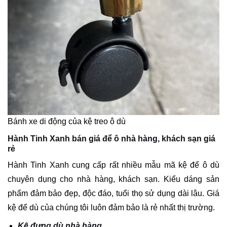
Bánh xe di động của kệ treo ô dù
Hành Tinh Xanh bán giá để ô nhà hàng, khách sạn giá
rẻ
Hành Tinh Xanh cung cấp rất nhiều mẫu mã kệ để ô dù
chuyên dụng cho nhà hàng, khách sạn. Kiểu dáng sản
phẩm đảm bảo đẹp, độc đáo, tuổi thọ sử dụng dài lâu. Giá
kệ để dù của chúng tôi luôn đảm bảo là rẻ nhất thị trường.
Kệ đựng dù nhà hàng