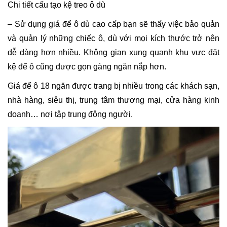
Chi tiết cấu tạo kệ treo ô dù
– Sử dụng giá để ô dù cao cấp bạn sẽ thấy việc bảo quản
và quản lý những chiếc ô, dù với mọi kích thước trở nên
dễ dàng hơn nhiều. Không gian xung quanh khu vực đặt
kệ để ô cũng được gọn gàng ngăn nắp hơn.
Giá để ô 18 ngăn được trang bị nhiều trong các khách sạn,
nhà hàng, siêu thị, trung tâm thương mại, cửa hàng kinh
doanh… nơi tập trung đông người.