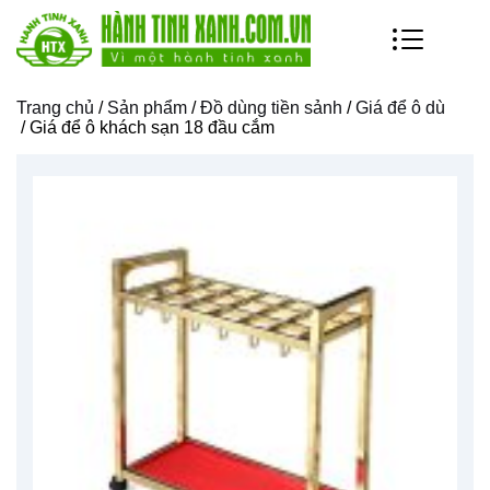
Trang chủ
/
Sản phẩm
/
Đồ dùng tiền sảnh
/
Giá để ô dù
/ Giá để ô khách sạn 18 đầu cắm