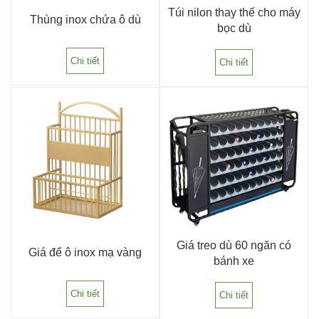
Túi nilon thay thế cho máy
Thùng inox chứa ô dù
bọc dù
Chi tiết
Chi tiết
Giá treo dù 60 ngăn có
Giá để ô inox mạ vàng
bánh xe
Chi tiết
Chi tiết