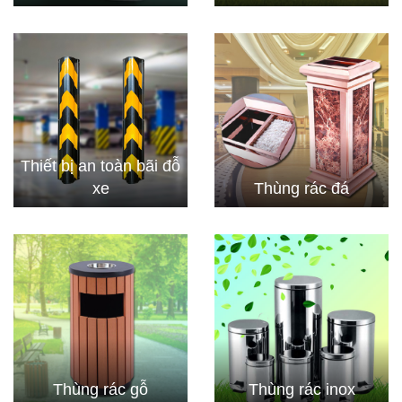
Thiết bị an toàn bãi đỗ
xe
Thùng rác đá
Thùng rác gỗ
Thùng rác inox