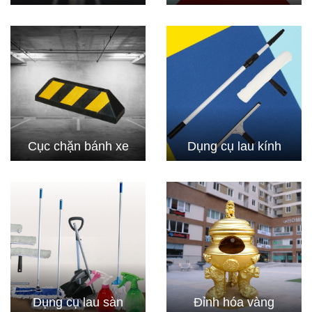
Cục chặn bánh xe
Dụng cụ lau kính
Dụng cụ lau sàn
Đỉnh hóa vàng