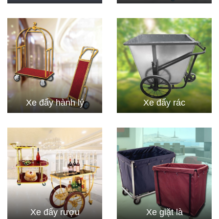
Xe đẩy hành lý
Xe đẩy rác
Xe đẩy rượu
Xe giặt là