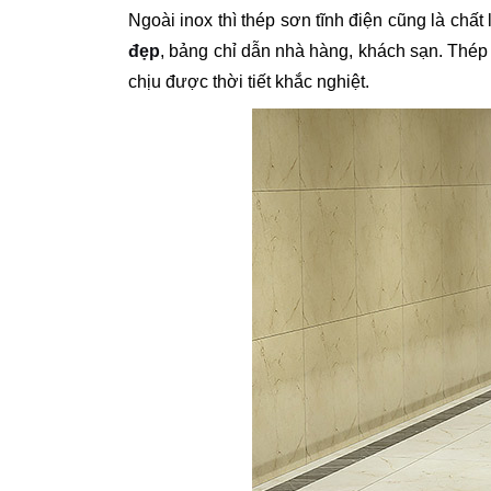
Ngoài inox thì thép sơn tĩnh điện cũng là chấ
đẹp
, bảng chỉ dẫn nhà hàng, khách sạn. Thép
chịu được thời tiết khắc nghiệt.