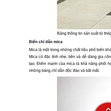
Bảng thông tin sản xuất từ thé
Biển chỉ dẫn mica
Mica là một trong những chất liệu phổ biến 
Mica có đặc tính nhẹ, bền và dễ dàng gia côn
tạo. Điểm mạnh của mica là khả năng phối hợ
những bảng chỉ dẫn độc đáo và bắt mắt.