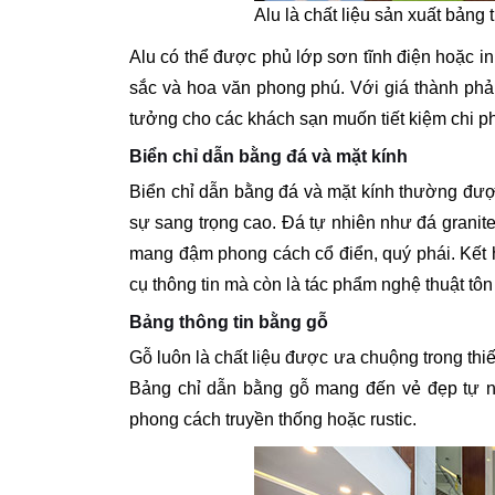
Alu là chất liệu sản xuất bảng 
Alu có thể được phủ lớp sơn tĩnh điện hoặc in
sắc và hoa văn phong phú. Với giá thành phải
tưởng cho các khách sạn muốn tiết kiệm chi p
Biển chỉ dẫn bằng đá và mặt kính
Biển chỉ dẫn bằng đá và mặt kính thường đượ
sự sang trọng cao. Đá tự nhiên như đá granit
mang đậm phong cách cổ điển, quý phái. Kết h
cụ thông tin mà còn là tác phẩm nghệ thuật tôn
Bảng thông tin bằng gỗ
Gỗ luôn là chất liệu được ưa chuộng trong thiế
Bảng chỉ dẫn bằng gỗ mang đến vẻ đẹp tự n
phong cách truyền thống hoặc rustic.