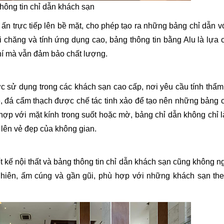
thông tin chỉ dẫn khách sạn
 ấn trực tiếp lên bề mặt, cho phép tạo ra những bảng chỉ dẫn 
 chăng và tính ứng dụng cao, bảng thông tin bằng Alu là lựa 
hí mà vẫn đảm bảo chất lượng.
c sử dụng trong các khách sạn cao cấp, nơi yêu cầu tính thẩ
e, đá cẩm thạch được chế tác tinh xảo để tạo nên những bảng 
ợp với mặt kính trong suốt hoặc mờ, bảng chỉ dẫn không chỉ 
 lên vẻ đẹp của không gian.
t kế nội thất và bảng thông tin chỉ dẫn khách sạn cũng không ng
hiên, ấm cúng và gần gũi, phù hợp với những khách sạn the