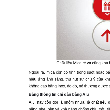
Chất liệu Mica rẻ và cũng khá
Ngoài ra, mica còn có tính trong suốt hoặc b
hiệu ứng ánh sáng, thu hút sự chú ý của kh
không cao bằng inox, do đó, nó thường được s
Bảng thông tin chỉ dẫn bằng Alu
Alu, hay còn gọi là nhôm nhựa, là chất liệu
năng nhẹ, bền và khả năng chống chịu thời tiế