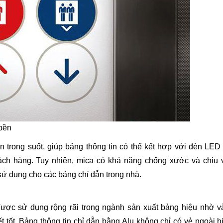
 bền
án trong suốt, giúp bảng thông tin có thể kết hợp với đèn LED
ách hàng. Tuy nhiên, mica có khả năng chống xước và chịu 
ử dụng cho các bảng chỉ dẫn trong nhà.
 được sử dụng rộng rãi trong ngành sản xuất bảng hiệu nhờ v
t tốt. Bảng thông tin chỉ dẫn bằng Alu không chỉ có vẻ ngoài h