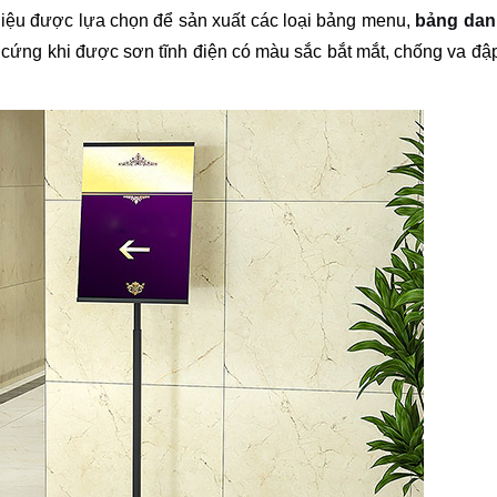
t liệu được lựa chọn để sản xuất các loại bảng menu,
bảng dan
 cứng khi được sơn tĩnh điện có màu sắc bắt mắt, chống va đập