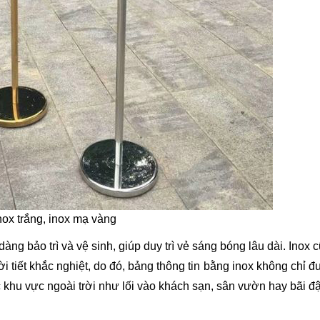
ox trắng, inox mạ vàng
àng bảo trì và vệ sinh, giúp duy trì vẻ sáng bóng lâu dài. Inox 
ời tiết khắc nghiệt, do đó, bảng thông tin bằng inox không chỉ 
khu vực ngoài trời như lối vào khách sạn, sân vườn hay bãi đậ