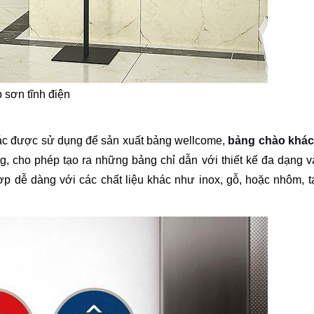
p sơn tĩnh điện
khác được sử dụng để sản xuất bảng wellcome,
bảng chào khác
g, cho phép tạo ra những bảng chỉ dẫn với thiết kế đa dạng 
p dễ dàng với các chất liệu khác như inox, gỗ, hoặc nhôm, 