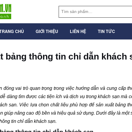
TRANG CHỦ
GIỚI THIỆU
LIÊN HỆ
TIN TỨC
ất bảng thông tin chỉ dẫn khách
n đóng vai trò quan trọng trong việc hướng dẫn và cung cấp th
ễ dàng tìm được các tiện ích và dịch vụ trong khách sạn mà 
ch sạn. Việc lựa chọn chất liệu phù hợp để sản xuất bảng th
n giúp nâng cao độ bền và hiệu quả sử dụng. Dưới đây là một 
hông tin chỉ dẫn khách sạn.