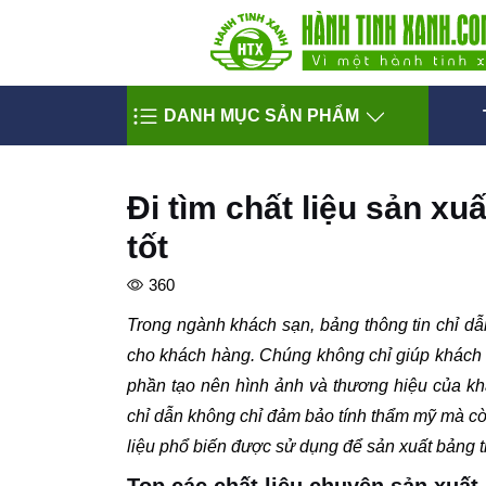
DANH MỤC SẢN PHẨM
Đi tìm chất liệu sản xu
tốt
360
Trong ngành khách sạn, bảng thông tin chỉ dẫ
cho khách hàng. Chúng không chỉ giúp khách d
phần tạo nên hình ảnh và thương hiệu của khá
chỉ dẫn không chỉ đảm bảo tính thẩm mỹ mà cò
liệu phổ biến được sử dụng để sản xuất bảng t