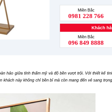
Miền Bắc
0981 228 766
Khách hà
Miền Bắc
096 849 8888
 hảo giữa tính thẩm mỹ và độ bền vượt trội. Với thiết kế tin
ón khách này không chỉ bền bỉ mà còn mang đến vẻ sang trọn