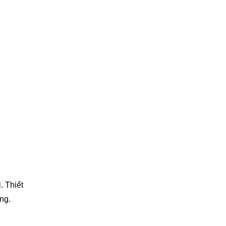
. Thiết
ng.