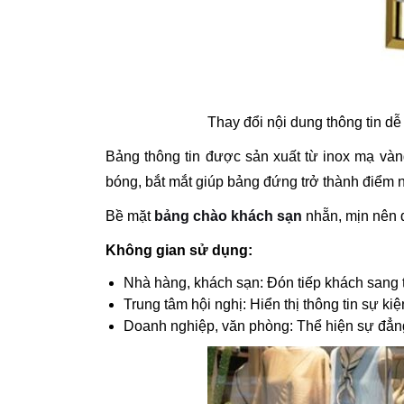
Thay đổi nội dung thông tin d
Bảng thông tin được sản xuất từ i
nox mạ vàng
bóng, bắt mắt giúp bảng đứng trở thành điểm n
Bề mặt
bảng chào khách sạn
nhẵn, mịn nên
Không gian sử dụng:
Nhà hàng, khách sạn: Đón tiếp khách sang 
Trung tâm hội nghị: Hiển thị thông tin sự ki
Doanh nghiệp, văn phòng: Thể hiện sự đẳn