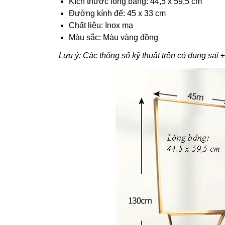
Kích thước lòng bảng: 44,5 x 59,5 cm
Đường kính đế: 45 x 33 cm
Chất liệu: Inox mạ
Màu sắc: Màu vàng đồng
Lưu ý: Các thông số kỹ thuật trên có dung sai