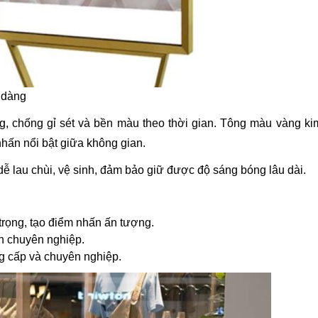
ễ dàng
, chống gỉ sét và bền màu theo thời gian. Tông màu vàng k
hấn nổi bật giữa không gian.
 dễ
lau chùi, vệ sinh, đảm bảo giữ được độ sáng bóng lâu dài.
trọng, tạo điểm nhấn ấn tượng.
ện chuyên nghiệp.
g cấp và chuyên nghiệp.