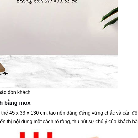
hào đón khách
h bằng inox
thể 45 x 33 x 130 cm, tạo nên dáng đứng vững chắc và cân đối
ển thị nội dung một cách rõ ràng, thu hút sự chú ý của khách hà