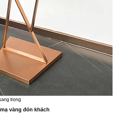
ang trọng
 mạ vàng đón khách