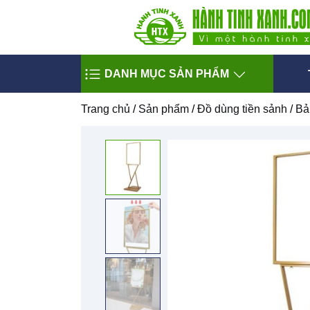
DANH MỤC SẢN PHẨM
Trang chủ
/
Sản phẩm
/
Đồ dùng tiền sảnh
/
Bả