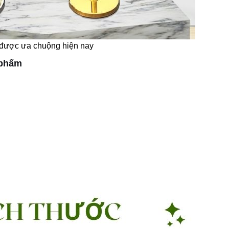
 được ưa chuộng hiện nay
 phẩm