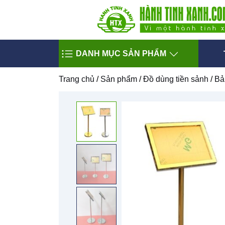
DANH MỤC SẢN PHẨM
Trang chủ
/
Sản phẩm
/
Đồ dùng tiền sảnh
/
Bả