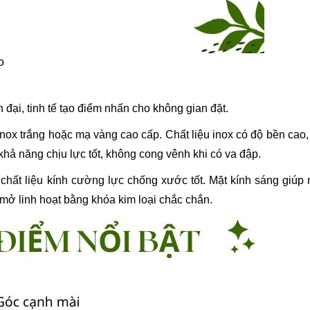
o
n
 đại, tinh tế tạo điểm nhấn cho không gian đặt.
nox trắng hoặc mạ vàng cao cấp. Chất liệu inox có độ bền cao
hả năng chịu lực tốt, không cong vênh khi có va đập.
chất liệu kính cường lực chống xước tốt. Mặt kính sáng giúp 
/ mở linh hoạt bằng khóa kim loại chắc chắn.