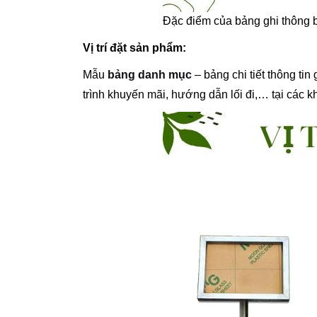
Đặc điểm của bảng ghi thông 
Vị trí đặt sản phẩm:
Mẫu
bảng danh mục
– bảng chi tiết thông ti
trình khuyến mãi, hướng dẫn lối đi,… tại các 