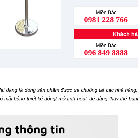
Miền Bắc
0981 228 766
Khách hà
Miền Bắc
096 849 8888
 đại đang là dòng sản phẩm được ưa chuộng tại các nhà hàng,
ó mặt bảng thiết kế đóng/ mở linh hoạt, dễ dàng thay thế ban