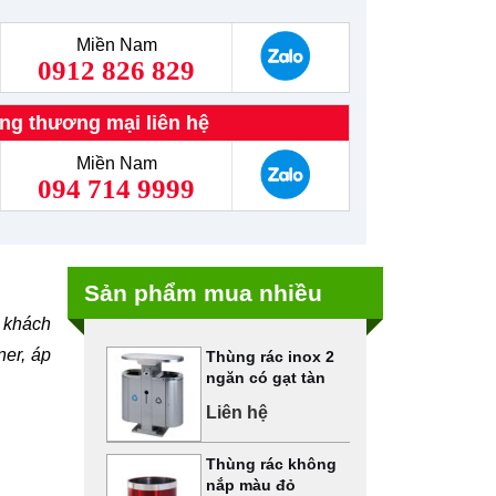
Miền Nam
0912 826 829
ng thương mại liên hệ
Miền Nam
094 714 9999
Sản phẩm mua nhiều
 khách
ner, áp
Thùng rác inox 2
ngăn có gạt tàn
Liên hệ
Thùng rác không
nắp màu đỏ