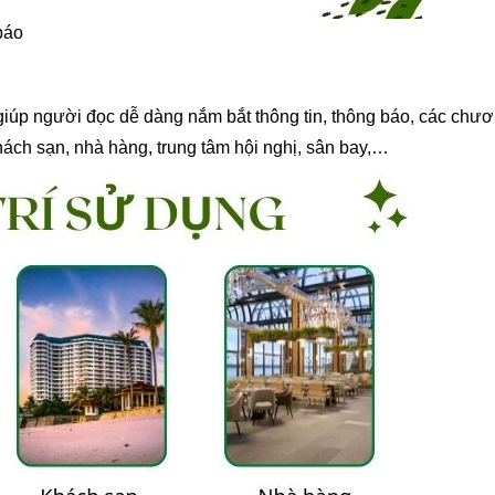
báo
n giúp người đọc dễ dàng nắm bắt thông tin, thông báo, các chư
khách sạn, nhà hàng, trung tâm hội nghị, sân bay,…