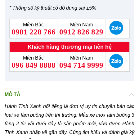
* Thông số kỹ thuật có độ dung sai ±5%
Miền Bắc
Miền Nam
0981 228 766
0912 826 829
Khách hàng thương mại liên hệ
Miền Bắc
Miền Nam
096 849 8888
094 714 9999
MÔ TẢ
Hành Tinh Xanh nổi tiếng là đơn vị uy tín chuyên bán các
loại xe làm buồng trên thị trường. Mẫu xe inox làm buồng 3
tầng 2 túi vải dưới đây là sản phẩm mới, vừa được Hành
Tinh Xanh nhập về gần đây. Cùng tìm hiểu và đánh giá kỹ