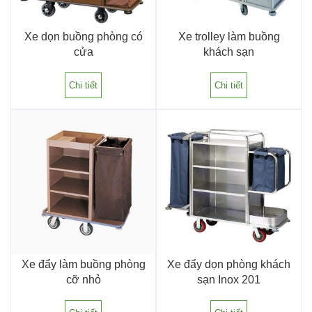
Xe dọn buồng phòng có
Xe trolley làm buồng
cửa
khách sạn
Chi tiết
Chi tiết
Xe đẩy làm buồng phòng
Xe đẩy dọn phòng khách
cỡ nhỏ
sạn Inox 201