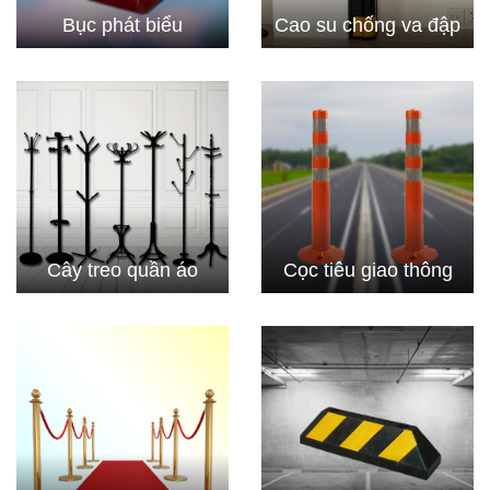
Bục phát biểu
Cao su chống va đập
Cây treo quần áo
Cọc tiêu giao thông