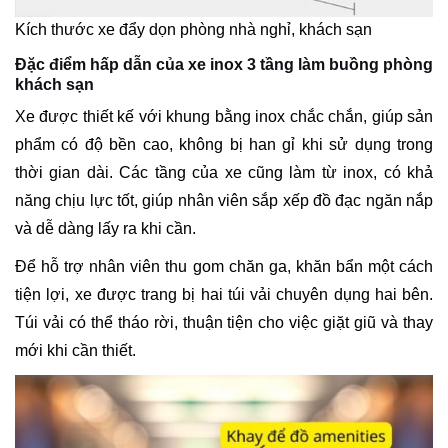
Kích thước xe đẩy dọn phòng nhà nghỉ, khách sạn
Đặc điểm hấp dẫn của xe inox 3 tầng làm buồng phòng
khách sạn
Xe được thiết kế với khung bằng inox chắc chắn, giúp sản
phẩm có độ bền cao, không bị han gỉ khi sử dụng trong
thời gian dài. Các tầng của xe cũng làm từ inox, có khả
năng chịu lực tốt, giúp nhân viên sắp xếp đồ đạc ngăn nắp
và dễ dàng lấy ra khi cần.
Để hỗ trợ nhân viên thu gom chăn ga, khăn bẩn một cách
tiện lợi, xe được trang bị hai túi vải chuyên dụng hai bên.
Túi vải có thể tháo rời, thuận tiện cho việc giặt giũ và thay
mới khi cần thiết.