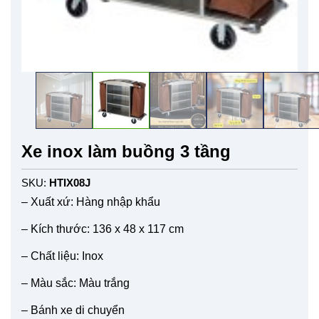
Xe inox làm buồng 3 tầng
SKU:
HTIX08J
– Xuất xứ: Hàng nhập khẩu
– Kích thước: 136 x 48 x 117 cm
– Chất liệu: Inox
– Màu sắc: Màu trắng
– Bánh xe di chuyển