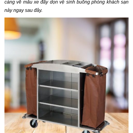
càng về mẫu xe đẩy dọn vệ sinh buồng phòng khách sạn
này ngay sau đây.