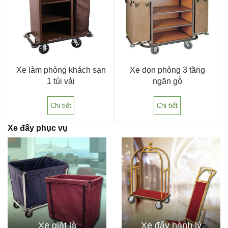
Xe làm phòng khách sạn
Xe dọn phòng 3 tầng
1 túi vải
ngăn gỗ
Chi tiết
Chi tiết
Xe đẩy phục vụ
Xe giặt là
Xe đẩy hành lý