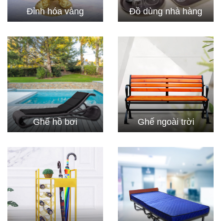
Đỉnh hóa vàng
Đồ dùng nhà hàng
Ghế hồ bơi
Ghế ngoài trời