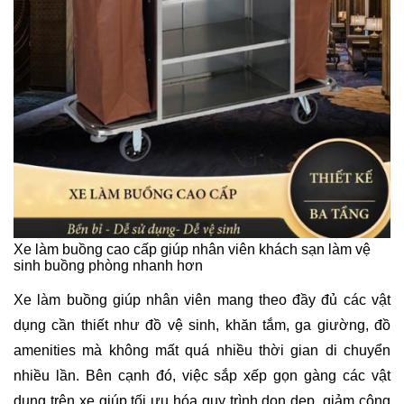
Xe làm buồng cao cấp giúp nhân viên khách sạn làm vệ
sinh buồng phòng nhanh hơn
Xe làm buồng giúp nhân viên mang theo đầy đủ các vật
dụng cần thiết như đồ vệ sinh, khăn tắm, ga giường, đồ
amenities mà không mất quá nhiều thời gian di chuyển
nhiều lần. Bên cạnh đó, việc sắp xếp gọn gàng các vật
dụng trên xe giúp tối ưu hóa quy trình dọn dẹp, giảm công