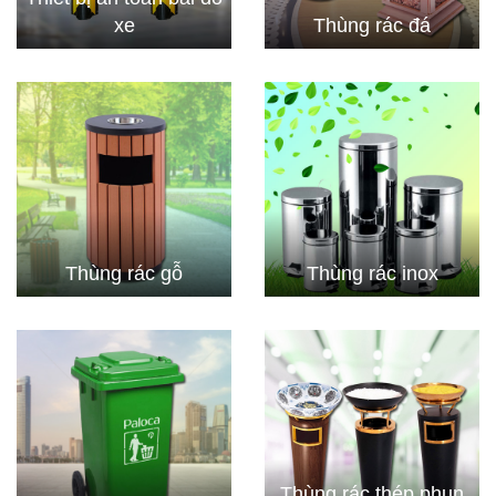
xe
Thùng rác đá
Thùng rác gỗ
Thùng rác inox
Thùng rác thép phun