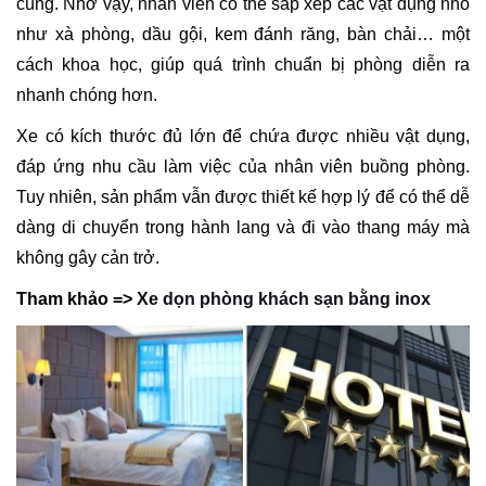
cùng. Nhờ vậy, nhân viên có thể sắp xếp các vật dụng nhỏ
như xà phòng, dầu gội, kem đánh răng, bàn chải… một
cách khoa học, giúp quá trình chuẩn bị phòng diễn ra
nhanh chóng hơn.
Xe có kích thước đủ lớn để chứa được nhiều vật dụng,
đáp ứng nhu cầu làm việc của nhân viên buồng phòng.
Tuy nhiên, sản phẩm vẫn được thiết kế hợp lý để có thể dễ
dàng di chuyển trong hành lang và đi vào thang máy mà
không gây cản trở.
Tham khảo =>
Xe dọn phòng khách sạn bằng inox