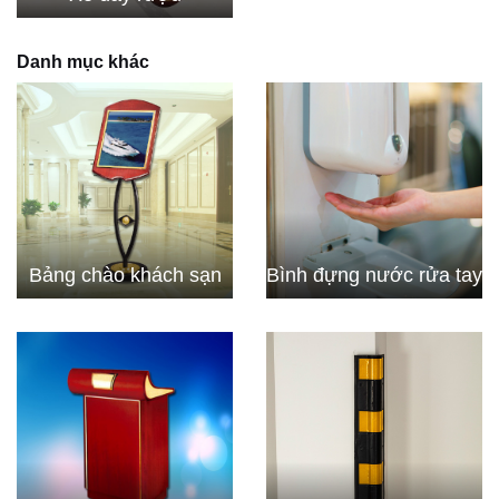
Danh mục khác
Bảng chào khách sạn
Bình đựng nước rửa tay