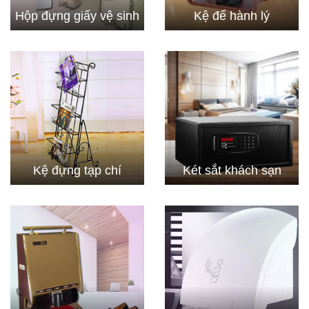
Hộp đựng giấy vệ sinh
Kệ để hành lý
Kệ đựng tạp chí
Két sắt khách sạn