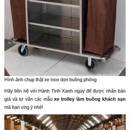
Hình ảnh chụp thật xe inox dọn buồng phòng
Hãy liên hệ với Hành Tinh Xanh ngay để được nhận báo
giá và tư vấn các mẫu
xe trolley làm buồng khách sạn
mà bạn ưng ý nhé!