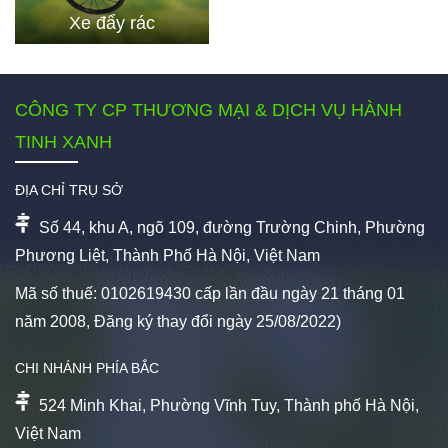
Xe đẩy rác
CÔNG TY CP THƯƠNG MẠI & DỊCH VỤ HÀNH
TINH XANH
ĐỊA CHỈ TRỤ SỞ
Số 44, khu A, ngõ 109, đường Trường Chinh, Phường
Phương Liệt, Thành Phố Hà Nội, Việt Nam
Mã số thuế: 0102619430 cấp lần đầu ngày 21 tháng 01
năm 2008, Đăng ký thay đổi ngày 25/08/2022)
CHI NHÁNH PHÍA BẮC
524 Minh Khai, Phường Vĩnh Tuy, Thành phố Hà Nội,
Việt Nam