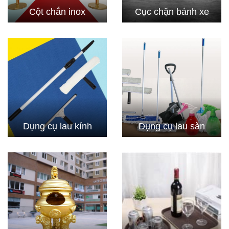
Cột chắn inox
Cục chặn bánh xe
Dụng cụ lau kính
Dụng cụ lau sàn