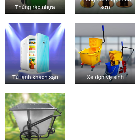
Thùng rác nhựa
sơn
Tủ lạnh khách sạn
Xe dọn vệ sinh