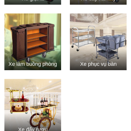
Xe làm buồng phòng
Xe phục vụ bàn
Xe đẩy rượu