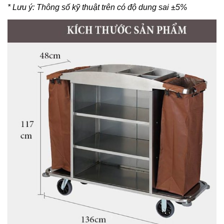
* Lưu ý: Thông số kỹ thuật trên có độ dung sai ±5%