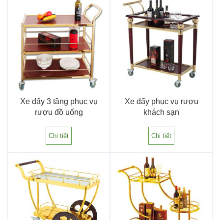
Xe đẩy 3 tầng phục vụ
Xe đẩy phục vụ rượu
rượu đồ uống
khách sạn
Chi tiết
Chi tiết