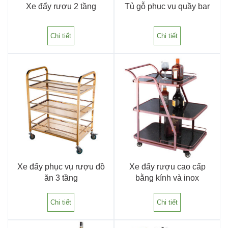
Xe đẩy rượu 2 tầng
Tủ gỗ phục vụ quầy bar
Chi tiết
Chi tiết
Xe đẩy phục vụ rượu đồ
Xe đẩy rượu cao cấp
ăn 3 tầng
bằng kính và inox
Chi tiết
Chi tiết