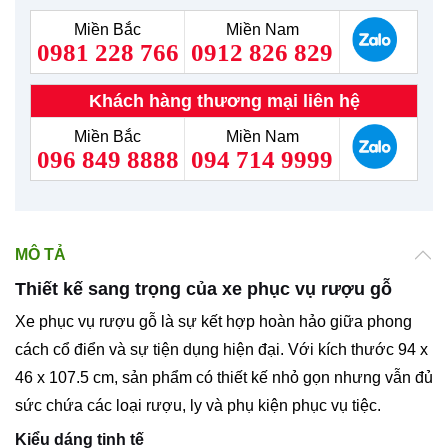
Miền Bắc
Miền Nam
0981 228 766
0912 826 829
Khách hàng thương mại liên hệ
Miền Bắc
Miền Nam
096 849 8888
094 714 9999
MÔ TẢ
Thiết kế sang trọng của xe phục vụ rượu gỗ
Xe phục vụ rượu gỗ là sự kết hợp hoàn hảo giữa phong
cách cổ điển và sự tiện dụng hiện đại. Với kích thước 94 x
46 x 107.5 cm, sản phẩm có thiết kế nhỏ gọn nhưng vẫn đủ
sức chứa các loại rượu, ly và phụ kiện phục vụ tiệc.
Kiểu dáng tinh tế