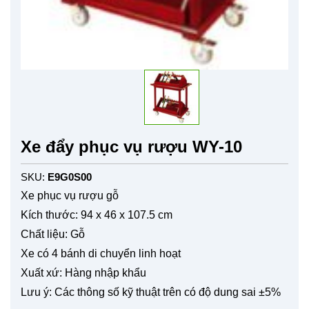
Xe đẩy phục vụ rượu WY-10
SKU:
E9G0S00
Xe phục vụ rượu gỗ
Kích thước: 94 x 46 x 107.5 cm
Chất liệu: Gỗ
Xe có 4 bánh di chuyển linh hoạt
Xuất xứ: Hàng nhập khẩu
Lưu ý: Các thông số kỹ thuật trên có độ dung sai ±5%