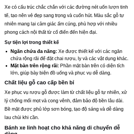
Xe có cấu trúc chắc chắn với các đường nét uốn lượn tinh
tế, tạo nên vẻ đẹp sang trọng và cuốn hút. Màu sắc gỗ tự
nhiên mang lại cảm giác ấm cúng, phù hợp với nhiều
phong cách nội thất từ cổ điển đến hiện đại.
Sự tiện lợi trong thiết kế
Ngăn chứa đa năng:
Xe được thiết kế với các ngăn
chứa rộng rãi để đặt chai rượu, ly và các vật dụng khác.
Mặt bàn trên rộng rãi:
Phần mặt bàn trên có diện tích
lớn, giúp bày biện đồ uống và phục vụ dễ dàng.
Chất liệu gỗ cao cấp bền bỉ
Xe phục vụ rượu gỗ được làm từ chất liệu gỗ tự nhiên, xử
lý chống mối mọt và cong vênh, đảm bảo độ bền lâu dài.
Bề mặt được phủ lớp sơn bóng, tạo độ sáng và dễ dàng
lau chùi khi cần.
Bánh xe linh hoạt cho khả năng di chuyển dễ
dàng