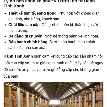
Lý do nên chọn xe phục vụ rượu gỗ từ Hành
Tinh Xanh
Thiết kế tinh tế, sang trọng
: Phù hợp với không gian
gia đình, nhà hàng, khách sạn.
Chất liệu cao cấp
: Gỗ tự nhiên bền bỉ, thân thiện với
môi trường.
Dễ dàng di chuyển
: Nhờ hệ thống bánh xe linh hoạt.
Bảo hành chính hãng
: Được bảo hành theo chính
sách của nhà sản xuất.
Hành Tinh Xanh
luôn cam kết cung cấp các sản phẩm nội
thất cao cấp với mức giá cạnh tranh nhất. Hãy liên hệ ngay
để sở hữu xe phục vụ rượu gỗ đẳng cấp cho không gian
của bạn!