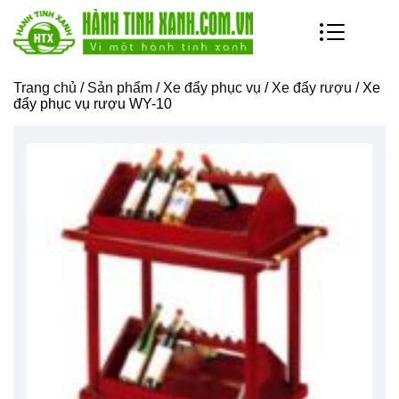
Trang chủ
/
Sản phẩm
/
Xe đẩy phục vụ
/
Xe đẩy rượu
/ Xe
đẩy phục vụ rượu WY-10