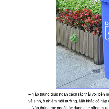
– Nắp thùng giúp ngăn cách rác thải với bên n
vệ sinh, ô nhiễm môi trường. Mặt khác có nắp đ
– Nắp thùng rác ngoài tác dụng che nắng mưa,