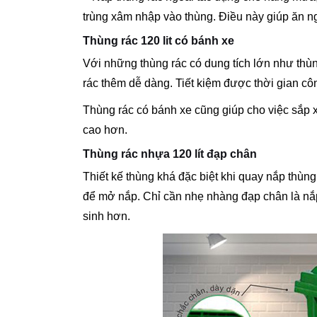
trùng xâm nhập vào thùng. Điều này giúp ăn 
Thùng rác 120 lit có bánh xe
Với những thùng rác có dung tích lớn như thùng
rác thêm dễ dàng. Tiết kiệm được thời gian côn
Thùng rác có bánh xe cũng giúp cho việc sắp x
cao hơn.
Thùng rác nhựa 120 lít đạp chân
Thiết kế thùng khá đặc biệt khi quay nắp thù
để mở nắp. Chỉ cần nhẹ nhàng đạp chân là nắ
sinh hơn.