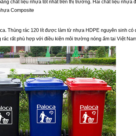
ng chất liệu nhựa tốt nhất trên thị trường. Hai chất liệu nhựa
 nhựa Composite
ca. Thùng rác 120 lít được làm từ nhựa HDPE nguyên sinh có 
g rác rất phù hợp với điều kiện môi trường nóng ẩm tại Việt Nam