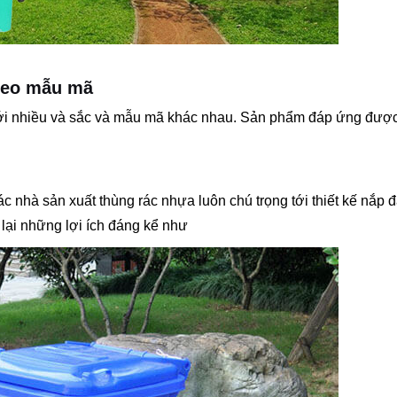
theo mẫu mã
 với nhiều và sắc và mẫu mã khác nhau. Sản phẩm đáp ứng đượ
các nhà sản xuất thùng rác nhựa luôn chú trọng tới thiết kế nắp 
lại những lợi ích đáng kể như