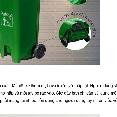
xuất đã thiết kế thêm một cửa trước với nắp lật. Người dùng s
 mở nắp và một tay bỏ rác vào. Giờ đây bạn chỉ cần sử dụng một
p lật mang lại nhiều tiện dụng cho người dung tuy nhiên việc v