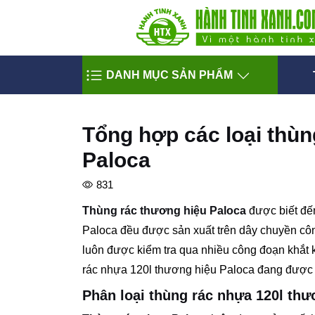
DANH MỤC SẢN PHẨM
Tổng hợp các loại thùn
Paloca
831
Thùng rác thương hiệu Paloca
được biết đế
Paloca đều được sản xuất trên dây chuyền côn
luôn được kiểm tra qua nhiều công đoạn khắt k
rác nhựa 120l thương hiệu Paloca đang được 
Phân loại thùng rác nhựa 120l thư