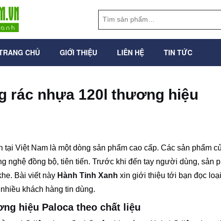
TRANG CHỦ
GIỚI THIỆU
LIÊN HỆ
TIN TỨC
g rác nhựa 120l thương hiệu
n tại Việt Nam là một dòng sản phẩm cao cấp. Các sản phẩm c
g nghệ đồng bộ, tiên tiến. Trước khi đến tay người dùng, sản
he. Bài viết này
Hành Tinh Xanh
xin giới thiệu tới bạn đọc loạ
nhiều khách hàng tin dùng.
ơng hiệu Paloca theo chất liệu