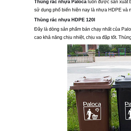
Thùng rác nhựa Paloca
luôn được sản xuất bằ
sử dụng phổ biến hiện nay là nhựa HDPE và
Thùng rác nhựa HDPE 120l
Đây là dòng sản phẩm bán chạy nhất của Palo
cao khả năng chịu nhiệt, chịu va đập tốt. Thùn