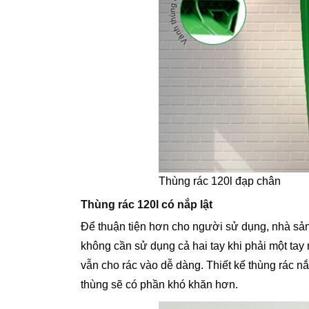
Thùng rác 120l đạp chân
Thùng rác 120l có nắp lật
Để thuận tiện hơn cho người sử dụng, nhà sản 
không cần sử dụng cả hai tay khi phải một tay
vẫn cho rác vào dễ dàng. Thiết kế thùng rác nắ
thùng sẽ có phần khó khăn hơn.