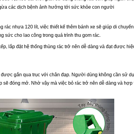
ngừa các dịch bệnh ảnh hưởng tới sức khỏe con người
 rác nhựa 120 lít, việc thiết kế thêm bánh xe sẽ giúp di chuyể
g sức cho lao công trong quá trình thu gom rác.
ếp, lắp đặt hệ thống thùng rác trở nên dễ dàng và đạt được hi
ng được gắn qua trục với chân đạp. Người dùng không cần sử dụ
p sẽ đóng mở. Nhờ vậy mà việc bỏ rác trở nên dễ dàng và hợp