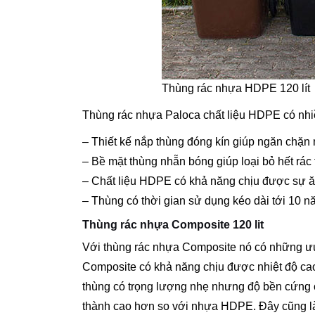
Thùng rác nhựa HDPE 120 lít
Thùng rác nhựa Paloca chất liệu HDPE có nhiề
– Thiết kế nắp thùng đóng kín giúp ngăn chặn 
– Bề mặt thùng nhẵn bóng giúp loại bỏ hết rác 
– Chất liệu HDPE có khả năng chịu được sự ăn 
– Thùng có thời gian sử dụng kéo dài tới 10 nă
Thùng rác nhựa Composite 120 lit
Với thùng rác nhựa Composite nó có những ưu
Composite có khả năng chịu được nhiệt độ cao,
thùng có trọng lượng nhẹ nhưng độ bền cứng c
thành cao hơn so với nhựa HDPE. Đây cũng là