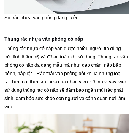
Sọt rác nhựa văn phòng dạng lưới
Thùng rác nhựa văn phòng có nắp
Thùng rác nhựa có nắp vẫn được nhiều người tin dùng
bởi tính thẩm mỹ và độ an toàn khi sử dụng. Thùng rác văn
phòng có nắp đa dạng mẫu mã như: đạp chân, nắp bập
bênh, nắp lật…Rác thải văn phòng đôi khi là những loại
rác hữu cơ, thức ăn thừa của nhân viên. Chính vì vậy, việc
sử dụng thùng rác có nắp sẽ đảm bảo ngăn mùi rác phát
sinh, đảm bảo sức khỏe con người và cảnh quan nơi làm
việc