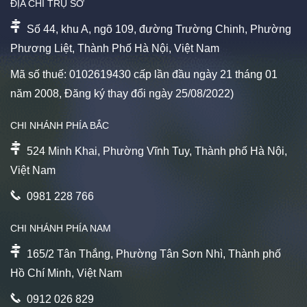
ĐỊA CHỈ TRỤ SỞ
Số 44, khu A, ngõ 109, đường Trường Chinh, Phường
Phương Liệt, Thành Phố Hà Nội, Việt Nam
Mã số thuế: 0102619430 cấp lần đầu ngày 21 tháng 01
năm 2008, Đăng ký thay đổi ngày 25/08/2022)
CHI NHÁNH PHÍA BẮC
524 Minh Khai, Phường Vĩnh Tuy, Thành phố Hà Nội,
Việt Nam
0981 228 766
CHI NHÁNH PHÍA NAM
165/2 Tân Thắng, Phường Tân Sơn Nhì, Thành phố
Hồ Chí Minh, Việt Nam
0912 026 829