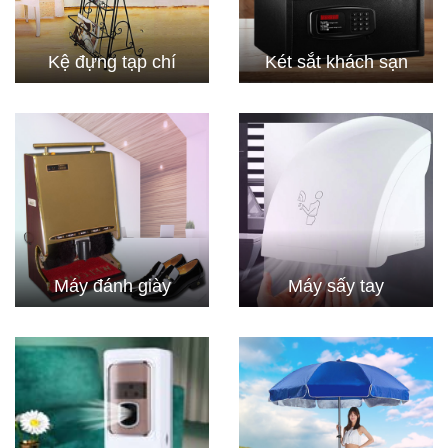
Kệ đựng tạp chí
Két sắt khách sạn
Máy đánh giày
Máy sấy tay