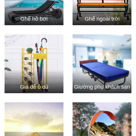
Ghế hồ bơi
Ghế ngoài trời
Giá để ô dù
Giường phụ khách sạn