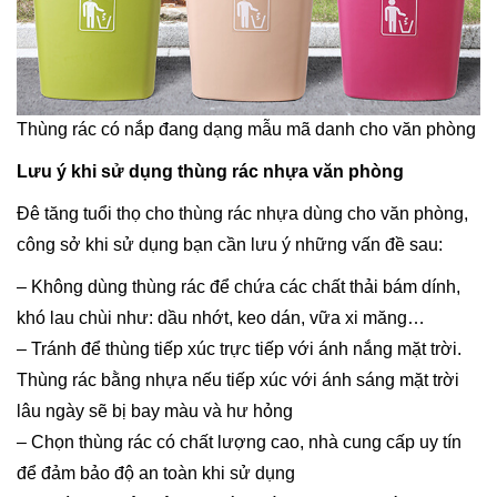
Thùng rác có nắp đang dạng mẫu mã danh cho văn phòng
Lưu ý khi sử dụng thùng rác nhựa văn phòng
Đê tăng tuổi thọ cho thùng rác nhựa dùng cho văn phòng,
công sở khi sử dụng bạn cần lưu ý những vấn đề sau:
– Không dùng thùng rác để chứa các chất thải bám dính,
khó lau chùi như: dầu nhớt, keo dán, vữa xi măng…
– Tránh để thùng tiếp xúc trực tiếp với ánh nắng mặt trời.
Thùng rác bằng nhựa nếu tiếp xúc với ánh sáng mặt trời
lâu ngày sẽ bị bay màu và hư hỏng
– Chọn thùng rác có chất lượng cao, nhà cung cấp uy tín
để đảm bảo độ an toàn khi sử dụng