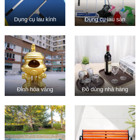
Dụng cụ lau kính
Dụng cụ lau sàn
Đỉnh hóa vàng
Đồ dùng nhà hàng