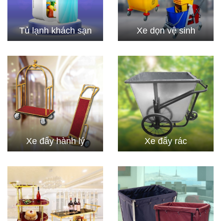
Tủ lạnh khách sạn
Xe dọn vệ sinh
Xe đẩy hành lý
Xe đẩy rác