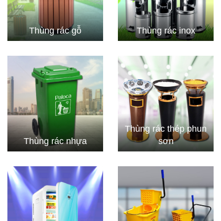
Thùng rác gỗ
Thùng rác inox
Thùng rác thép phun
Thùng rác nhựa
sơn