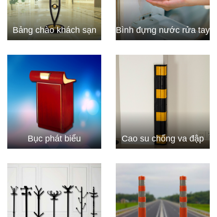
Bảng chào khách sạn
Bình đựng nước rửa tay
Bục phát biểu
Cao su chống va đập