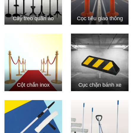
Cây treo quần áo
Cọc tiêu giao thông
Cột chắn inox
Cục chặn bánh xe