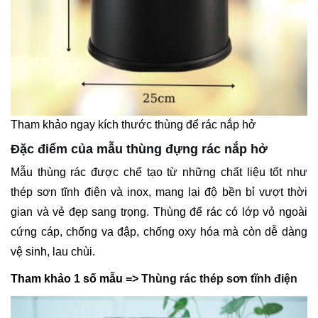
Tham khảo ngay kích thước thùng để rác nắp hở
Đặc điểm của mẫu thùng đựng rác nắp hở
Mẫu thùng rác được chế tạo từ những chất liệu tốt như
thép sơn tĩnh điện và inox, mang lại độ bền bỉ vượt thời
gian và vẻ đẹp sang trọng. Thùng để rác có lớp vỏ ngoài
cứng cáp, chống va đập, chống oxy hóa mà còn dễ dàng
vệ sinh, lau chùi.
Tham khảo 1 số mẫu =>
Thùng rác thép sơn tĩnh điện