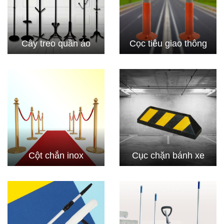
Cây treo quần áo
Cọc tiêu giao thông
Cột chắn inox
Cục chặn bánh xe