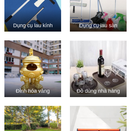
Dụng cụ lau kính
Dụng cụ lau sàn
Đỉnh hóa vàng
Đồ dùng nhà hàng