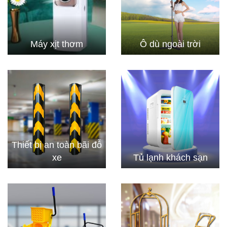
Máy xịt thơm
Ô dù ngoài trời
Thiết bị an toàn bãi đỗ
xe
Tủ lạnh khách sạn