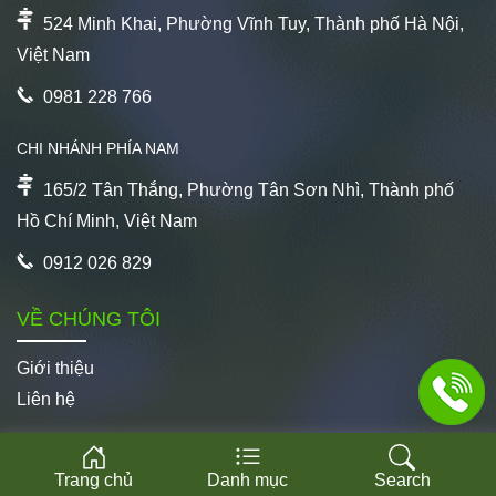
524 Minh Khai, Phường Vĩnh Tuy, Thành phố Hà Nội,
Việt Nam
0981 228 766
CHI NHÁNH PHÍA NAM
165/2 Tân Thắng, Phường Tân Sơn Nhì, Thành phố
Hồ Chí Minh, Việt Nam
0912 026 829
VỀ CHÚNG TÔI
Giới thiệu
Liên hệ
CHĂM SÓC KHÁCH HÀNG
Trang chủ
Danh mục
Search