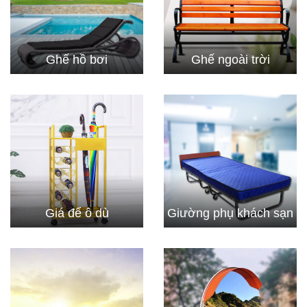
Ghế hồ bơi
Ghế ngoài trời
Giá để ô dù
Giường phụ khách sạn