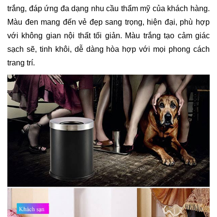
trắng, đáp ứng đa dạng nhu cầu thẩm mỹ của khách hàng.
Màu đen mang đến vẻ đẹp sang trọng, hiện đại, phù hợp
với không gian nội thất tối giản. Màu trắng tạo cảm giác
sạch sẽ, tinh khôi, dễ dàng hòa hợp với mọi phong cách
trang trí.