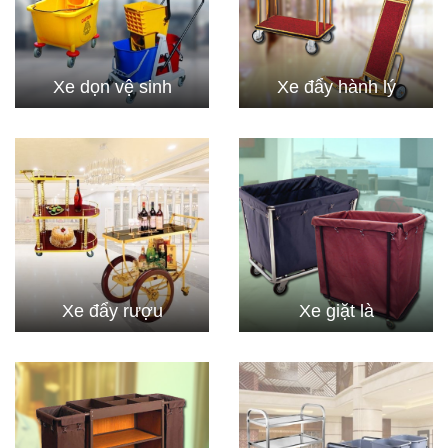
Xe dọn vệ sinh
Xe đẩy hành lý
Xe đẩy rượu
Xe giặt là