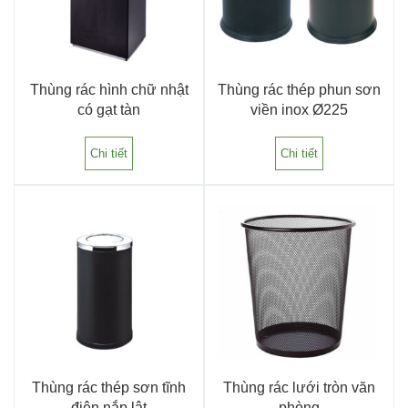
Thùng rác hình chữ nhật
Thùng rác thép phun sơn
có gạt tàn
viền inox Ø225
Chi tiết
Chi tiết
Thùng rác thép sơn tĩnh
Thùng rác lưới tròn văn
điện nắp lật
phòng