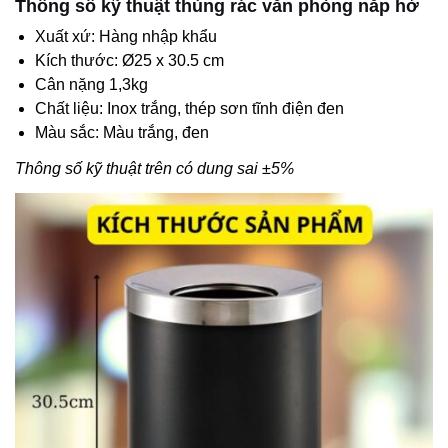
Thông số kỹ thuật thùng rác văn phòng nắp hở
Xuất xứ: Hàng nhập khẩu
Kích thước: Ø25 x 30.5 cm
Cân nặng 1,3kg
Chất liệu: Inox trắng, thép sơn tĩnh điện đen
Màu sắc: Màu trắng, đen
Thông số kỹ thuật trên có dung sai ±5%