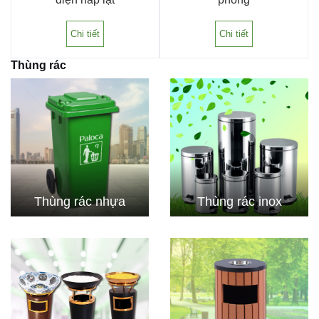
Chi tiết
Chi tiết
Thùng rác
Thùng rác nhựa
Thùng rác inox