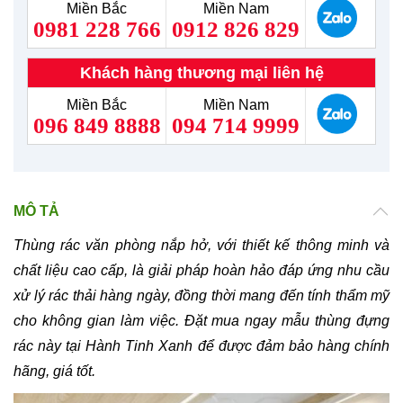
Miền Bắc
Miền Nam
0981 228 766
0912 826 829
Khách hàng thương mại liên hệ
Miền Bắc
Miền Nam
096 849 8888
094 714 9999
MÔ TẢ
Thùng rác văn phòng nắp hở, với thiết kế thông minh và
chất liệu cao cấp, là giải pháp hoàn hảo đáp ứng nhu cầu
xử lý rác thải hàng ngày, đồng thời mang đến tính thẩm mỹ
cho không gian làm việc. Đặt mua ngay mẫu thùng đựng
rác này tại Hành Tinh Xanh để được đảm bảo hàng chính
hãng, giá tốt.