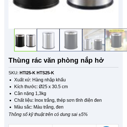
Thùng rác văn phòng nắp hở
SKU:
HTI25-K HTS25-K
Xuất xứ: Hàng nhập khẩu
Kích thước: Ø25 x 30.5 cm
Cân nặng 1,3kg
Chất liệu: Inox trắng, thép sơn tĩnh điện đen
Màu sắc: Màu trắng, đen
Thông số kỹ thuật trên có dung sai ±5%