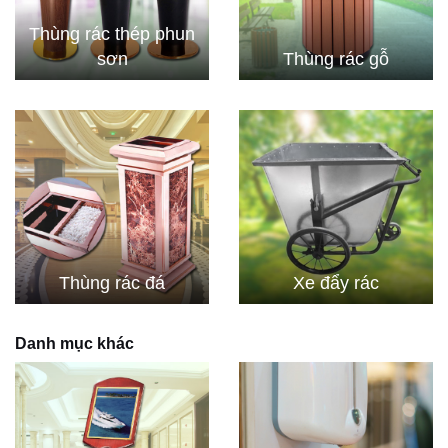
Thùng rác thép phun
sơn
Thùng rác gỗ
Thùng rác đá
Xe đẩy rác
Danh mục khác