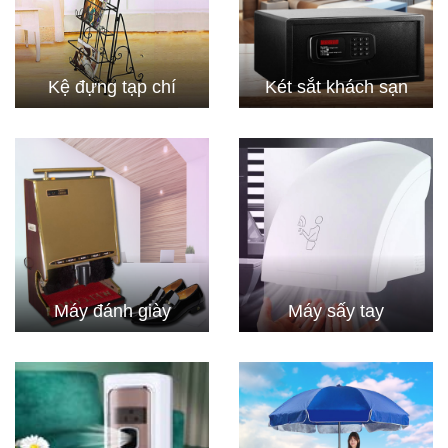
Kệ đựng tạp chí
Két sắt khách sạn
Máy đánh giày
Máy sấy tay