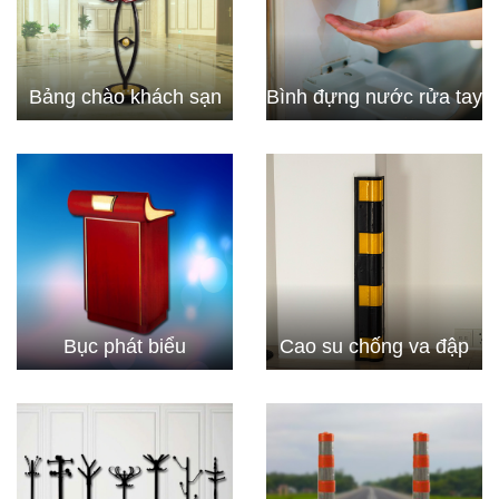
Bảng chào khách sạn
Bình đựng nước rửa tay
Bục phát biểu
Cao su chống va đập