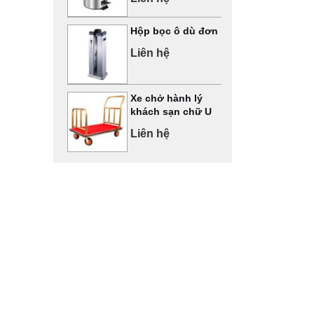
Hộp bọc ô dù đơn
Liên hệ
Xe chở hành lý
khách sạn chữ U
Liên hệ