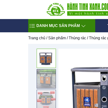
DANH MỤC SẢN PHẨM
Trang chủ
/
Sản phẩm
/
Thùng rác
/
Thùng rác 