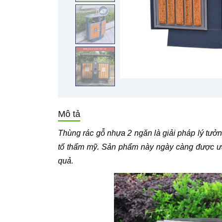
Mô tả
Thùng rác gỗ nhựa 2 ngăn là giải pháp lý tưở
tố thẩm mỹ. Sản phẩm này ngày càng được ưa c
quả.