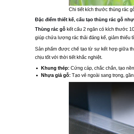
Chi tiết kích thước thùng rác g
Đặc điểm thiết kế, cấu tạo thùng rác gỗ nhự
Thùng rác gỗ
kết cấu 2 ngăn có kích thước 1
giúp chứa lượng rác thải đáng kể, giảm thiểu t
Sản phẩm được chế tạo từ sự kết hợp giữa th
chịu tốt với thời tiết khắc nghiệt.
Khung thép:
Cứng cáp, chắc chắn, tạo nền
Nhựa giả gỗ:
Tạo vẻ ngoài sang trọng, gần 