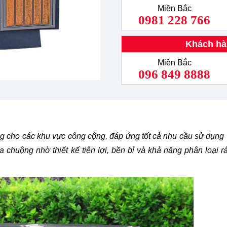
Miền Bắc
0981 228 766
Khách hà
Miền Bắc
096 849 8888
ng cho các khu vực công cộng, đáp ứng tốt cả nhu cầu sử dụng
huộng nhờ thiết kế tiện lợi, bền bỉ và khả năng phân loại r