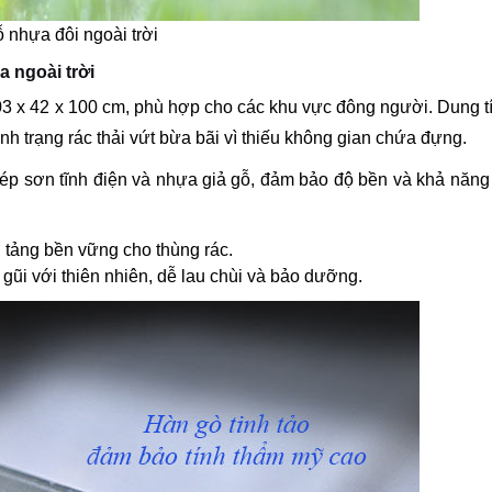
ỗ nhựa đôi ngoài trời
a ngoài trời
03 x 42 x 100 cm, phù hợp cho các khu vực đông người. Dung t
ình trạng rác thải vứt bừa bãi vì thiếu không gian chứa đựng.
ép sơn tĩnh điện và nhựa giả gỗ, đảm bảo độ bền và khả năn
 tảng bền vững cho thùng rác.
gũi với thiên nhiên, dễ lau chùi và bảo dưỡng.