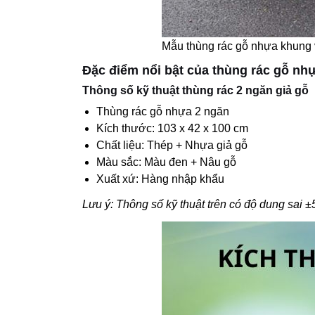
Mẫu thùng rác gỗ nhựa khung v
Đặc điểm nổi bật của thùng rác gỗ nh
Thông số kỹ thuật thùng rác 2 ngăn giả gỗ
Thùng rác gỗ nhựa 2 ngăn
Kích thước: 103 x 42 x 100 cm
Chất liệu: Thép + Nhựa giả gỗ
Màu sắc: Màu đen + Nâu gỗ
Xuất xứ: Hàng nhập khẩu
Lưu ý: Thông số kỹ thuật trên có độ dung sai 