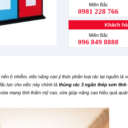
Miền Bắc
0981 228 766
Khách hà
Miền Bắc
096 849 8888
nên ô nhiễm, việc nâng cao ý thức phân loại rác tại nguồn là 
đắc lực cho việc này chính là
thùng rác 3 ngăn thép sơn tĩnh
vừa mang tính thẩm mỹ cao, vừa giúp nâng cao hiệu quả quản