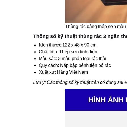
Thùng rác
bằng thép sơn màu 
Thông số kỹ thuật thùng rác 3 ngăn th
Kích thước:122 x 48 x 90 cm
Chất liệu: Thép sơn tĩnh điện
Màu sắc: 3 màu phân loại rác thải
Quy cách: Nắp bập bênh tiện bỏ rác
Xuất xứ: Hàng Việt Nam
Lưu ý: Các thông số kỹ thuật trên có dung sai