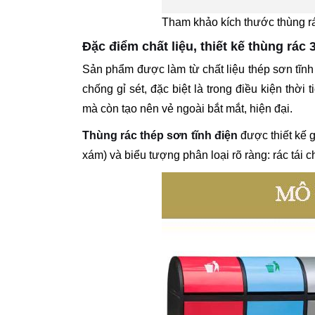
Tham khảo kích thước thùng r
Đặc điểm chất liệu, thiết kế thùng rác 
Sản phẩm được làm từ chất liệu thép sơn tĩnh 
chống gỉ sét, đặc biệt là trong điều kiện thờ
mà còn tạo nên vẻ ngoài bắt mắt, hiện đại.
Thùng rác thép sơn tĩnh điện
được thiết kế 
xám) và biểu tượng phân loại rõ ràng: rác tái c