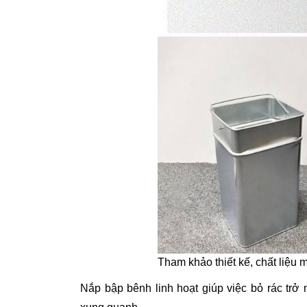
Tham khảo thiết kế, chất liệu 
Nắp bập bênh linh hoạt giúp việc bỏ rác trở