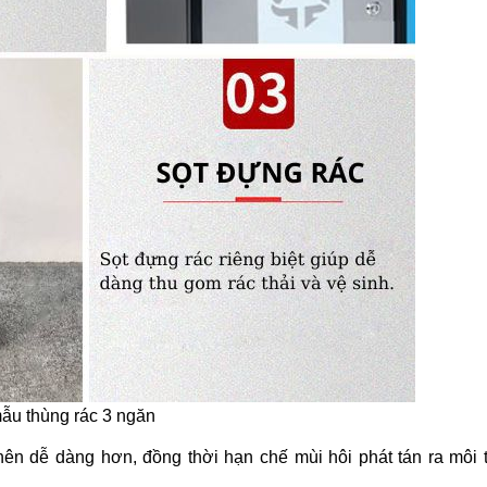
mẫu thùng rác 3 ngăn
 nên dễ dàng hơn, đồng thời hạn chế mùi hôi phát tán ra môi