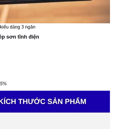
kiểu dáng 3 ngăn
ép sơn tĩnh điện
 ±5%