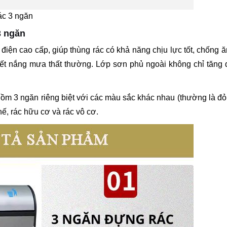
ác 3 ngăn
3 ngăn
điện cao cấp, giúp thùng rác có khả năng chịu lực tốt, chống 
i tiết nắng mưa thất thường. Lớp sơn phủ ngoài không chỉ tăng
gồm 3 ngăn riêng biệt với các màu sắc khác nhau (thường là đỏ
hế, rác hữu cơ và rác vô cơ.