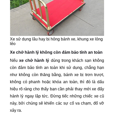
Xe sử dụng lâu hay bị hỏng bánh xe, khung xe lỏng
lẻo
Xe chở hành lý không còn đảm bảo tính an toàn
Nếu
xe chở hành lý
dùng trong khách sạn không
còn đảm bảo tính an toàn khi sử dụng, chẳng hạn
như không còn thăng bằng, bánh xe bị trơn trượt,
không có phanh hoặc khóa an toàn, thì đó là dấu
hiệu rõ ràng cho thấy bạn cần phải thay mới xe đẩy
hành lý ngay lập tức. Đừng tiếc những chiếc xe cũ
này, bởi chúng sẽ khiến các sự cố va chạm, đổ vỡ
xảy ra.