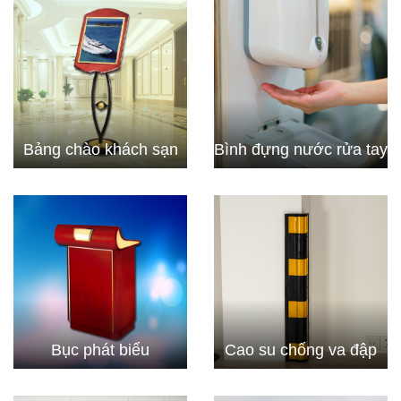
Bảng chào khách sạn
Bình đựng nước rửa tay
Bục phát biểu
Cao su chống va đập