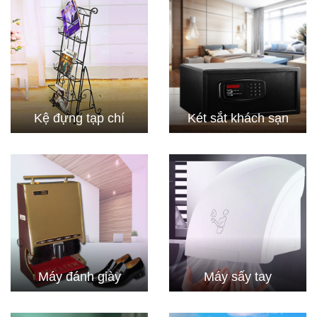
Kệ đựng tạp chí
Két sắt khách sạn
Máy đánh giày
Máy sấy tay