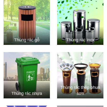
Thùng rác gỗ
Thùng rác inox
Thùng rác thép phun
Thùng rác nhựa
sơn