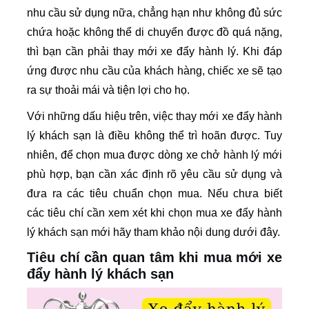
nhu cầu sử dụng nữa, chẳng hạn như không đủ sức
chứa hoặc không thể di chuyển được đồ quá nặng,
thì bạn cần phải thay mới xe đẩy hành lý. Khi đáp
ứng được nhu cầu của khách hàng, chiếc xe sẽ tạo
ra sự thoải mái và tiện lợi cho họ.
Với những dấu hiệu trên, việc thay mới xe đẩy hành
lý khách sạn là điều không thể trì hoãn được. Tuy
nhiên, để chọn mua được dòng xe chở hành lý mới
phù hợp, bạn cần xác định rõ yêu cầu sử dụng và
đưa ra các tiêu chuẩn chọn mua. Nếu chưa biết
các tiêu chí cần xem xét khi chọn mua xe đẩy hành
lý khách sạn mới hãy tham khảo nội dung dưới đây.
Tiêu chí cần quan tâm khi mua mới xe
đẩy hành lý khách sạn