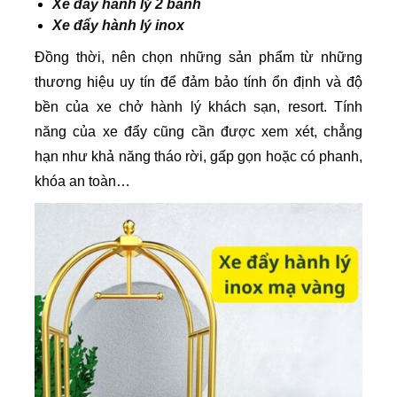
Xe đẩy hành lý 2 bánh
Xe đẩy hành lý inox
Đồng thời, nên chọn những sản phẩm từ những
thương hiệu uy tín để đảm bảo tính ổn định và độ
bền của xe chở hành lý khách sạn, resort. Tính
năng của xe đẩy cũng cần được xem xét, chẳng
hạn như khả năng tháo rời, gấp gọn hoặc có phanh,
khóa an toàn…