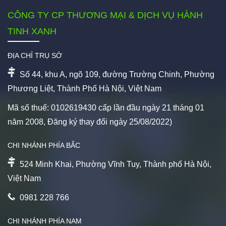
CÔNG TY CP THƯƠNG MẠI & DỊCH VỤ HÀNH
TINH XANH
ĐỊA CHỈ TRỤ SỞ
Số 44, khu A, ngõ 109, đường Trường Chinh, Phường
Phương Liệt, Thành Phố Hà Nội, Việt Nam
Mã số thuế: 0102619430 cấp lần đầu ngày 21 tháng 01
năm 2008, Đăng ký thay đổi ngày 25/08/2022)
CHI NHÁNH PHÍA BẮC
524 Minh Khai, Phường Vĩnh Tuy, Thành phố Hà Nội,
Việt Nam
0981 228 766
CHI NHÁNH PHÍA NAM