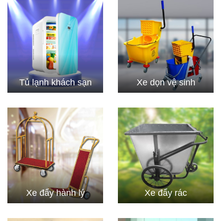
Tủ lạnh khách sạn
Xe dọn vệ sinh
Xe đẩy hành lý
Xe đẩy rác