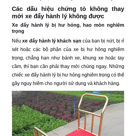
Các dấu hiệu chứng tỏ không thay
mới xe đẩy hành lý không được
Xe đẩy hành lý bị hư hỏng, hao mòn nghiêm
trọng
Nếu
xe đẩy hành lý khách sạn
của bạn bị nứt, bị rỉ
sét hoặc các bộ phận của xe bị hư hỏng nghiêm
trọng, chẳng hạn như bánh xe, khung xe hoặc tay
cầm, thì bạn cần phải thay mới chúng ngay. Những
chiếc xe đẩy hành lý bị hư hỏng nghiêm trọng có thể
gây nguy hiểm cho người sử dụng và khách hàng.