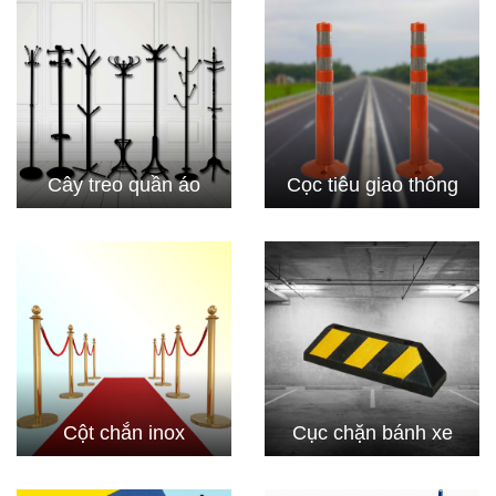
Cây treo quần áo
Cọc tiêu giao thông
Cột chắn inox
Cục chặn bánh xe