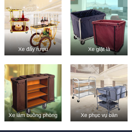
Xe đẩy rượu
Xe giặt là
Xe làm buồng phòng
Xe phục vụ bàn