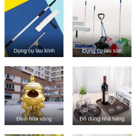
Dụng cụ lau kính
Dụng cụ lau sàn
Đỉnh hóa vàng
Đồ dùng nhà hàng