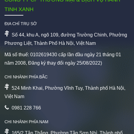
TINH XANH
ĐỊA CHỈ TRỤ SỞ
Số 44, khu A, ngõ 109, đường Trường Chinh, Phường
Phương Liệt, Thành Phố Hà Nội, Việt Nam
Mã số thuế: 0102619430 cấp lần đầu ngày 21 tháng 01
năm 2008, Đăng ký thay đổi ngày 25/08/2022)
CHI NHÁNH PHÍA BẮC
524 Minh Khai, Phường Vĩnh Tuy, Thành phố Hà Nội,
Việt Nam
0981 228 766
CHI NHÁNH PHÍA NAM
165/2 Tân Thắng, Phường Tân Sơn Nhì, Thành phố