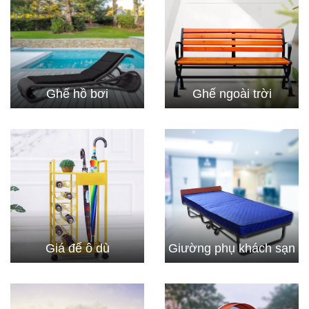
Ghế hồ bơi
Ghế ngoài trời
Giá để ô dù
Giường phụ khách sạn