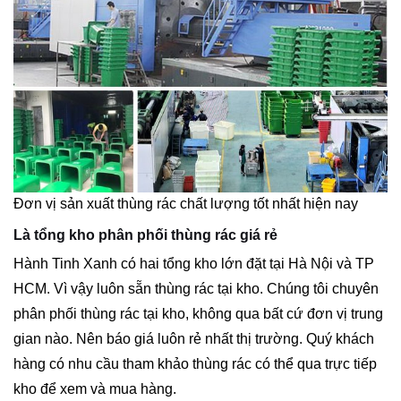
Đơn vị sản xuất thùng rác chất lượng tốt nhất hiện nay
Là tổng kho phân phối thùng rác giá rẻ
Hành Tinh Xanh có hai tổng kho lớn đặt tại Hà Nội và TP
HCM. Vì vậy luôn sẵn thùng rác tại kho. Chúng tôi chuyên
phân phối thùng rác tại kho, không qua bất cứ đơn vị trung
gian nào. Nên báo giá luôn rẻ nhất thị trường. Quý khách
hàng có nhu cầu tham khảo thùng rác có thể qua trực tiếp
kho để xem và mua hàng.