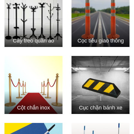
Cây treo quần áo
Cọc tiêu giao thông
Cột chắn inox
Cục chặn bánh xe