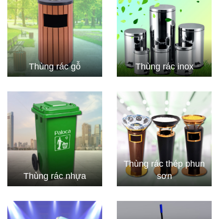
Thùng rác gỗ
Thùng rác inox
Thùng rác thép phun
Thùng rác nhựa
sơn