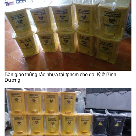
Bàn giao thùng rác nhựa tại tphcm cho đại lý ở Bình
Dương