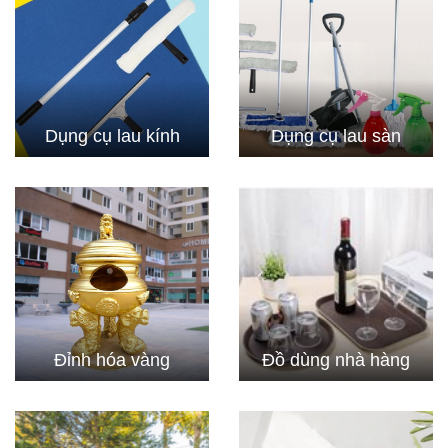
Dụng cụ lau kính
Dụng cụ lau sàn
Đỉnh hóa vàng
Đồ dùng nhà hàng