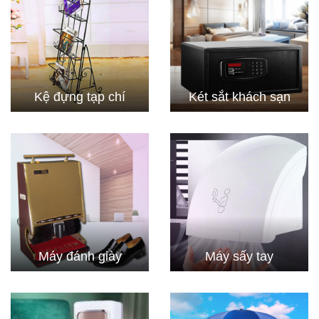
Kệ đựng tạp chí
Két sắt khách sạn
Máy đánh giày
Máy sấy tay