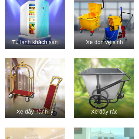
Tủ lạnh khách sạn
Xe dọn vệ sinh
Xe đẩy hành lý
Xe đẩy rác