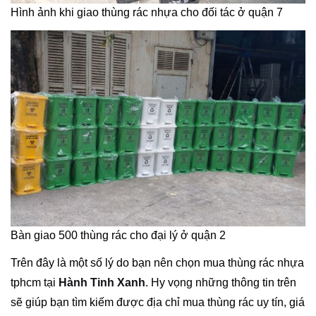
Hình ảnh khi giao thùng rác nhựa cho đối tác ở quận 7
Bàn giao 500 thùng rác cho đại lý ở quận 2
Trên đây là một số lý do bạn nên chọn mua thùng rác nhựa
tphcm tại
Hành Tinh Xanh
. Hy vọng những thông tin trên
sẽ giúp bạn tìm kiếm được địa chỉ mua thùng rác uy tín, giá