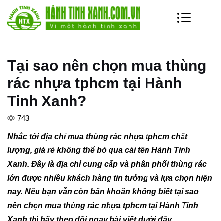
Tại sao nên chọn mua thùng
rác nhựa tphcm tại Hành
Tinh Xanh?
743
Nhắc tới địa chỉ mua thùng rác nhựa tphcm chất
lượng, giá rẻ không thể bỏ qua cái tên Hành Tinh
Xanh. Đây là địa chỉ cung cấp và phân phối thùng rác
lớn được nhiều khách hàng tin tưởng và lựa chọn hiện
nay. Nếu bạn vẫn còn băn khoăn không biết tại sao
nên chọn mua thùng rác nhựa tphcm tại Hành Tinh
Xanh thì hãy theo dõi ngay bài viết dưới đây.