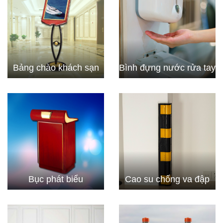
Bảng chào khách sạn
Bình đựng nước rửa tay
Bục phát biểu
Cao su chống va đập