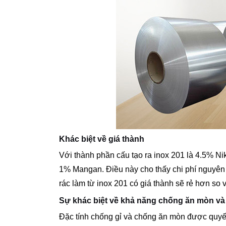
Khác biệt về giá thành
Với thành phần cấu tạo ra inox 201 là 4.5% N
1% Mangan. Điều này cho thấy chi phí nguyên l
rác làm từ inox 201 có giá thành sẽ rẻ hơn so v
Sự khác biệt về khả năng chống ăn mòn và
Đặc tính chống gỉ và chống ăn mòn được quyế