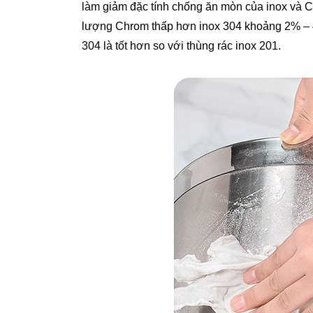
làm giảm đặc tính chống ăn mòn của inox và C
lượng Chrom thấp hơn inox 304 khoảng 2% – 4%
304 là tốt hơn so với thùng rác inox 201.