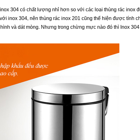
 inox 304 có chất lượng nhỉ hơn so với các loại thùng rác inox 
với inox 304, nên thùng rác inox 201 cũng thể hiện được tính c
o hình và dát mòng. Nhưng trong chừng mực nào đó thì Inox 304