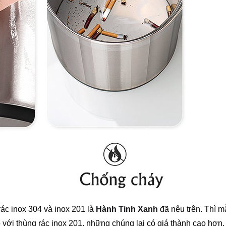
ác inox 304 và inox 201 là
Hành Tinh Xanh
đã nêu trên. Thì m
 với thùng rác inox 201, những chúng lại có giá thành cao hơn.