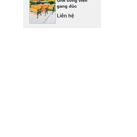
Ghế công viên
gang đúc
Liên hệ