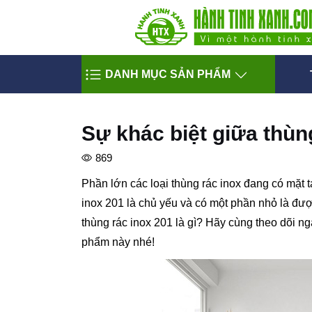
DANH MỤC SẢN PHẨM
Sự khác biệt giữa thùn
869
Phần lớn các loại thùng rác inox đang có mặt t
inox 201 là chủ yếu và có một phần nhỏ là đượ
thùng rác inox 201 là gì? Hãy cùng theo dõi n
phẩm này nhé!