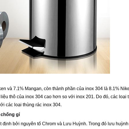
iken và 7.1% Mangan, còn thành phần của inox 304 là 8.1% Nik
iệu thô của inox 304 cao hơn so với inox 201. Do đó, các loại 
ới các loại thùng rác inox 304.
 chống gỉ
t định bởi nguyên tố Chrom và Lưu Huỳnh. Trong đó lưu huỳnh