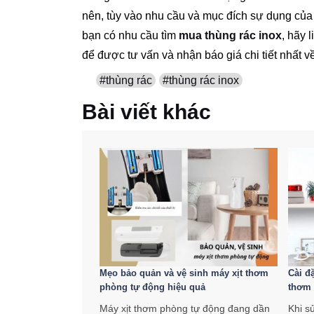
nên, tùy vào nhu cầu và mục đích sự dụng củ
bạn có nhu cầu tìm
mua thùng rác inox
, hãy 
để được tư vấn và nhận báo giá chi tiết nhất 
#thùng rác
#thùng rác inox
Bài viết khác
Mẹo bảo quản và vệ sinh máy xịt thơm
Cài đ
phòng tự động hiệu quả
thơm
Máy xịt thơm phòng tự động đang dần
Khi s