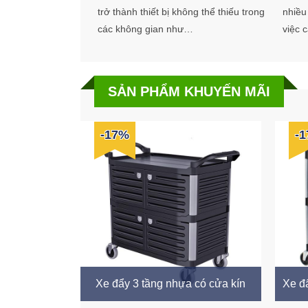
trở thành thiết bị không thể thiếu trong
nhiều
các không gian như…
việc 
SẢN PHẨM KHUYẾN MÃI
-17%
-
Xe đẩy 3 tầng nhựa có cửa kín
Xe đ