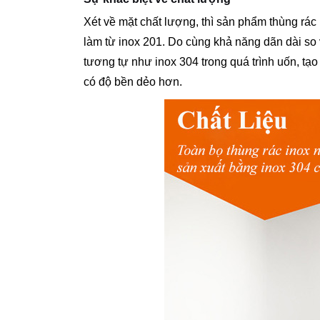
Xét về mặt chất lượng, thì sản phẩm thùng rác
làm từ inox 201. Do cùng khả năng dãn dài so 
tương tự như inox 304 trong quá trình uốn, tạ
có độ bền dẻo hơn.