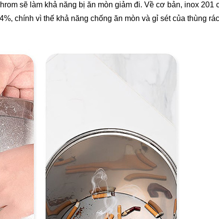
hrom sẽ làm khả năng bị ăn mòn giảm đi. Về cơ bản, inox 201
, chính vì thế khả năng chống ăn mòn và gỉ sét của thùng rác