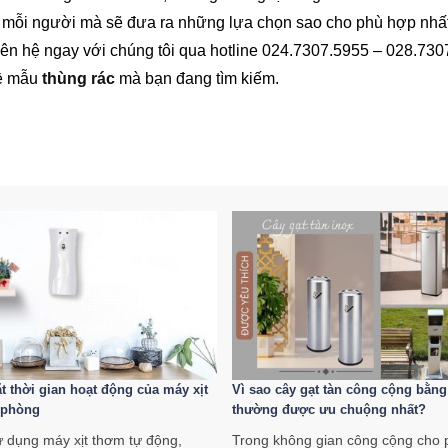
a mỗi người mà sẽ đưa ra những lựa chọn sao cho phù hợp nhấ
liên hệ ngay với chúng tôi qua hotline 024.7307.5955 – 028.73
về mẫu
thùng rác
mà bạn đang tìm kiếm.
ặt thời gian hoạt động của máy xịt
Vì sao cây gạt tàn công cộng bằng
 phòng
thường được ưu chuộng nhất?
ử dụng máy xịt thơm tự động,
Trong không gian công cộng cho 