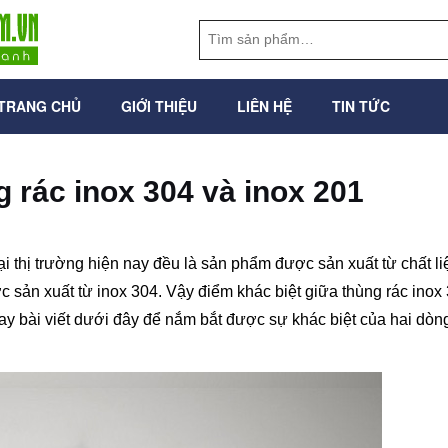
TRANG CHỦ
GIỚI THIỆU
LIÊN HỆ
TIN TỨC
g rác inox 304 và inox 201
ại thị trường hiện nay đều là sản phẩm được sản xuất từ chất li
c sản xuất từ inox 304. Vậy điểm khác biệt giữa thùng rác inox
gay bài viết dưới đây để nắm bắt được sự khác biệt của hai dòn