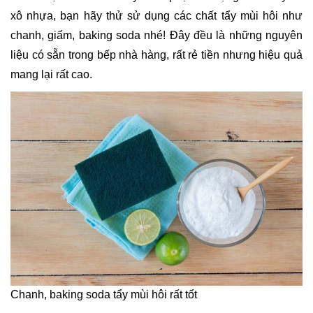
xô nhựa, bạn hãy thử sử dụng các chất tẩy mùi hôi như
chanh, giấm, baking soda nhé! Đây đều là những nguyên
liệu có sẵn trong bếp nhà hàng, rất rẻ tiền nhưng hiệu quả
mang lại rất cao.
Chanh, baking soda tẩy mùi hôi rất tốt