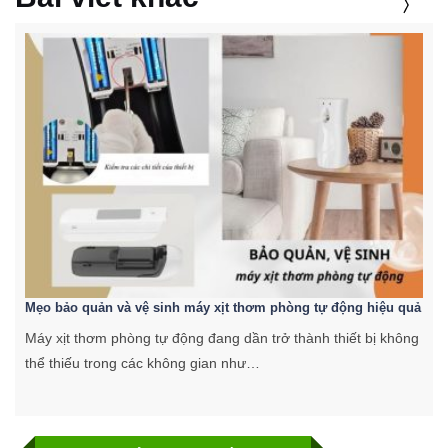
Mẹo bảo quản và vệ sinh máy xịt thơm phòng tự động hiệu quả
C
Máy xịt thơm phòng tự động đang dần trở thành thiết bị không
K
thể thiếu trong các không gian như…
k