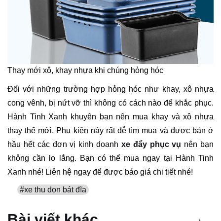
Thay mới xô, khay nhựa khi chúng hỏng hóc
Đối với những trường hợp hỏng hóc như khay, xô nhựa
cong vênh, bị nứt vỡ thì không có cách nào để khắc phục.
Hành Tinh Xanh khuyên bạn nên mua khay và xô nhựa
thay thế mới. Phụ kiện này rất dễ tìm mua và được bán ở
hầu hết các đơn vị kinh doanh
xe đẩy phục vụ
nên bạn
không cần lo lắng. Bạn có thể mua ngay tại Hành Tinh
Xanh nhé! Liên hệ ngay để được báo giá chi tiết nhé!
#xe thu dọn bát đĩa
Bài viết khác