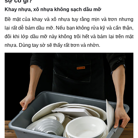
sự cố gì?
Khay nhựa, xô nhựa không sạch dầu mỡ
Bề mặt của khay và xô nhựa tuy rằng mịn và trơn nhưng
lại rất dễ bám dầu mỡ. Nếu bạn không rửa kỹ và cẩn thận,
đôi khi lớp dầu mỡ này không trôi hết và bám lại trên mặt
nhựa. Dùng tay sờ sẽ thấy rất trơn và nhờn.