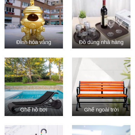
Đỉnh hóa vàng
Đồ dùng nhà hàng
Ghế hồ bơi
Ghế ngoài trời