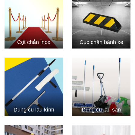
Cột chắn inox
Cục chặn bánh xe
Dụng cụ lau kính
Dụng cụ lau sàn