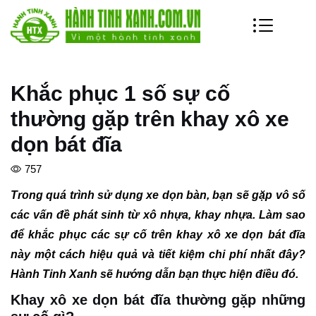
Khắc phục 1 số sự cố
thường gặp trên khay xô xe
dọn bát đĩa
757
Trong quá trình sử dụng xe dọn bàn, bạn sẽ gặp vô số
các vấn đề phát sinh từ xô nhựa, khay nhựa. Làm sao
để khắc phục các sự cố trên khay xô xe dọn bát đĩa
này một cách hiệu quả và tiết kiệm chi phí nhất đây?
Hành Tinh Xanh sẽ hướng dẫn bạn thực hiện điều đó.
Khay xô xe dọn bát đĩa thường gặp những