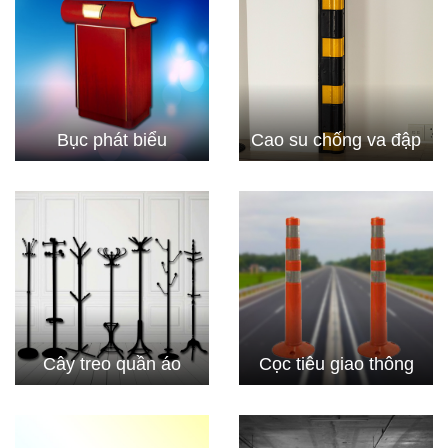
Bục phát biểu
Cao su chống va đập
Cây treo quần áo
Cọc tiêu giao thông