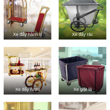
Xe đẩy hành lý
Xe đẩy rác
Xe đẩy rượu
Xe giặt là