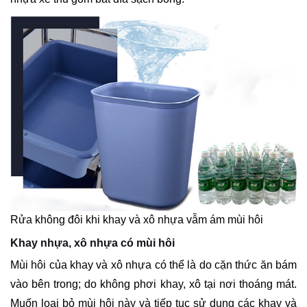
Rửa không đôi khi khay và xô nhựa vẫm ám mùi hôi
Khay nhựa, xô nhựa có mùi hôi
Mùi hôi của khay và xô nhựa có thể là do cặn thức ăn bám
vào bên trong; do không phơi khay, xô tại nơi thoáng mát.
Muốn loại bỏ mùi hôi này và tiếp tục sử dụng các khay và