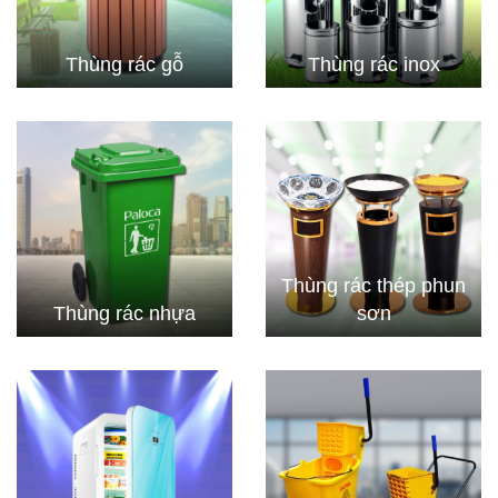
Thùng rác gỗ
Thùng rác inox
Thùng rác thép phun
Thùng rác nhựa
sơn