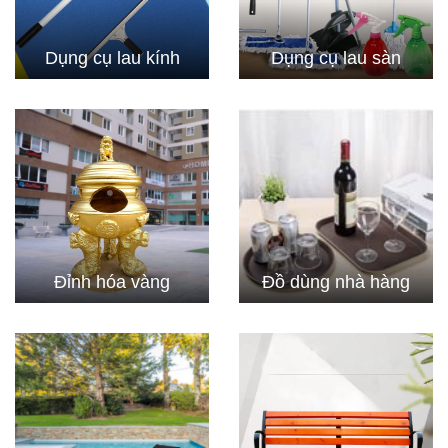
Dụng cụ lau kính
Dụng cụ lau sàn
Đỉnh hóa vàng
Đồ dùng nhà hàng