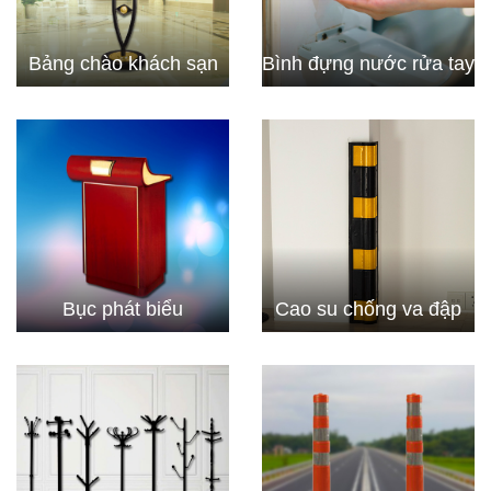
Bảng chào khách sạn
Bình đựng nước rửa tay
Bục phát biểu
Cao su chống va đập