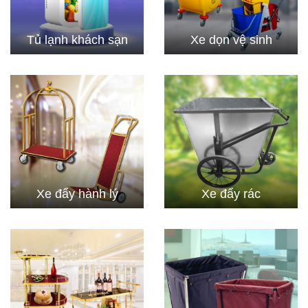
Tủ lạnh khách sạn
Xe dọn vệ sinh
Xe đẩy hành lý
Xe đẩy rác