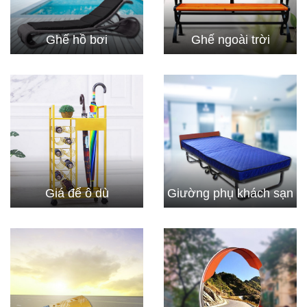
Ghế hồ bơi
Ghế ngoài trời
Giá để ô dù
Giường phụ khách sạn