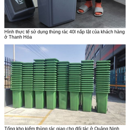
Hình thực tế sử dụng thùng rác 40l nắp lật của khách hàng
ở Thanh Hóa
Tổng kho kiểm thùng rác giao cho đối tác ở Quảng Ninh