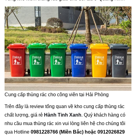
Cung cấp thùng rác cho công viên tại Hải Phòng
Trên đây là review tổng quan về kho cung cấp thùng rác
chất lượng, giá rẻ
Hành Tinh Xanh
. Quý khách hàng có
nhu cầu mua thùng rác xin vui lòng liên hệ cho chúng tôi
qua Hotline
0981228766 (Miền Bắc) hoặc 0912026829