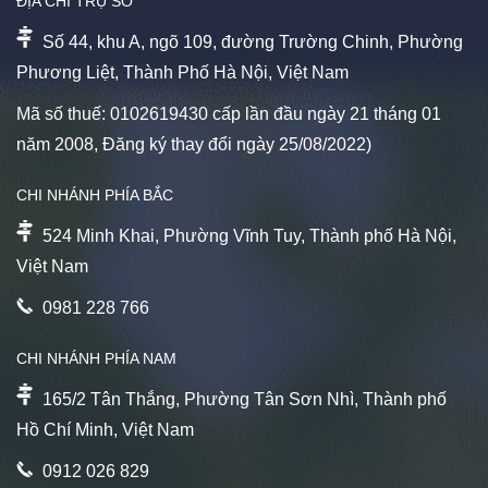
ĐỊA CHỈ TRỤ SỞ
Số 44, khu A, ngõ 109, đường Trường Chinh, Phường
Phương Liệt, Thành Phố Hà Nội, Việt Nam
Mã số thuế: 0102619430 cấp lần đầu ngày 21 tháng 01
năm 2008, Đăng ký thay đổi ngày 25/08/2022)
CHI NHÁNH PHÍA BẮC
524 Minh Khai, Phường Vĩnh Tuy, Thành phố Hà Nội,
Việt Nam
0981 228 766
CHI NHÁNH PHÍA NAM
165/2 Tân Thắng, Phường Tân Sơn Nhì, Thành phố
Hồ Chí Minh, Việt Nam
0912 026 829