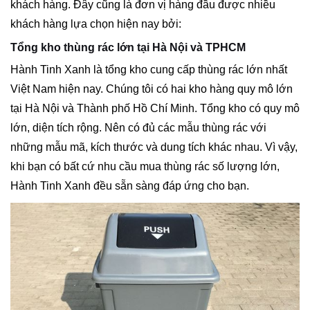
khách hàng. Đây cũng là đơn vị hàng đầu được nhiều
khách hàng lựa chọn hiện nay bởi:
Tổng kho thùng rác lớn tại Hà Nội và TPHCM
Hành Tinh Xanh là tổng kho cung cấp thùng rác lớn nhất
Việt Nam hiện nay. Chúng tôi có hai kho hàng quy mô lớn
tại Hà Nội và Thành phố Hồ Chí Minh. Tổng kho có quy mô
lớn, diện tích rộng. Nên có đủ các mẫu thùng rác với
những mẫu mã, kích thước và dung tích khác nhau. Vì vậy,
khi bạn có bất cứ nhu cầu mua thùng rác số lượng lớn,
Hành Tinh Xanh đều sẵn sàng đáp ứng cho bạn.