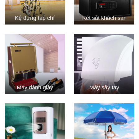
Kệ đựng tạp chí
Két sắt khách sạn
Máy đánh giày
Máy sấy tay