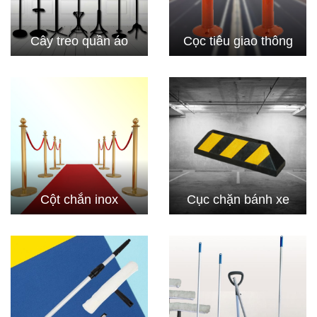
Cây treo quần áo
Cọc tiêu giao thông
Cột chắn inox
Cục chặn bánh xe