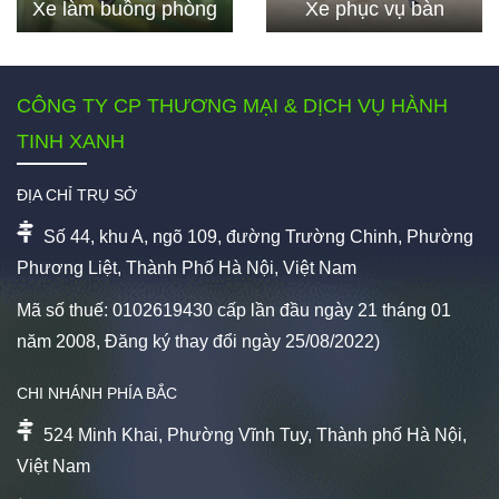
Xe làm buồng phòng
Xe phục vụ bàn
CÔNG TY CP THƯƠNG MẠI & DỊCH VỤ HÀNH
TINH XANH
ĐỊA CHỈ TRỤ SỞ
Số 44, khu A, ngõ 109, đường Trường Chinh, Phường
Phương Liệt, Thành Phố Hà Nội, Việt Nam
Mã số thuế: 0102619430 cấp lần đầu ngày 21 tháng 01
năm 2008, Đăng ký thay đổi ngày 25/08/2022)
CHI NHÁNH PHÍA BẮC
524 Minh Khai, Phường Vĩnh Tuy, Thành phố Hà Nội,
Việt Nam