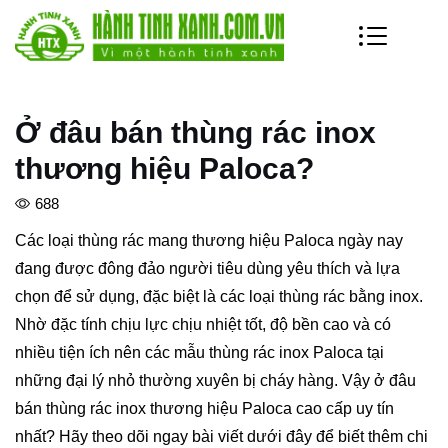
Ở đâu bán thùng rác inox
thương hiệu Paloca?
688
Các loại thùng rác mang thương hiệu Paloca ngày nay
đang được đông đảo người tiêu dùng yêu thích và lựa
chọn để sử dụng, đặc biệt là các loại thùng rác bằng inox.
Nhờ đặc tính chịu lực chịu nhiệt tốt, độ bền cao và có
nhiều tiện ích nên các mẫu thùng rác inox Paloca tại
những đại lý nhỏ thường xuyên bị cháy hàng. Vậy ở đâu
bán thùng rác inox thương hiệu Paloca cao cấp uy tín
nhất? Hãy theo dõi ngay bài viết dưới đây để biết thêm chi