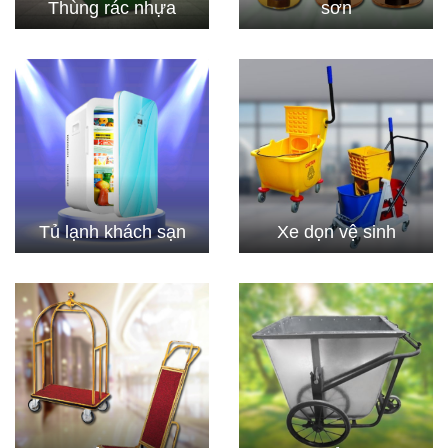
Thùng rác nhựa
sơn
Tủ lạnh khách sạn
Xe dọn vệ sinh