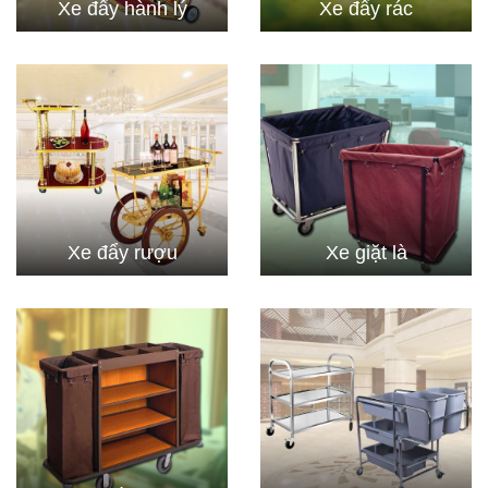
Xe đẩy hành lý
Xe đẩy rác
Xe đẩy rượu
Xe giặt là