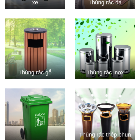
xe
Thùng rác đá
Thùng rác gỗ
Thùng rác inox
Thùng rác thép phun