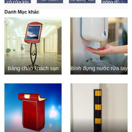
có cửa kín
nóng đồ ăn
ngăn
Danh Mục khác
Bảng chào khách sạn
Bình đựng nước rửa tay