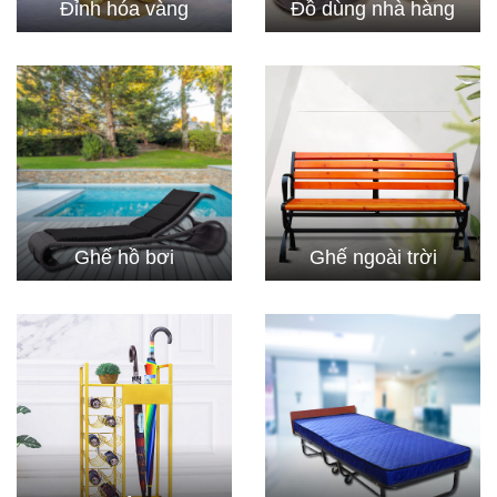
Đỉnh hóa vàng
Đồ dùng nhà hàng
Ghế hồ bơi
Ghế ngoài trời