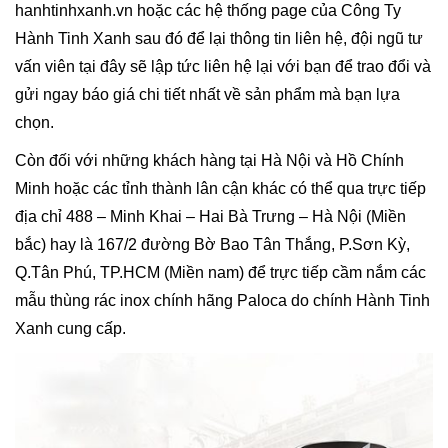
hanhtinhxanh.vn hoặc các hệ thống page của Công Ty
Hành Tinh Xanh sau đó để lại thông tin liên hệ, đội ngũ tư
vấn viên tại đây sẽ lập tức liên hệ lại với bạn để trao đổi và
gửi ngay báo giá chi tiết nhất về sản phẩm mà bạn lựa
chọn.
Còn đối với những khách hàng tại Hà Nội và Hồ Chính
Minh hoặc các tỉnh thành lân cận khác có thể qua trực tiếp
địa chỉ 488 – Minh Khai – Hai Bà Trưng – Hà Nội (Miền
bắc) hay là 167/2 đường Bờ Bao Tân Thắng, P.Sơn Kỳ,
Q.Tân Phú, TP.HCM (Miền nam) để trực tiếp cầm nắm các
mẫu thùng rác inox chính hãng Paloca do chính Hành Tinh
Xanh cung cấp.