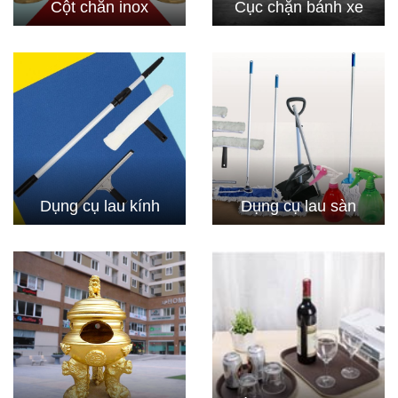
Cột chắn inox
Cục chặn bánh xe
Dụng cụ lau kính
Dụng cụ lau sàn