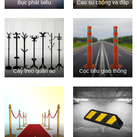
Bục phát biểu
Cao su chống va đập
Cây treo quần áo
Cọc tiêu giao thông