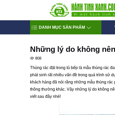
DANH MỤC SẢN PHẨM
Những lý do không nên 
808
Thùng rác đặt trong tủ bếp là mẫu thùng rác đ
phát sinh rất nhiều vấn đề trong quá trình sử
khách hàng đã nói rằng những mẫu thùng rác g
thông thường khác. Vậy những lý do không nên 
viết sau đây nhé!