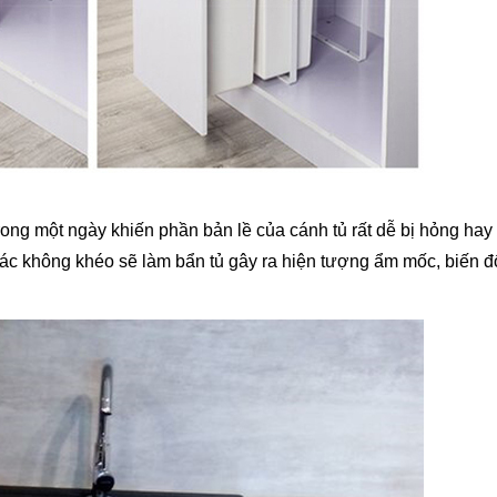
rong một ngày khiến phần bản lề của cánh tủ rất dễ bị hỏng hay
rác không khéo sẽ làm bẩn tủ gây ra hiện tượng ẩm mốc, biến 