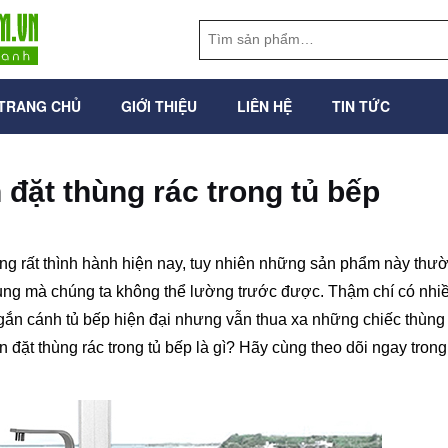
TRANG CHỦ
GIỚI THIỆU
LIÊN HỆ
TIN TỨC
đặt thùng rác trong tủ bếp
ang rất thình hành hiện nay, tuy nhiên những sản phẩm này thư
 dụng mà chúng ta không thể lường trước được. Thậm chí có nhi
ắn cánh tủ bếp hiện đại nhưng vẫn thua xa những chiếc thùng
đặt thùng rác trong tủ bếp là gì? Hãy cùng theo dõi ngay trong