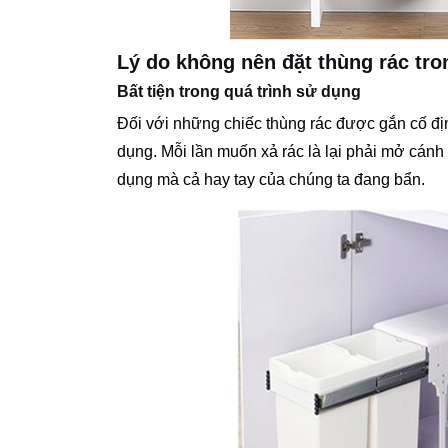
Lý do không nên đặt thùng rác tro
Bất tiện trong quá trình sử dụng
Đối với những chiếc thùng rác được gắn cố định
dụng. Mỗi lần muốn xả rác là lại phải mở cánh t
dụng mà cả hay tay của chúng ta đang bẩn.