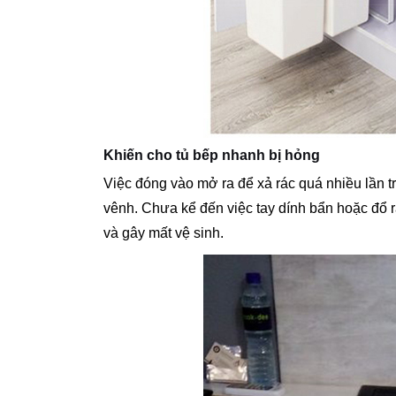
Khiến cho tủ bếp nhanh bị hỏng
Việc đóng vào mở ra để xả rác quá nhiều lần t
vênh. Chưa kể đến việc tay dính bẩn hoặc đổ 
và gây mất vệ sinh.