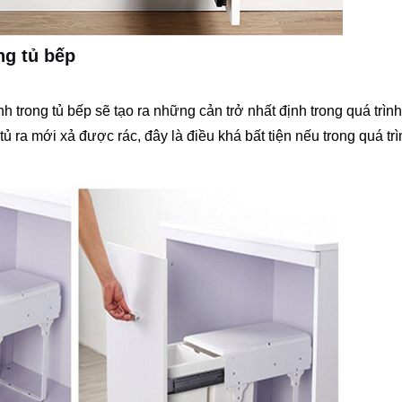
ng tủ bếp
 trong tủ bếp sẽ tạo ra những cản trở nhất định trong quá trìn
ủ ra mới xả được rác, đây là điều khá bất tiện nếu trong quá tr