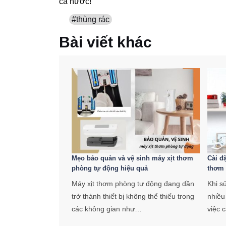
cả nước!
#thùng rác
Bài viết khác
Mẹo bảo quản và vệ sinh máy xịt thơm
Cài đ
phòng tự động hiệu quả
thơm
Máy xịt thơm phòng tự động đang dần
Khi s
trở thành thiết bị không thể thiếu trong
nhiều
các không gian như…
việc 