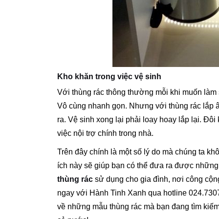
Kho khăn trong việc vệ sinh
Với thùng rác thông thường mỗi khi muốn làm sạ
Vô cùng nhanh gọn. Nhưng với thùng rác lắp â
ra. Vệ sinh xong lại phải loay hoay lắp lại. Đ
việc nội trợ chính trong nhà.
Trên đây chính là một số lý do mà chúng ta khô
ích này sẽ giúp bạn có thể đưa ra được những
thùng rác
sử dụng cho gia đình, nơi công cộn
ngay với Hành Tinh Xanh qua hotline 024.7307
về những mẫu thùng rác mà bạn đang tìm kiế