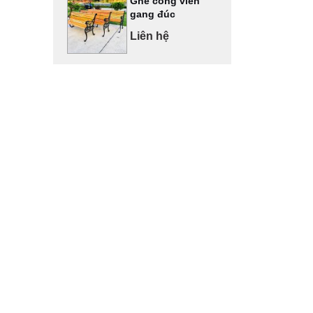
Ghế công viên
gang đúc
Liên hệ