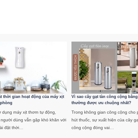
ặt thời gian hoạt động của máy xịt
Vì sao cây gạt tàn công cộng bằng
 phòng
thường được ưu chuộng nhất?
ử dụng máy xịt thơm tự động,
Trong không gian công cộng cho 
 người dùng vẫn gặp khó khăn với
hút thuốc, sự xuất hiện của cây gạ
cài đặt thời…
công cộng đóng vai…