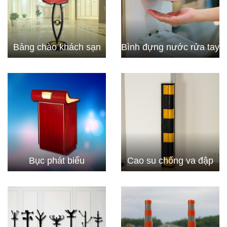
Bảng chào khách sạn
Bình đựng nước rửa tay
Bục phát biểu
Cao su chống va đập