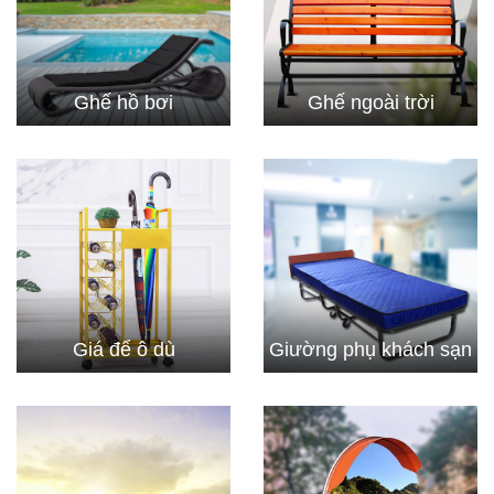
Ghế hồ bơi
Ghế ngoài trời
Giá để ô dù
Giường phụ khách sạn