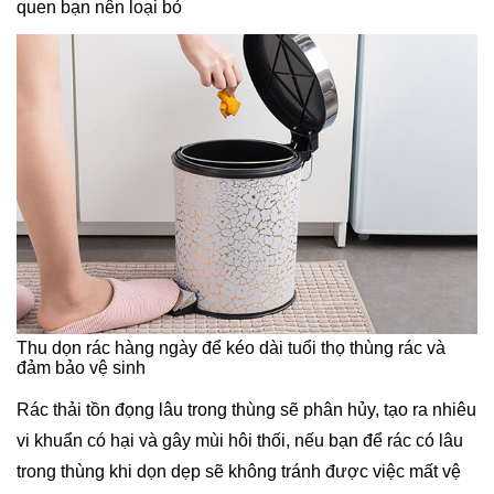
quen bạn nên loại bỏ
Thu dọn rác hàng ngày để kéo dài tuổi thọ thùng rác và
đảm bảo vệ sinh
Rác thải tồn đọng lâu trong thùng sẽ phân hủy, tạo ra nhiêu
vi khuẩn có hại và gây mùi hôi thối, nếu bạn để rác có lâu
trong thùng khi dọn dẹp sẽ không tránh được việc mất vệ