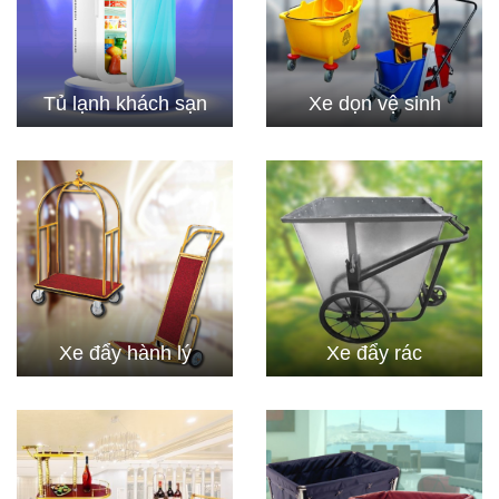
Tủ lạnh khách sạn
Xe dọn vệ sinh
Xe đẩy hành lý
Xe đẩy rác