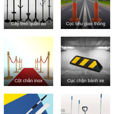
Cây treo quần áo
Cọc tiêu giao thông
Cột chắn inox
Cục chặn bánh xe