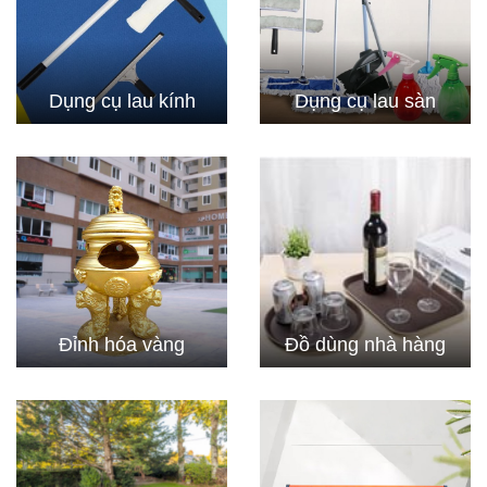
Dụng cụ lau kính
Dụng cụ lau sàn
Đỉnh hóa vàng
Đồ dùng nhà hàng