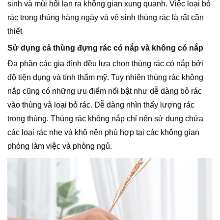
sinh và mùi hôi lan ra không gian xung quanh. Việc loại bỏ
rác trong thùng hàng ngày và vệ sinh thùng rác là rất cần
thiết
Sử dụng cả thùng đựng rác có nắp và không có nắp
Đa phần các gia đình đều lựa chọn thùng rác có nắp bởi
độ tiện dụng và tính thẩm mỹ. Tuy nhiên thùng rác không
nắp cũng có những ưu điểm nổi bật như dễ dàng bỏ rác
vào thùng và loại bỏ rác. Dễ dàng nhìn thấy lượng rác
trong thùng. Thùng rác không nắp chỉ nên sử dụng chứa
các loại rác nhẹ và khô nên phù hợp tại các không gian
phòng làm việc và phòng ngủ.