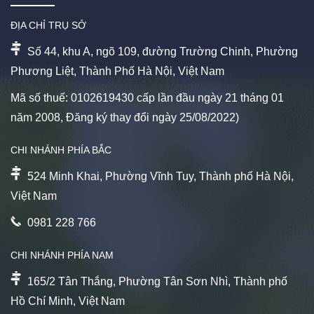
ĐỊA CHỈ TRỤ SỞ
Số 44, khu A, ngõ 109, đường Trường Chinh, Phường
Phương Liệt, Thành Phố Hà Nội, Việt Nam
Mã số thuế: 0102619430 cấp lần đầu ngày 21 tháng 01
năm 2008, Đăng ký thay đổi ngày 25/08/2022)
CHI NHÁNH PHÍA BẮC
524 Minh Khai, Phường Vĩnh Tuy, Thành phố Hà Nội,
Việt Nam
0981 228 766
CHI NHÁNH PHÍA NAM
165/2 Tân Thắng, Phường Tân Sơn Nhì, Thành phố
Hồ Chí Minh, Việt Nam