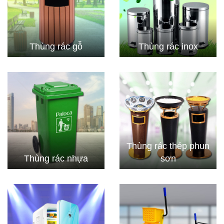
Thùng rác gỗ
Thùng rác inox
Thùng rác thép phun
Thùng rác nhựa
sơn