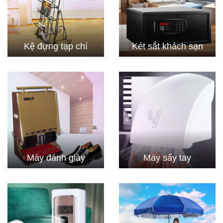
Kệ đựng tạp chí
Két sắt khách sạn
Máy đánh giày
Máy sấy tay