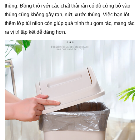
thùng. Đồng thời với các chất thải rắn có độ cứng bỏ vào
thùng cũng không gây rạn, nứt, xước thùng. Việc bạn lót
thêm lớp túi nilon còn giúp quá trình thu gom rác, mang rác
ra vị trí tập kết dễ dàng hơn.