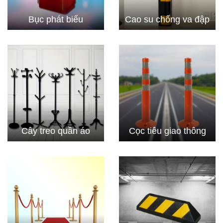
Bục phát biểu
Cao su chống va đập
Cây treo quần áo
Cọc tiêu giao thông