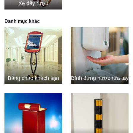
Xe đẩy rượu
Danh mục khác
Bảng chào khách sạn
Bình đựng nước rửa tay