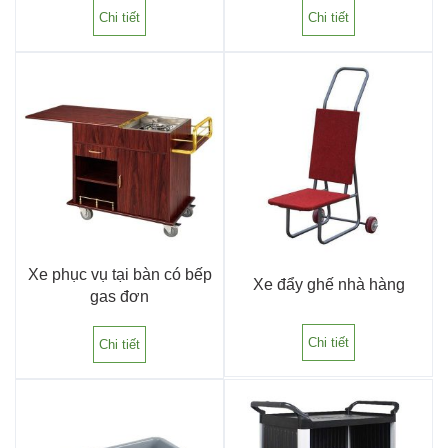
Chi tiết
Chi tiết
Xe phục vụ tại bàn có bếp
Xe đẩy ghế nhà hàng
gas đơn
Chi tiết
Chi tiết