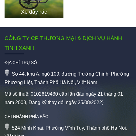
Xe đẩy rác
CÔNG TY CP THƯƠNG MẠI & DỊCH VỤ HÀNH
TINH XANH
ĐỊA CHỈ TRỤ SỞ
Số 44, khu A, ngõ 109, đường Trường Chinh, Phường
Phương Liệt, Thành Phố Hà Nội, Việt Nam
Mã số thuế: 0102619430 cấp lần đầu ngày 21 tháng 01
năm 2008, Đăng ký thay đổi ngày 25/08/2022)
CHI NHÁNH PHÍA BẮC
524 Minh Khai, Phường Vĩnh Tuy, Thành phố Hà Nội,