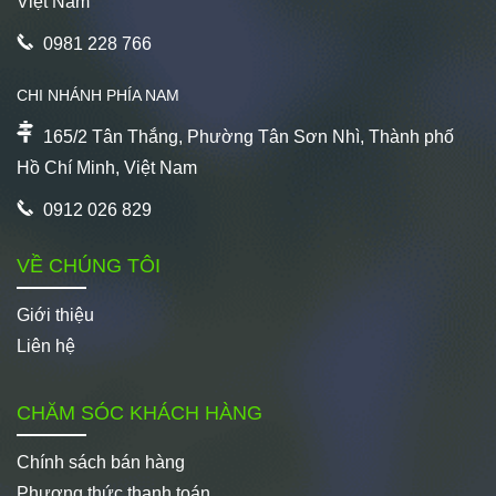
Việt Nam
0981 228 766
CHI NHÁNH PHÍA NAM
165/2 Tân Thắng, Phường Tân Sơn Nhì, Thành phố
Hồ Chí Minh, Việt Nam
0912 026 829
VỀ CHÚNG TÔI
Giới thiệu
Liên hệ
CHĂM SÓC KHÁCH HÀNG
Chính sách bán hàng
Phương thức thanh toán