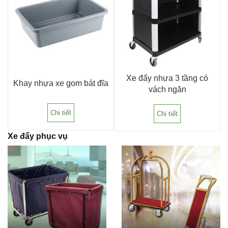
Xe đẩy nhựa 3 tầng có
Khay nhựa xe gom bát đĩa
vách ngăn
Chi tiết
Chi tiết
Xe đẩy phục vụ