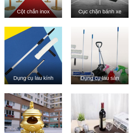
Cột chắn inox
Cục chặn bánh xe
Dụng cụ lau kính
Dụng cụ lau sàn