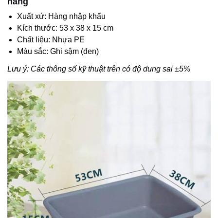
hàng
Xuất xứ: Hàng nhập khẩu
Kích thước: 53 x 38 x 15 cm
Chất liệu: Nhựa PE
Màu sắc: Ghi sậm (đen)
Lưu ý: Các thông số kỹ thuật trên có độ dung sai ±5%