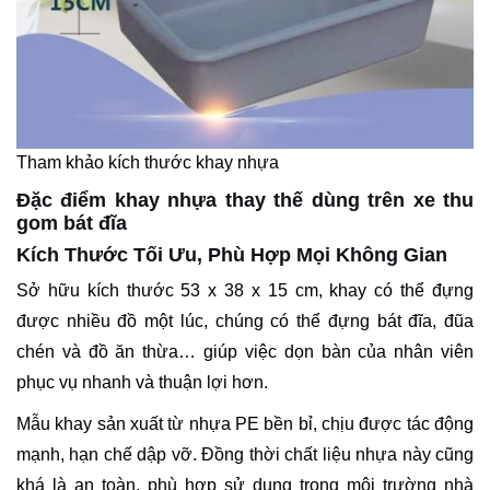
Tham khảo kích thước khay nhựa
Đặc điểm khay nhựa thay thế dùng trên xe thu
gom bát đĩa
Kích Thước Tối Ưu, Phù Hợp Mọi Không Gian
Sở hữu kích thước 53 x 38 x 15 cm, khay có thể đựng
được nhiều đồ một lúc, chúng có thể đựng bát đĩa, đũa
chén và đồ ăn thừa… giúp việc dọn bàn của nhân viên
phục vụ nhanh và thuận lợi hơn.
Mẫu khay sản xuất từ nhựa PE bền bỉ, chịu được tác động
mạnh, hạn chế dập vỡ. Đồng thời chất liệu nhựa này cũng
khá là an toàn, phù hợp sử dụng trong môi trường nhà