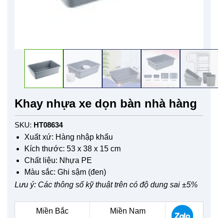
Khay nhựa xe dọn bàn nhà hàng
SKU:
HT08634
Xuất xứ: Hàng nhập khẩu
Kích thước: 53 x 38 x 15 cm
Chất liệu: Nhựa PE
Màu sắc: Ghi sậm (đen)
Lưu ý: Các thông số kỹ thuật trên có độ dung sai ±5%
Miền Bắc
Miền Nam