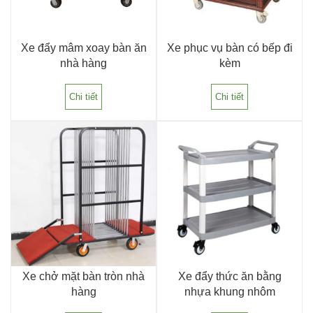
Xe đẩy mâm xoay bàn ăn
Xe phục vụ bàn có bếp đi
nhà hàng
kèm
Chi tiết
Chi tiết
Xe chở mặt bàn tròn nhà
Xe đẩy thức ăn bằng
hàng
nhựa khung nhôm