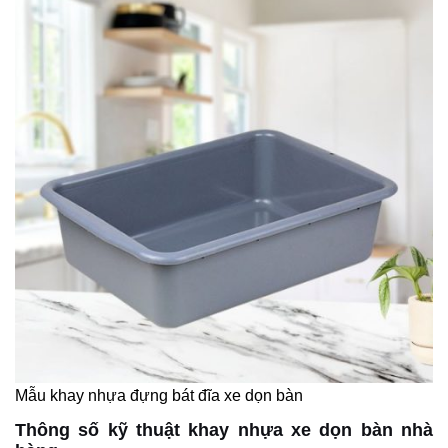
Mẫu khay nhựa đựng bát đĩa xe dọn bàn
Thông số kỹ thuật khay nhựa xe dọn bàn nhà