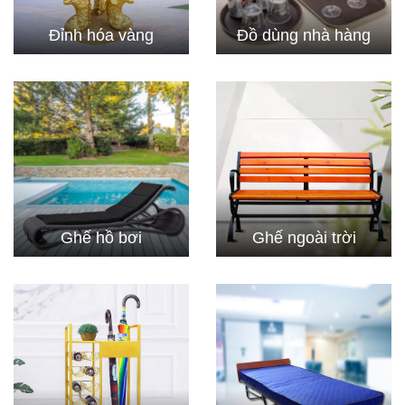
Đỉnh hóa vàng
Đồ dùng nhà hàng
Ghế hồ bơi
Ghế ngoài trời