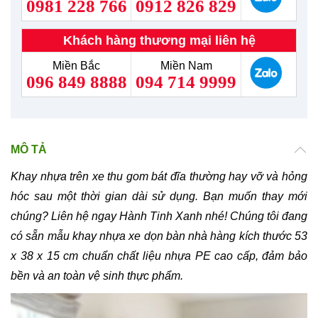
0981 228 766
0912 826 829
Khách hàng thương mại liên hệ
Miền Bắc
Miền Nam
096 849 8888
094 714 9999
MÔ TẢ
Khay nhựa trên xe thu gom bát đĩa thường hay vỡ và hỏng
hóc sau một thời gian dài sử dụng. Bạn muốn thay mới
chúng? Liên hệ ngay Hành Tinh Xanh nhé! Chúng tôi đang
có sẵn mẫu khay nhựa xe dọn bàn nhà hàng kích thước 53
x 38 x 15 cm chuẩn chất liệu nhựa PE cao cấp, đảm bảo
bền và an toàn vệ sinh thực phẩm.