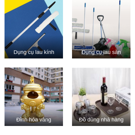
Dụng cụ lau kính
Dụng cụ lau sàn
Đỉnh hóa vàng
Đồ dùng nhà hàng