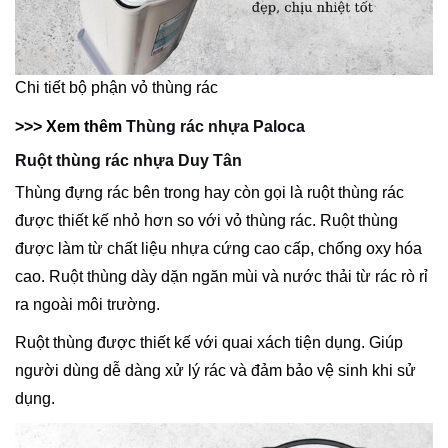
Chi tiết bộ phận vỏ thùng rác
>>> Xem thêm
Thùng rác nhựa Paloca
Ruột thùng rác nhựa Duy Tân
Thùng đựng rác bên trong hay còn gọi là ruột thùng rác
được thiết kế nhỏ hơn so với vỏ thùng rác. Ruột thùng
được làm từ chất liệu nhựa cứng cao cấp, chống oxy hóa
cao. Ruột thùng dày dặn ngăn mùi và nước thải từ rác rò rỉ
ra ngoài môi trường.
Ruột thùng được thiết kế với quai xách tiện dụng. Giúp
người dùng dễ dàng xử lý rác và đảm bảo vệ sinh khi sử
dụng.