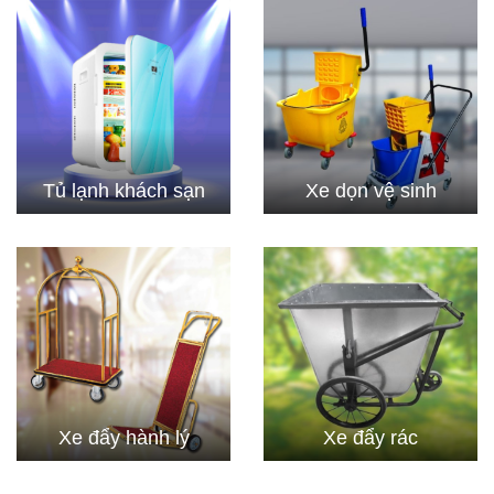
Tủ lạnh khách sạn
Xe dọn vệ sinh
Xe đẩy hành lý
Xe đẩy rác