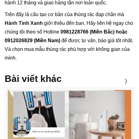
hành 12 tháng và giao hàng tận nơi toàn quốc.
Trên đây là cấu tạo cơ bản của thùng rác đạp chân mà
Hành Tinh Xanh
giới thiệu đến bạn. Hãy liên hệ ngay cho
chúng tôi theo số Hotline
0981228766 (Miền Bắc) hoặc
0912026829 (Miền Nam)
để được tư vấn, báo giá tốt nhất.
Và chọn mua mẫu thùng rác phù hợp với không gian của
mình.
Bài viết khác