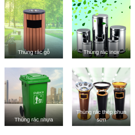
Thùng rác gỗ
Thùng rác inox
Thùng rác thép phun
Thùng rác nhựa
sơn