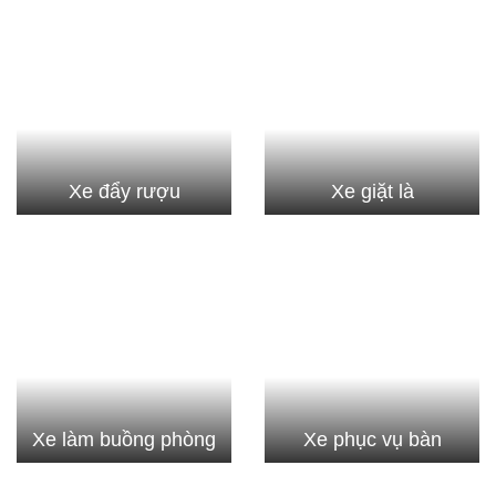
Xe đẩy rượu
Xe giặt là
Xe làm buồng phòng
Xe phục vụ bàn