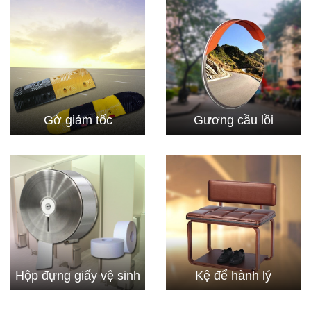
Gờ giảm tốc
Gương cầu lồi
Hộp đựng giấy vệ sinh
Kệ để hành lý