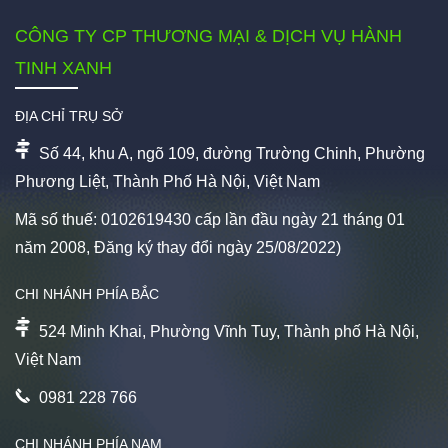
CÔNG TY CP THƯƠNG MẠI & DỊCH VỤ HÀNH
TINH XANH
ĐỊA CHỈ TRỤ SỞ
Số 44, khu A, ngõ 109, đường Trường Chinh, Phường
Phương Liệt, Thành Phố Hà Nội, Việt Nam
Mã số thuế: 0102619430 cấp lần đầu ngày 21 tháng 01
năm 2008, Đăng ký thay đổi ngày 25/08/2022)
CHI NHÁNH PHÍA BẮC
524 Minh Khai, Phường Vĩnh Tuy, Thành phố Hà Nội,
Việt Nam
0981 228 766
CHI NHÁNH PHÍA NAM