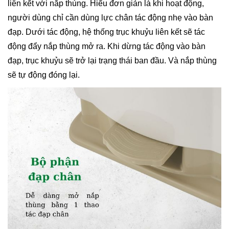
liên kết với nắp thùng. Hiểu đơn giản là khi hoạt động,
người dùng chỉ cần dùng lực chân tác động nhẹ vào bàn
đạp. Dưới tác động, hệ thống trục khuỷu liên kết sẽ tác
động đẩy nắp thùng mở ra. Khi dừng tác động vào bàn
đạp, trục khuỷu sẽ trở lại trạng thái ban đầu. Và nắp thùng
sẽ tự động đóng lại.