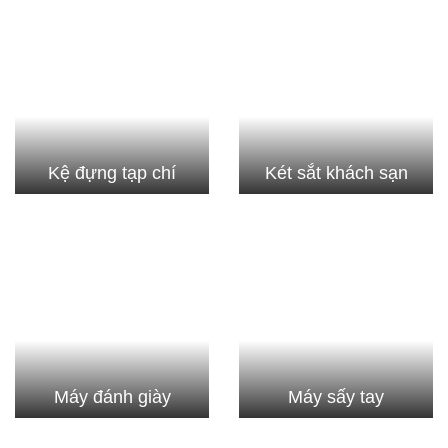
Kệ đựng tạp chí
Két sắt khách sạn
Máy đánh giày
Máy sấy tay