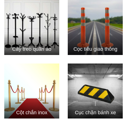
Cây treo quần áo
Cọc tiêu giao thông
Cột chắn inox
Cục chặn bánh xe