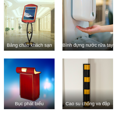
Bảng chào khách sạn
Bình đựng nước rửa tay
Bục phát biểu
Cao su chống va đập