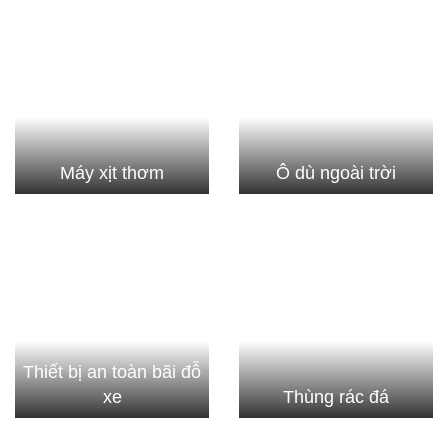
Máy xịt thơm
Ô dù ngoài trời
Thiết bị an toàn bãi đỗ
xe
Thùng rác đá