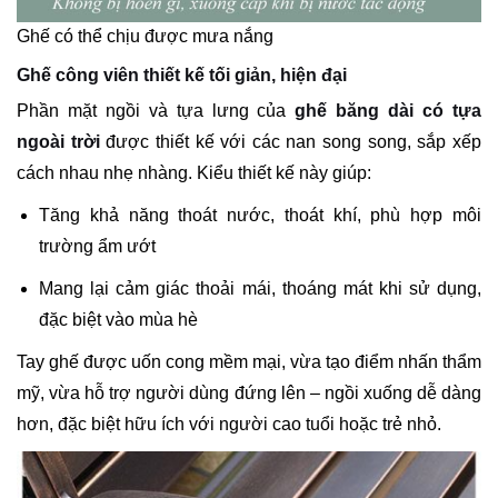
Ghế có thể chịu được mưa nắng
Ghế công viên thiết kế tối giản, hiện đại
Phần mặt ngồi và tựa lưng của
ghế băng dài có tựa
ngoài trời
được thiết kế với các nan song song, sắp xếp
cách nhau nhẹ nhàng. Kiểu thiết kế này giúp:
Tăng khả năng thoát nước, thoát khí, phù hợp môi
trường ẩm ướt
Mang lại cảm giác thoải mái, thoáng mát khi sử dụng,
đặc biệt vào mùa hè
Tay ghế được uốn cong mềm mại, vừa tạo điểm nhấn thẩm
mỹ, vừa hỗ trợ người dùng đứng lên – ngồi xuống dễ dàng
hơn, đặc biệt hữu ích với người cao tuổi hoặc trẻ nhỏ.