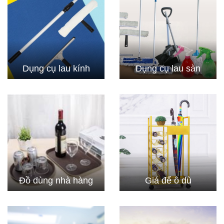
Dụng cụ lau kính
Dụng cụ lau sàn
Đồ dùng nhà hàng
Giá để ô dù