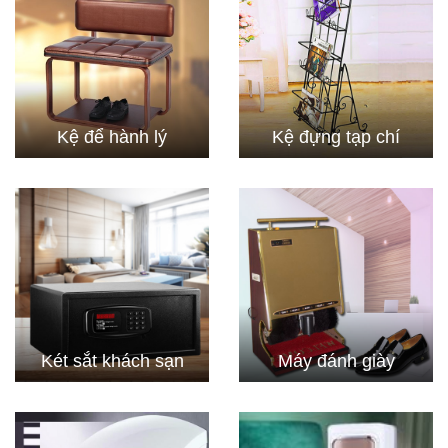
Kệ để hành lý
Kệ đựng tạp chí
Két sắt khách sạn
Máy đánh giày