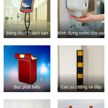
Bảng chào khách sạn
Bình đựng nước rửa tay
Bục phát biểu
Cao su chống va đập