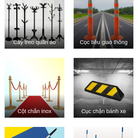
Cây treo quần áo
Cọc tiêu giao thông
Cột chắn inox
Cục chặn bánh xe