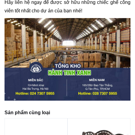
Hãy liên hệ ngay để được sở hữu những chiếc ghế công
viên tốt nhất cho dự án của bạn nhé!
Sản phẩm cùng loại