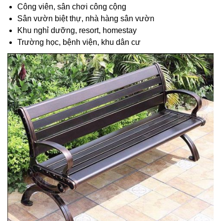
Công viên, sân chơi công cộng
Sân vườn biệt thự, nhà hàng sân vườn
Khu nghỉ dưỡng, resort, homestay
Trường học, bệnh viện, khu dân cư