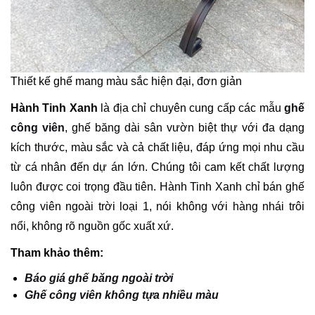
Thiết kế ghế mang màu sắc hiện đại, đơn giản
Hành Tinh Xanh
là địa chỉ chuyên cung cấp các mẫu
ghế
công viên
, ghế băng dài sân vườn biệt thự với đa dạng
kích thước, màu sắc và cả chất liệu, đáp ứng mọi nhu cầu
từ cá nhân đến dự án lớn. Chúng tôi cam kết chất lượng
luôn được coi trọng đầu tiên. Hành Tinh Xanh chỉ bán ghế
công viên ngoài trời loại 1, nói không với hàng nhái trôi
nổi, không rõ nguồn gốc xuất xứ.
Tham khảo thêm:
Báo giá ghế băng ngoài trời
Ghế công viên không tựa nhiều màu