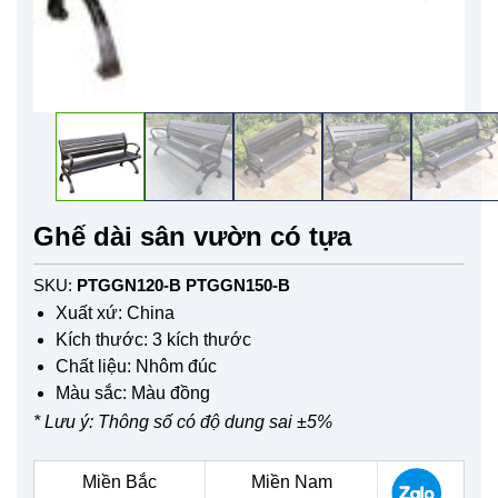
Ghế dài sân vườn có tựa
SKU:
PTGGN120-B PTGGN150-B
Xuất xứ: China
Kích thước: 3 kích thước
Chất liệu: Nhôm đúc
Màu sắc: Màu đồng
* Lưu ý: Thông số có độ dung sai ±5%
Miền Bắc
Miền Nam