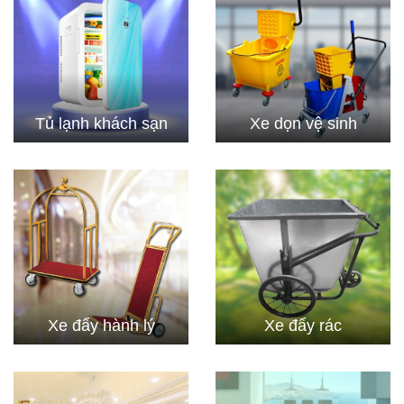
Tủ lạnh khách sạn
Xe dọn vệ sinh
Xe đẩy hành lý
Xe đẩy rác