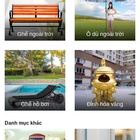
Ghế ngoài trời
Ô dù ngoài trời
Ghế hồ bơi
Đỉnh hóa vàng
Danh mục khác