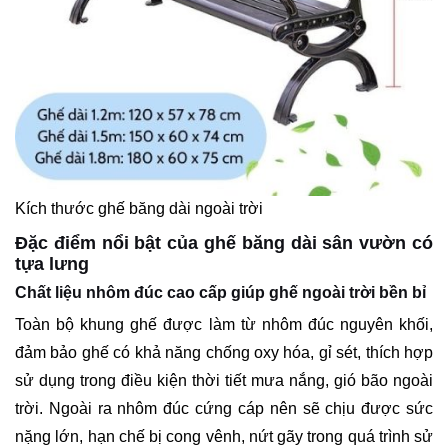
Kích thước ghế băng dài ngoài trời
Đặc điểm nổi bật của ghế băng dài sân vườn có
tựa lưng
Chất liệu nhôm đúc cao cấp giúp ghế ngoài trời bền bỉ
Toàn bộ khung ghế được làm từ nhôm đúc nguyên khối,
đảm bảo ghế có khả năng chống oxy hóa, gỉ sét, thích hợp
sử dụng trong điều kiện thời tiết mưa nắng, gió bão ngoài
trời. Ngoài ra nhôm đúc cứng cáp nên sẽ chịu được sức
nặng lớn, hạn chế bị cong vênh, nứt gãy trong quá trình sử