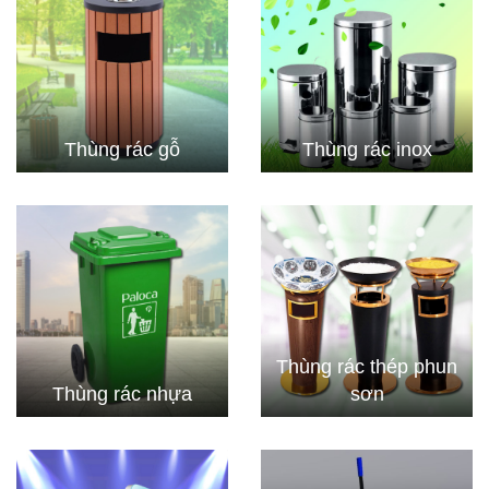
Thùng rác gỗ
Thùng rác inox
Thùng rác thép phun
Thùng rác nhựa
sơn