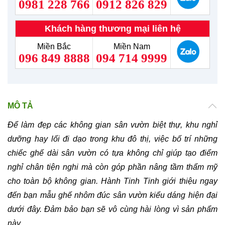
0981 228 766
0912 826 829
Khách hàng thương mại liên hệ
Miền Bắc
Miền Nam
096 849 8888
094 714 9999
MÔ TẢ
Để làm đẹp các không gian sân vườn biệt thự, khu nghỉ
dưỡng hay lối đi dạo trong khu đô thị, việc bố trí những
chiếc ghế dài sân vườn có tựa không chỉ giúp tạo điểm
nghỉ chân tiện nghi mà còn góp phần nâng tầm thẩm mỹ
cho toàn bộ không gian. Hành Tinh Tinh giới thiệu ngay
đến bạn mẫu ghế nhôm đúc sân vườn kiểu dáng hiện đại
dưới đây. Đảm bảo bạn sẽ vô cùng hài lòng vì sản phẩm
này.