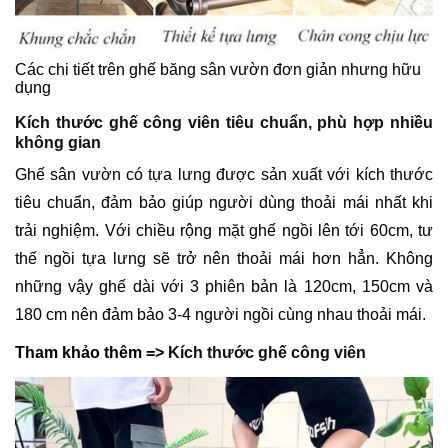
Các chi tiết trên ghế băng sân vườn đơn giản nhưng hữu
dụng
Kích thước ghế công viên tiêu chuẩn, phù hợp nhiều
không gian
Ghế sân vườn có tựa lưng được sản xuất với kích thước
tiêu chuẩn, đảm bảo giúp người dùng thoải mái nhất khi
trải nghiệm. Với chiều rộng mặt ghế ngồi lên tới 60cm, tư
thế ngồi tựa lưng sẽ trở nên thoải mái hơn hẳn. Không
những vậy ghế dài với 3 phiên bản là 120cm, 150cm và
180 cm nên đảm bảo 3-4 người ngồi cùng nhau thoải mái.
Tham khảo thêm =>
Kích thước ghế công viên