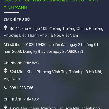
TINH XANH
ĐỊA CHỈ TRỤ SỞ
Số 44, khu A, ngõ 109, đường Trường Chinh, Phường
Phương Liệt, Thành Phố Hà Nội, Việt Nam
Mã số thuế: 0102619430 cấp lần đầu ngày 21 tháng 01
năm 2008, Đăng ký thay đổi ngày 25/08/2022)
CHI NHÁNH PHÍA BẮC
524 Minh Khai, Phường Vĩnh Tuy, Thành phố Hà Nội,
Việt Nam
0981 228 766
CHI NHÁNH PHÍA NAM
165/2 Tân Thắng, Phường Tân Sơn Nhì, Thành phố