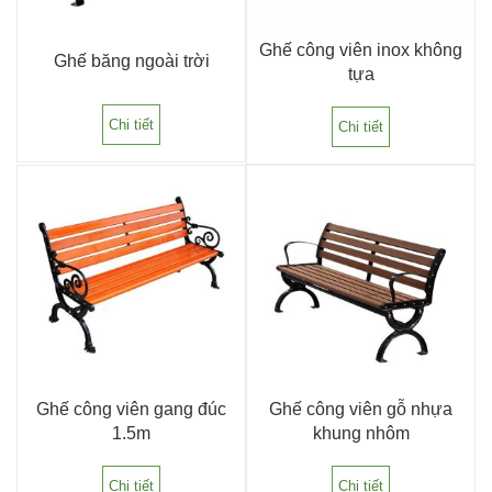
Ghế công viên inox không
Ghế băng ngoài trời
tựa
Chi tiết
Chi tiết
Ghế công viên gang đúc
Ghế công viên gỗ nhựa
1.5m
khung nhôm
Chi tiết
Chi tiết