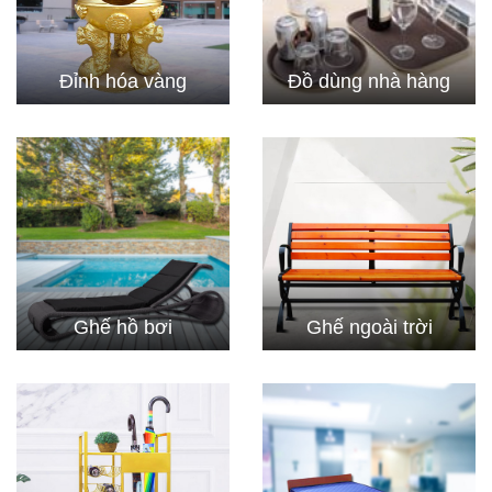
Đỉnh hóa vàng
Đồ dùng nhà hàng
Ghế hồ bơi
Ghế ngoài trời