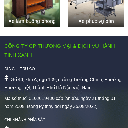
Xe làm buồng phòng
Xe phục vụ bàn
CÔNG TY CP THƯƠNG MẠI & DỊCH VỤ HÀNH
TINH XANH
ĐỊA CHỈ TRỤ SỞ
Số 44, khu A, ngõ 109, đường Trường Chinh, Phường
Phương Liệt, Thành Phố Hà Nội, Việt Nam
Mã số thuế: 0102619430 cấp lần đầu ngày 21 tháng 01
năm 2008, Đăng ký thay đổi ngày 25/08/2022)
CHI NHÁNH PHÍA BẮC