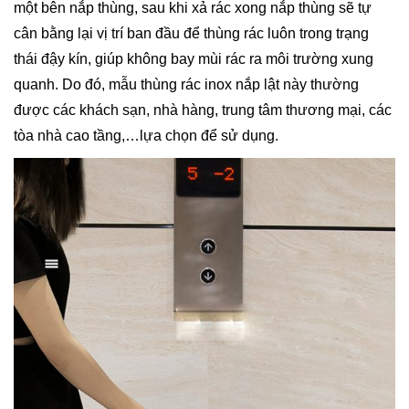
một bên nắp thùng, sau khi xả rác xong nắp thùng sẽ tự
cân bằng lại vị trí ban đầu để thùng rác luôn trong trạng
thái đậy kín, giúp không bay mùi rác ra môi trường xung
quanh. Do đó, mẫu thùng rác inox nắp lật này thường
được các khách sạn, nhà hàng, trung tâm thương mại, các
tòa nhà cao tầng,…lựa chọn để sử dụng.