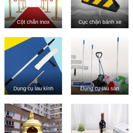
Cột chắn inox
Cục chặn bánh xe
Dụng cụ lau kính
Dụng cụ lau sàn