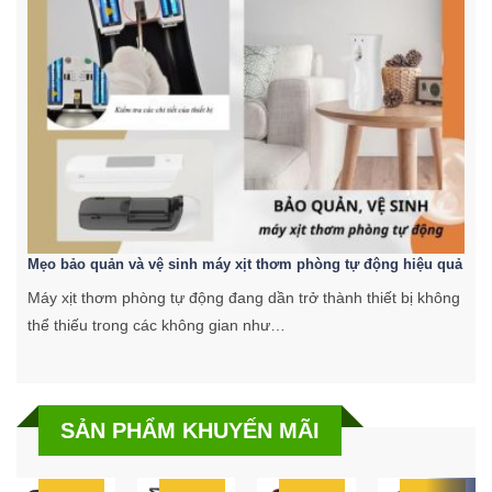
Mẹo bảo quản và vệ sinh máy xịt thơm phòng tự động hiệu quả
C
Máy xịt thơm phòng tự động đang dần trở thành thiết bị không
K
thể thiếu trong các không gian như…
k
SẢN PHẨM KHUYẾN MÃI