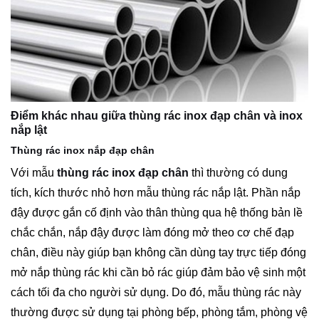
Điểm khác nhau giữa thùng rác inox đạp chân và inox
nắp lật
Thùng rác inox nắp đạp chân
Với mẫu
thùng rác inox đạp chân
thì thường có dung
tích, kích thước nhỏ hơn mẫu thùng rác nắp lật. Phần nắp
đậy được gắn cố định vào thân thùng qua hệ thống bản lề
chắc chắn, nắp đậy được làm đóng mở theo cơ chế đạp
chân, điều này giúp bạn không cần dùng tay trực tiếp đóng
mở nắp thùng rác khi cần bỏ rác giúp đảm bảo vệ sinh một
cách tối đa cho người sử dụng. Do đó, mẫu thùng rác này
thường được sử dụng tại phòng bếp, phòng tắm, phòng vệ