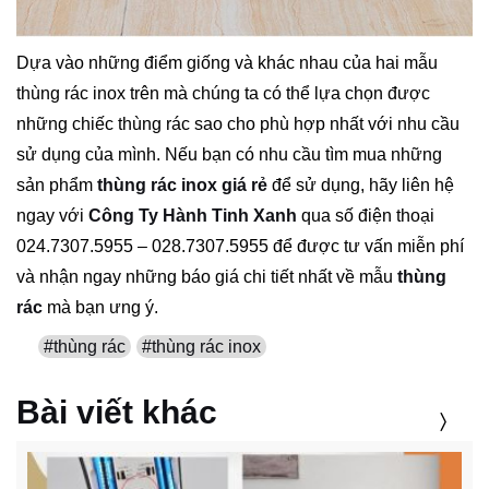
Dựa vào những điểm giống và khác nhau của hai mẫu
thùng rác inox trên mà chúng ta có thể lựa chọn được
những chiếc thùng rác sao cho phù hợp nhất với nhu cầu
sử dụng của mình. Nếu bạn có nhu cầu tìm mua những
sản phẩm
thùng rác inox giá rẻ
để sử dụng, hãy liên hệ
ngay với
Công Ty Hành Tinh Xanh
qua số điện thoại
024.7307.5955 – 028.7307.5955 để được tư vấn miễn phí
và nhận ngay những báo giá chi tiết nhất về mẫu
thùng
rác
mà bạn ưng ý.
#thùng rác
#thùng rác inox
Bài viết khác