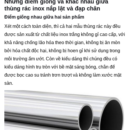
Những điểm giống và khác nhau giữa
thùng rác inox nắp lật và đạp chân
Điểm giống nhau giữa hai sản phẩm
Xét một cách toàn diện, thì cả hai mẫu thùng rác này đều
được sản xuất từ chất liệu inox trắng không gỉ cao cấp, với
khả năng chống lão hóa theo thời gian, không bị ăn mòn
bởi hóa chất độc hại, không bị hoen gỉ khi sử dụng trong
môi trường ẩm ướt. Còn về kiểu dáng thì chúng đều có
kiểu dáng hình trụ tròn với bề mặt sáng bóng, chân đế
được bọc cao su tránh trơn trượt và không làm xước mặt
sàn.