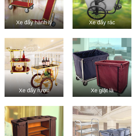
Xe đẩy hành lý
Xe đẩy rác
Xe đẩy rượu
Xe giặt là