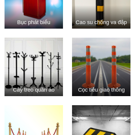
Bục phát biểu
Cao su chống va đập
Cây treo quần áo
Cọc tiêu giao thông