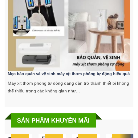
Mẹo bảo quản và vệ sinh máy xịt thơm phòng tự động hiệu quả
C
Máy xịt thơm phòng tự động đang dần trở thành thiết bị không
K
thể thiếu trong các không gian như…
k
SẢN PHẨM KHUYẾN MÃI