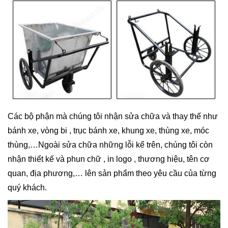
Các bộ phận mà chúng tôi nhận sửa chữa và thay thế như
bánh xe, vòng bi , trục bánh xe, khung xe, thùng xe, móc
thùng,…Ngoài sửa chữa những lỗi kể trên, chúng tôi còn
nhận thiết kế và phun chữ , in logo , thương hiệu, tên cơ
quan, địa phương,… lên sản phẩm theo yêu cầu của từng
quý khách.