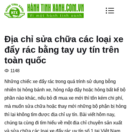
Địa chỉ sửa chữa các loại xe
đẩy rác bằng tay uy tín trên
toàn quốc
1148
Những chiếc xe đẩy rác trong quá trình sử dụng bỗng
nhiên bị hỏng bánh xe, hỏng nắp đậy hoặc hỏng bất kể bộ
phần nào khác, nếu bỏ đi mua xe mới thì tốn kém chi phí,
mà muốn sửa chữa hoặc thay mới những bộ phận bị hỏng
thì lại không tìm được địa chỉ uy tín. Bài viết hôm nay,
chúng ta cùng đi tìm hiểu về một địa chỉ chuyên sản xuất
và sửa chữa các loại xe đẩy rác uy tín số 1 tại Việt Nam