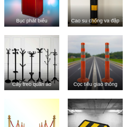
Bục phát biểu
Cao su chống va đập
Cây treo quần áo
Cọc tiêu giao thông