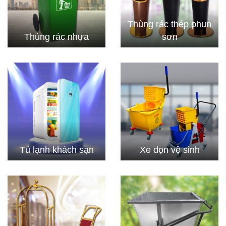
Thùng rác thép phun
Thùng rác nhựa
sơn
Tủ lạnh khách sạn
Xe dọn vệ sinh