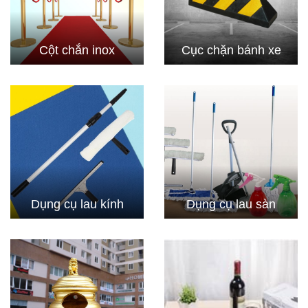
Cột chắn inox
Cục chặn bánh xe
Dụng cụ lau kính
Dụng cụ lau sàn