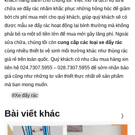
khách hàng dành cho chúng tôi. Việc mở ra dịch vụ sửa
chữa xe đẩy rác nhằm khắc phục những hỏng hóc để giảm
bớt chi phí mua mới cho quý khách, giúp quý khách sẽ có
được mẫu xe đẩy rác hoạt động lại bình thường mà không
phải bỏ ra một số tiền lớn để mua mới gây lãng phí. Ngoài
sửa chữa, chúng tôi còn
cung cấp các loại xe đẩy rác
cùng nhiều thiết bị vệ sinh môi trường khác như thùng rác
giá rẻ trên toàn quốc. Quý khách có nhu cầu mua hàng xin
liên hệ 024.7307.5955 – 028.7307.5955 để sớm nhận báo
giá cũng như những tư vấn thiết thực nhất về sản phẩm
mà bạn mong muốn.
#Xe đẩy rác
Bài viết khác