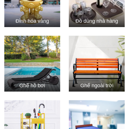
Đỉnh hóa vàng
Đồ dùng nhà hàng
Ghế hồ bơi
Ghế ngoài trời