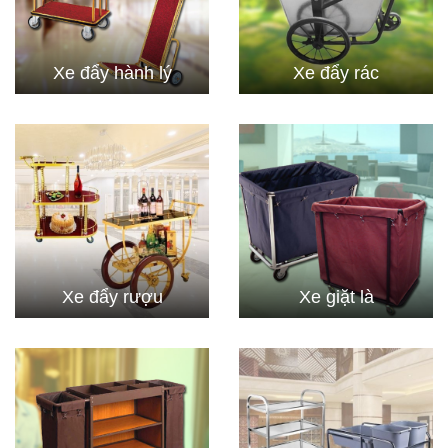
Xe đẩy hành lý
Xe đẩy rác
Xe đẩy rượu
Xe giặt là