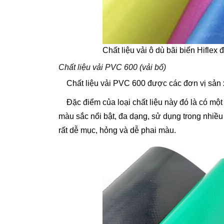
Chất liệu vải ô dù bãi biển Hiflex
Chất liệu vải PVC 600 (vải bố)
Chất liệu vải PVC 600 được các đơn vị sản x
Đặc điểm của loại chất liệu này đó là có một
màu sắc nổi bật, đa dạng, sử dụng trong nhiều
rất dễ mục, hỏng và dễ phai màu.