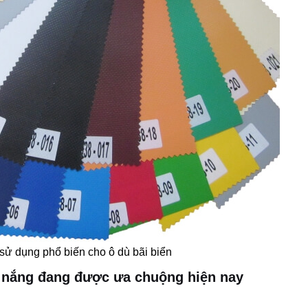
 sử dụng phổ biến cho ô dù bãi biển
he nắng đang được ưa chuộng hiện nay