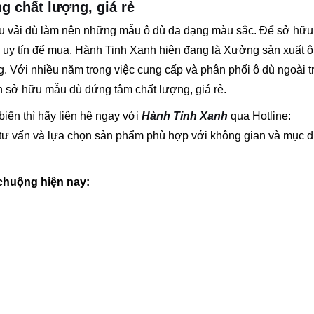
ng chất lượng, giá rẻ
liệu vải dù làm nên những mẫu ô dù đa dạng màu sắc. Để sở hữ
 uy tín để mua. Hành Tinh Xanh hiện đang là Xưởng sản xuất ô
ờng. Với nhiều năm trong việc cung cấp và phân phối ô dù ngoài tr
ạn sở hữu mẫu dù đứng tâm chất lượng, giá rẻ.
ển thì hãy liên hệ ngay với
Hành Tinh Xanh
qua Hotline:
tư vấn và lựa chọn sản phẩm phù hợp với không gian và mục đ
chuộng hiện nay: