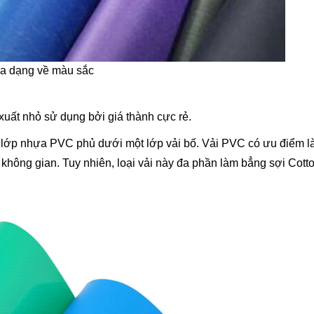
 đa dạng về màu sắc
uất nhỏ sử dụng bởi giá thành cực rẻ.
 lớp nhựa PVC phủ dưới một lớp vải bố. Vải PVC có ưu điểm l
 không gian. Tuy nhiên, loại vải này đa phần làm bẳng sợi Cott