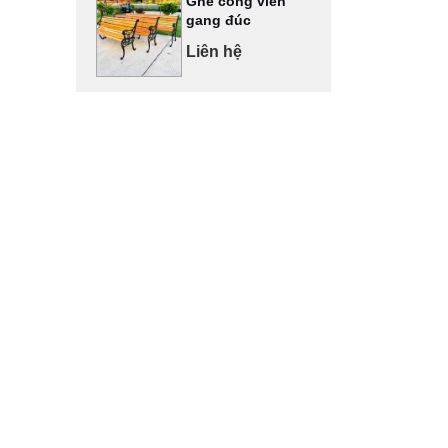
Ghế công viên
gang đúc
Liên hệ