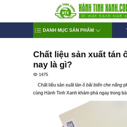
DANH MỤC SẢN PHẨM
Chất liệu sản xuất tán 
nay là gì?
1475
Chất liệu sản xuất tán
ô bãi biển che nắng
ph
cùng Hành Tinh Xanh khám phá ngay trong bài 