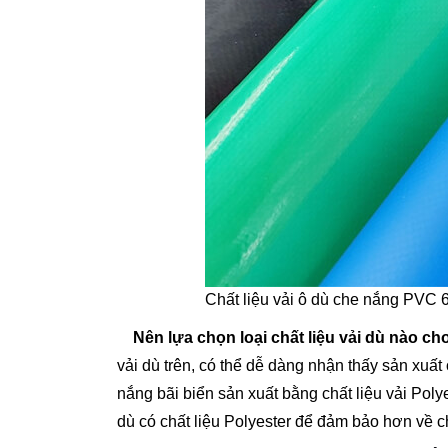
Chất liệu vải ô dù che nắng PVC 
Nên lựa chọn loại chất liệu vải dù nào ch
vải dù trên, có thể dễ dàng nhận thấy sản xuất 
nắng bãi biển sản xuất bằng chất liệu vải Polye
dù có chất liệu Polyester để đảm bảo hơn về c