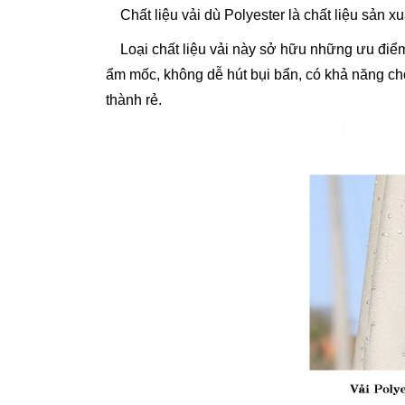
Chất liệu vải dù Polyester là chất liệu sản xu
Loại chất liệu vải này sở hữu những ưu điểm
ẩm mốc, không dễ hút bụi bẩn, có khả năng chố
thành rẻ.