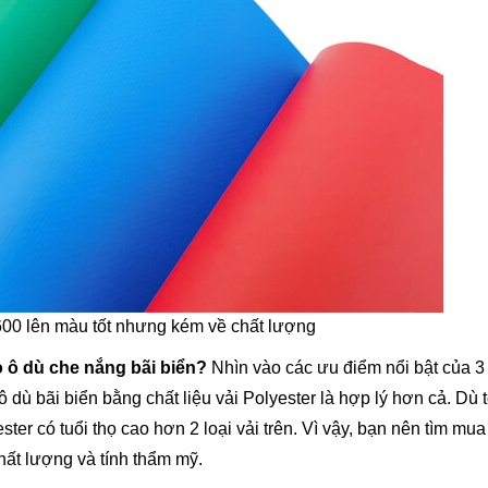
600 lên màu tốt nhưng kém về chất lượng
o ô dù che nắng bãi biển?
Nhìn vào các ưu điểm nổi bật của 3 
ô dù bãi biển bằng chất liệu vải Polyester là hợp lý hơn cả. Dù 
ster có tuổi thọ cao hơn 2 loại vải trên. Vì vậy, bạn nên tìm mua
hất lượng và tính thẩm mỹ.