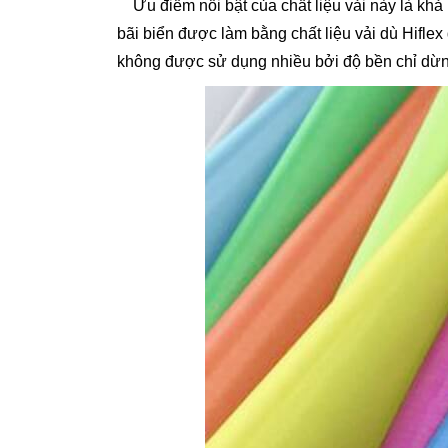
Ưu điểm nổi bật của chất liệu vải này là khả 
bãi biển được làm bằng chất liệu vải dù Hifle
không được sử dụng nhiều bởi độ bền chỉ dừn