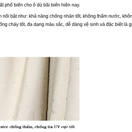
ất phổ biến cho ô dù bãi biển hiện nay.
 nổi bật như: khả năng chống nhăn tốt, không thấm nước, khôn
ng cháy tốt, đa dạng màu sắc, dễ dàng vệ sinh và đặc biệt là g