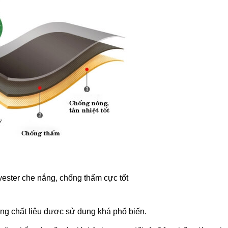
lyester che nắng, chống thấm cực tốt
ững chất liệu được sử dụng khá phổ biến.