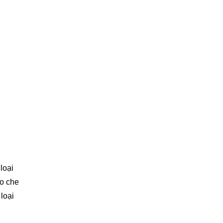
loại
to che
 loại